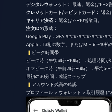
デジタルウォレット：
クレジットカード/デビットカード：
キャリア決済：
返金は7〜10営業日。
注文IDの形式：
Google Play：GPA.####-####-####-
Apple：13桁の数字、またはM + 9〜10
ピーク時間帯
ピーク時（午後6時〜10時）：処理時間が5
オフピーク時（午前2時〜6時）：平均5〜
最初の30分間：確認ステップ
アカウント残高の確認
プロフィール > ウォレット > 取引履歴 