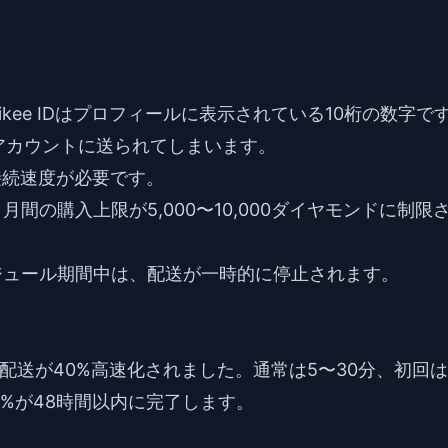
。Likee IDはプロフィールに表示されている10桁の数字で
アカウントに送られてしまいます。
の接続速度が必要です。
間の購入上限が5,000〜10,000ダイヤモンドに制限
ュール期間中は、配送が一時的に停止されます。
、配送が40%高速化されました。通常は5〜30分、初回は
90%が48時間以内に完了します。