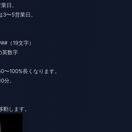
#####（19文字）
桁の英数字
0〜100%長くなります。
10分。
に移動します。