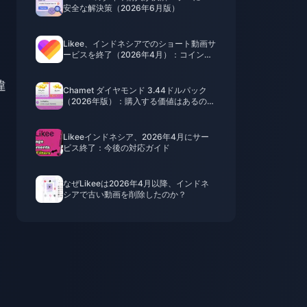
安全な解決策（2026年6月版）
Likee、インドネシアでのショート動画サ
ービスを終了（2026年4月）：コイン、
バックアップ、今後の対応について
違
Chamet ダイヤモンド 3.44ドルパック
（2026年版）：購入する価値はあるの
か？
Likeeインドネシア、2026年4月にサー
ビス終了：今後の対応ガイド
なぜLikeeは2026年4月以降、インドネ
シアで古い動画を削除したのか？