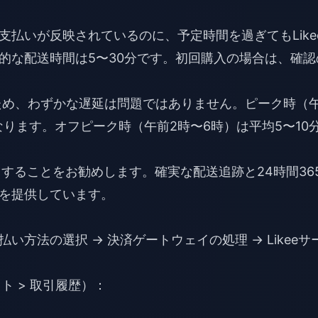
払いが反映されているのに、予定時間を過ぎてもLike
的な配送時間は5〜30分です。初回購入の場合は、確認
。
るため、わずかな遅延は問題ではありません。ピーク時（
くなります。オフピーク時（午前2時〜6時）は平均5〜10
することをお勧めします。確実な配送追跡と24時間36
を提供しています。
方法の選択 → 決済ゲートウェイの処理 → Likeeサ
ト > 取引履歴）：