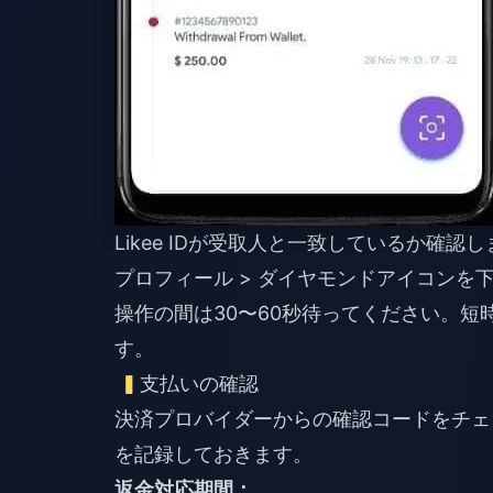
Likee IDが受取人と一致しているか確認
プロフィール > ダイヤモンドアイコンを
操作の間は30〜60秒待ってください。
す。
支払いの確認
決済プロバイダーからの確認コードをチェ
を記録しておきます。
返金対応期間：