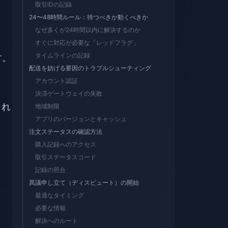
取引IDの記録
24〜48時間ルール：待つべきか動くべきか
なぜ多くが24時間以内に解決するのか
すぐに対応が必要な「レッドフラグ」
タイムラインの記録
す。
配送を妨げる要因のトラブルシューティング
アカウント認証
決済ゲートウェイの失敗
され
地域制限
アプリのバージョンとキャッシュ
注文ステータスの確認方法
購入記録へのアクセス
取引ステータスコード
記録の照合
異議申し立て（ディスピュート）の開始
最適なタイミング
必要な情報
解決へのルート