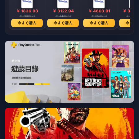
￥ 1836.93
￥ 3122.94
￥ 4603.01
￥ 3027
￥ 2608.21
￥ 4434.61
￥ 6536.31
￥ 42988
今すぐ購入
今すぐ購入
今すぐ購入
今すぐ