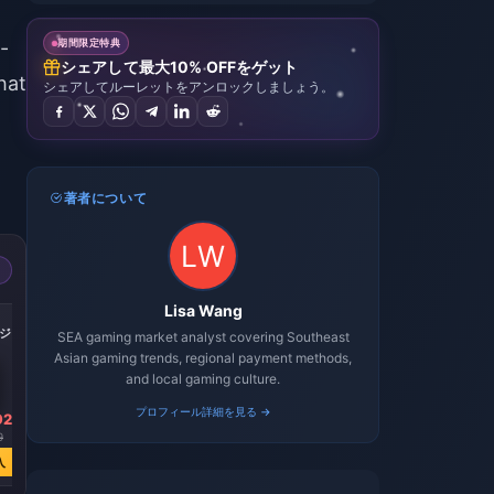
-
期間限定特典
シェアして最大10% OFFをゲット
hat
シェアしてルーレットをアンロックしましょう。
著者について
Lisa Wang
0 ジュ
SEA gaming market analyst covering Southeast
Asian gaming trends, regional payment methods,
and local gaming culture.
プロフィール詳細を見る →
92
9
入