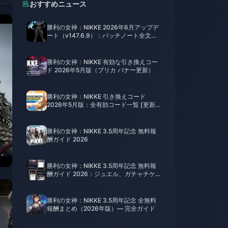
おすすめニュース
勝利の女神：NIKKE 2026年6月アップデ
ート（v147.6.9）：パッチノート全文、
イベント「ARK RANGER」＆ガチャガイ
ド
勝利の女神：NIKKE 有効な引き換えコー
ド 2026年5月版（プリカ バナー更新）
勝利の女神：NIKKE 引き換えコード
2026年5月版：全有効コード一覧 [更新
済み]
勝利の女神：NIKKE 3.5周年記念 無料報
酬ガイド 2026
勝利の女神：NIKKE 3.5周年記念 無料報
酬ガイド 2026：ジュエル、ガチャチケ
ット、セレクトチケットの全入手方法
勝利の女神：NIKKE 3.5周年記念 全無料
報酬まとめ（2026年版）— 完全ガイド