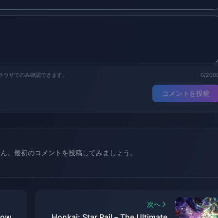
ラウザでのみ確認できます。
0/200
コメントを投稿
せん。最初のコメントを投稿してみましょう。
次へ
now
Honkai: Star Rail – The Ultimate