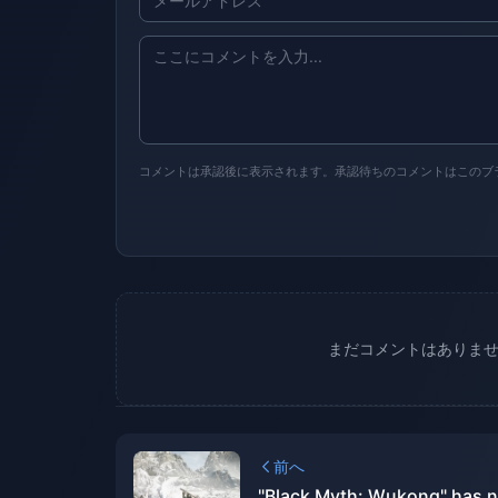
コメントは承認後に表示されます。承認待ちのコメントはこのブ
まだコメントはありま
前へ
"Black Myth: Wukong" has 