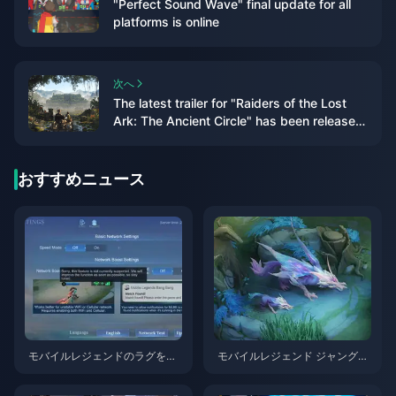
"Perfect Sound Wave" final update for all
platforms is online
次へ
The latest trailer for "Raiders of the Lost
Ark: The Ancient Circle" has been released
and will be released within the year
おすすめニュース
モバイルレジェンドのラグを解
モバイルレジェンド ジャングル
消：50ms未満にする40以上の
ガイド2025：60/40ローテーシ
実証済み方法
ョンをマスターする