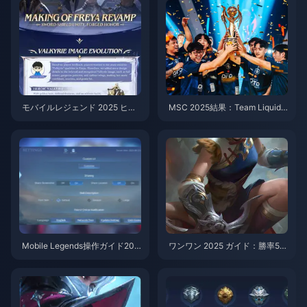
モバイルレジェンド 2025 ヒー
MSC 2025結果：Team Liquid
ローリワーク: Project NEXT
PHが100万ドルのチャンピオン
シップを獲得
Mobile Legends操作ガイド202
ワンワン 2025 ガイド：勝率59.
5：プロ設定とセットアップ
81% ゴールドレーンビルド