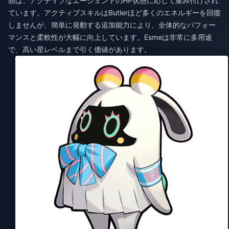
類は、アクティブなエージェントのHP状態に応じて重み付けされ
ています。アクティブスキルはButlerほど多くのエネルギーを回復
しませんが、簡単に発動する追加能力により、全体的なパフォー
マンスと柔軟性が大幅に向上しています。Esmeは非常に多用途
で、高い星レベルまで引く価値があります。