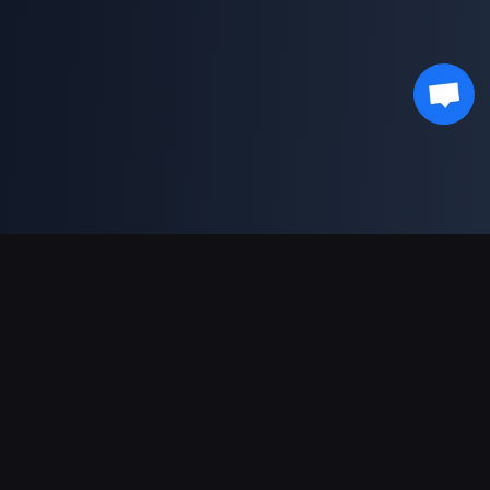
対応決済方法
パートナー
Genshin Impact Wiki
Honkai: Star Rail WIKI