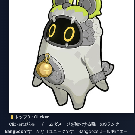
トップ3：Clicker
Clickerは現在、
チームダメージを強化する唯一のSランク
Bangbooです
、かなりユニークです。Bangboosは一般的にエー