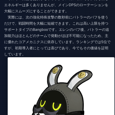
エネルギーは多くありませんが、メインDPSのローテーションを
大幅にスムーズにすることができます。
実際には、次の強化特殊攻撃の数秒前にバトラーのバフを使う
だけで、戦闘時間を大幅に短縮できます。これは高い上限を持つ
サポートタイプのBangbooです。エレンのバフ後、バトラーの追
加能力はほとんどのチームで発動がほぼ不可能になったため、主
に優れたコアメカニクスに依存しています。ランキングでは5位で
すが、初期導入者にとっては喜びであり、今でもその価値を証明
しています。