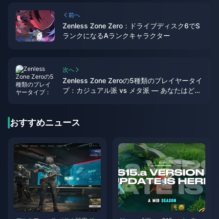
前へ
Zenless Zone Zero：ドライブディスク6でS
ランクになるAランクキャラクター
次へ
Zenless Zone Zeroの5種類のプレイヤータイ
プ：カジュアル派 vs メタ派 — あなたはどっ
ち？
おすすめニュース