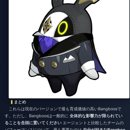
まとめ
これらは現在のバージョンで最も育成価値の高いBangboosで
す。ただし、Bangboosは一般的に
全体的な影響力が限られてい
ることを念頭に置いてください
エージェントと比較したチームの
パフォーマンスについて。最も重要なのは
自分が好きなBangboo