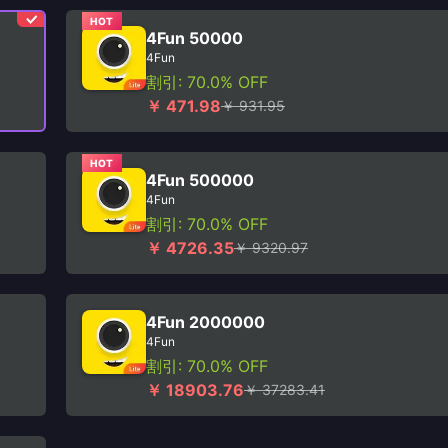
HOT
4Fun 50000
4Fun
割引: 70.0% OFF
￥ 471.98
￥ 931.95
HOT
4Fun 500000
4Fun
割引: 70.0% OFF
￥ 4726.35
￥ 9320.97
4Fun 2000000
4Fun
割引: 70.0% OFF
￥ 18903.76
￥ 37283.41