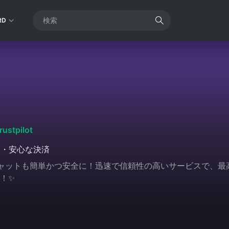
RD
rustpilot
全・安心な決済
unとのチャットも簡単かつ安全に！迅速で信頼性の高いサービスで
！✨