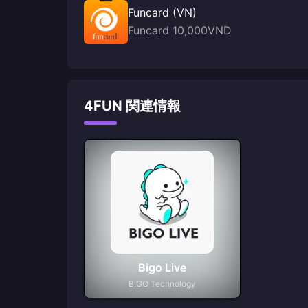
Funcard (VN)
Funcard 10,000VND
4FUN 関連情報
Bigo Live
BIGO Technology