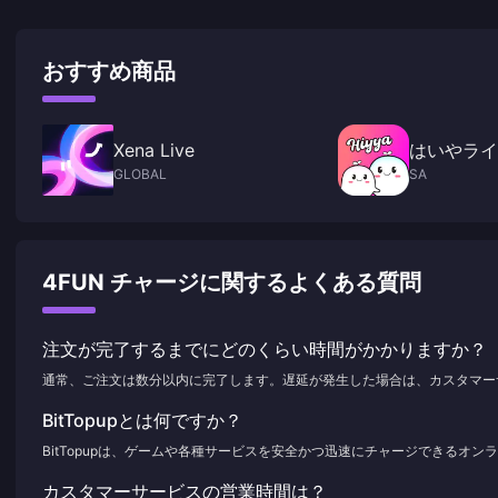
おすすめ商品
Xena Live
はいやライ
GLOBAL
SA
4FUN チャージに関するよくある質問
注文が完了するまでにどのくらい時間がかかりますか？
通常、ご注文は数分以内に完了します。遅延が発生した場合は、カスタマー
BitTopupとは何ですか？
BitTopupは、ゲームや各種サービスを安全かつ迅速にチャージできるオ
カスタマーサービスの営業時間は？