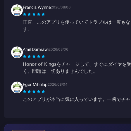
Francis Wynne
2026/08/06
正直、このアプリを使っていてトラブルは一度もな
す。
Amil Darmawi
2026/08/06
Honor of Kingsをチャージして、すぐにダイ
く、問題は一切ありませんでした。
Egor Miholap
2026/08/04
このアプリが本当に気に入っています。一瞬でチャ