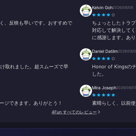
Kelvin Goh
2026/08/06
く、反映も早いです。おすすめで
ちょっとしたトラブ
対応して解決してく
に感謝します。あり
Daniel Datilm
2026/08/
ヤを受け取れました。超スムーズで早
Honor of K
した。
Mira Joseph
2026/08/0
ージできます。ありがとう！
素晴らしく、以前使
4Fun すべてのレビュー