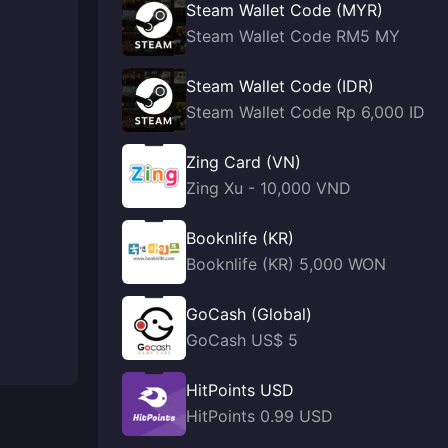
Steam Wallet Code (MYR)
Steam Wallet Code RM5 MY
Steam Wallet Code (IDR)
Steam Wallet Code Rp 6,000 ID
Zing Card (VN)
Zing Xu - 10,000 VND
Booknlife (KR)
Booknlife (KR) 5,000 WON
GoCash (Global)
GoCash US$ 5
HitPoints USD
HitPoints 0.99 USD