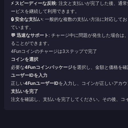
⚡ スピーディーな反映
: 注文と支払いが完了した後、通
ービスを継続して利用できます。
🔒 安全な支払い
: 一般的な複数の支払い方法に対応して
ています。
💬 迅速なサポート
: チャージ中に問題が発生した場合は
ることができます。
4Funコインのチャージは3ステップで完了
コインを選択
必要な
4Funコインパッケージ
を選択し、金額と価格を確
ユーザーIDを入力
正しい
4FunユーザーID
を入力し、コインが正しいアカウ
支払いを完了
注文を確認し、支払いを完了してください。その後、コ