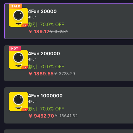
SALE
4Fun 20000
4Fun
割引: 70.0% OFF
￥ 189.12
￥ 372.81
HOT
4Fun 200000
4Fun
割引: 70.0% OFF
￥ 1889.55
￥ 3728.29
4Fun 1000000
4Fun
割引: 70.0% OFF
￥ 9452.70
￥ 18641.62