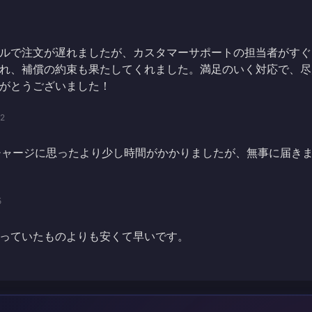
ルで注文が遅れましたが、カスタマーサポートの担当者がすぐ
れ、補償の約束も果たしてくれました。満足のいく対応で、尽
がとうございました！
02
ingsのチャージに思ったより少し時間がかかりましたが、無事に届き
5
っていたものよりも安くて早いです。