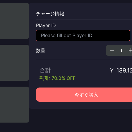
チャージ情報
Player ID
数量
合計
￥ 189.1
割引: 70.0% OFF
今すぐ購入