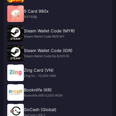
9 Card 980x
9卡150點
Steam Wallet Code (MYR)
Steam Wallet Code RM5 MY
Steam Wallet Code (IDR)
Steam Wallet Code Rp 6,000 ID
Zing Card (VN)
Zing Xu - 10,000 VND
Booknlife (KR)
Booknlife (KR) 5,000 WON
GoCash (Global)
GoCash US$ 5