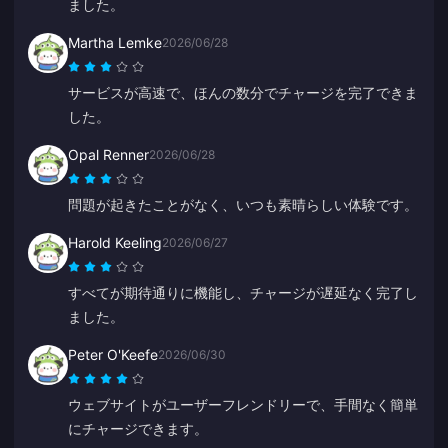
ました。
Martha Lemke
2026/06/28
サービスが高速で、ほんの数分でチャージを完了できま
した。
Opal Renner
2026/06/28
問題が起きたことがなく、いつも素晴らしい体験です。
Harold Keeling
2026/06/27
すべてが期待通りに機能し、チャージが遅延なく完了し
ました。
Peter O'Keefe
2026/06/30
ウェブサイトがユーザーフレンドリーで、手間なく簡単
にチャージできます。