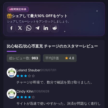
期間限定特典
シェアして最大10% OFFをゲット
シェアしてルーレットをアンロックしましょう。
比心钻石/比心币直充 チャージのカスタマーレビュー
総レビュー数:
963
平均評価
4.8
Leland Steuber
2026/07/01
チャージが即座で、数分で確認を受け取りました。
Cindy Kihn
2026/06/28
サイトが迅速で使いやすかった。決済が問題なく進行し