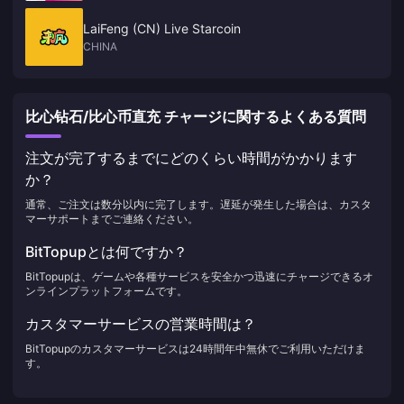
LaiFeng (CN) Live Starcoin
CHINA
比心钻石/比心币直充 チャージに関するよくある質問
注文が完了するまでにどのくらい時間がかかります
か？
通常、ご注文は数分以内に完了します。遅延が発生した場合は、カスタ
マーサポートまでご連絡ください。
BitTopupとは何ですか？
BitTopupは、ゲームや各種サービスを安全かつ迅速にチャージできるオ
ンラインプラットフォームです。
カスタマーサービスの営業時間は？
BitTopupのカスタマーサービスは24時間年中無休でご利用いただけま
す。