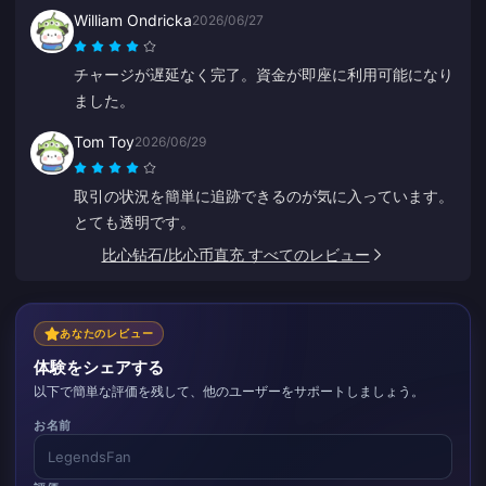
William Ondricka
2026/06/27
チャージが遅延なく完了。資金が即座に利用可能になり
ました。
Tom Toy
2026/06/29
取引の状況を簡単に追跡できるのが気に入っています。
とても透明です。
比心钻石/比心币直充 すべてのレビュー
あなたのレビュー
体験をシェアする
以下で簡単な評価を残して、他のユーザーをサポートしましょう。
お名前