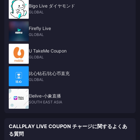
Bigo Live ダイヤモンド
GLOBAL
Firefly Live
GLOBAL
U TakeMe Coupon
GLOBAL
比心钻石/比心币直充
GLOBAL
Elelive-小象直播
SOUTH EAST ASIA
CALLPLAY LIVE COUPON チャージに関するよくあ
る質問