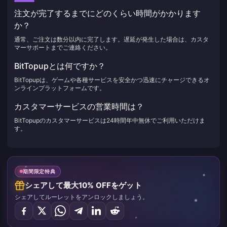
注文が完了するまでにどのくらい時間がかかります
か？
通常、ご注文は数分以内に完了します。遅延が発生した場合は、カスタ
マーサポートまでご連絡ください。
BitTopupとは何ですか？
BitTopupは、ゲームや各種サービスを安全かつ迅速にチャージできるオ
ンラインプラットフォームです。
カスタマーサービスの営業時間は？
BitTopupのカスタマーサービスは24時間年中無休でご利用いただけま
す。
期間限定特典
シェアして最大10% OFFをゲット
シェアしてルーレットをアンロックしましょう。