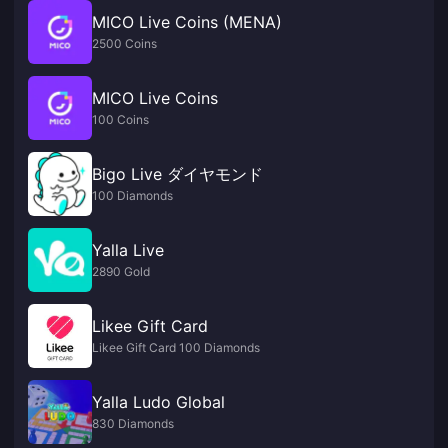
MICO Live Coins (MENA)
2500 Coins
MICO Live Coins
100 Coins
Bigo Live ダイヤモンド
100 Diamonds
Yalla Live
2890 Gold
Likee Gift Card
Likee Gift Card 100 Diamonds
Yalla Ludo Global
830 Diamonds