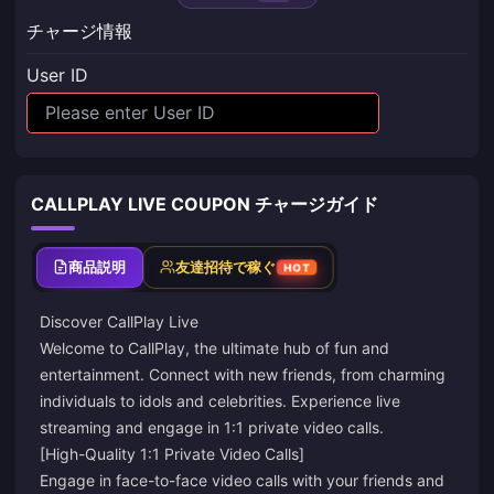
チャージ情報
User ID
CALLPLAY LIVE COUPON チャージガイド
商品説明
友達招待で稼ぐ
HOT
Discover CallPlay Live
Welcome to CallPlay, the ultimate hub of fun and
entertainment. Connect with new friends, from charming
individuals to idols and celebrities. Experience live
streaming and engage in 1:1 private video calls.
[High-Quality 1:1 Private Video Calls]
Engage in face-to-face video calls with your friends and