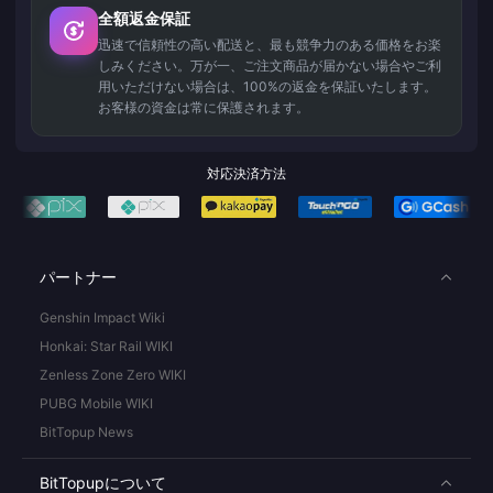
全額返金保証
迅速で信頼性の高い配送と、最も競争力のある価格をお楽
しみください。万が一、ご注文商品が届かない場合やご利
用いただけない場合は、100%の返金を保証いたします。
お客様の資金は常に保護されます。
対応決済方法
パートナー
Genshin Impact Wiki
Honkai: Star Rail WIKI
Zenless Zone Zero WIKI
PUBG Mobile WIKI
BitTopup News
BitTopupについて