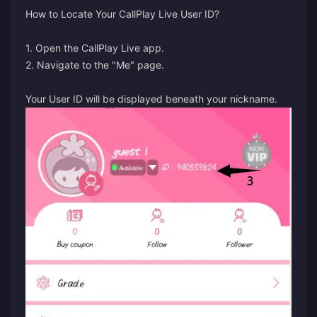
How to Locate Your CallPlay Live User ID?
1. Open the CallPlay Live app.
2. Navigate to the "Me" page.
Your User ID will be displayed beneath your nickname.