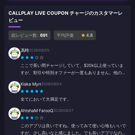
CALLPLAY LIVE COUPON チャージのカスタマーレ
ビュー
総レビュー数:
691
平均評価
4.8
馮時
2026/08/05
ここで長い間チャージしていて、$20k以上使っていま
すが、割引や特別オファーが一度もありません。他のプ
ラットフォームではクーポンやキャッシュバックがあり
Kiska Myrr
2026/08/04
ます。常連客への特典がないのは残念です。
全てにおいて大満足です。
AhtshaM FarooQ
2026/08/07
このアプリは良いですね。使ってみて使い心地もいいで
すが、少し高いなと感じました。でも良いアプリなの