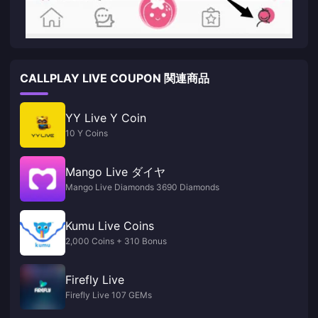
CALLPLAY LIVE COUPON 関連商品
YY Live Y Coin
10 Y Coins
Mango Live ダイヤ
Mango Live Diamonds 3690 Diamonds
Kumu Live Coins
2,000 Coins + 310 Bonus
Firefly Live
Firefly Live 107 GEMs