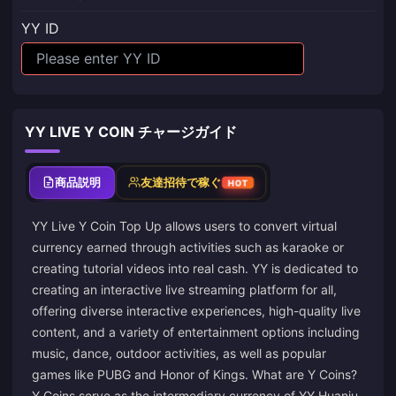
YY ID
YY LIVE Y COIN チャージガイド
商品説明
友達招待で稼ぐ
HOT
YY Live Y Coin Top Up allows users to convert virtual
currency earned through activities such as karaoke or
creating tutorial videos into real cash. YY is dedicated to
creating an interactive live streaming platform for all,
offering diverse interactive experiences, high-quality live
content, and a variety of entertainment options including
music, dance, outdoor activities, as well as popular
games like PUBG and Honor of Kings. What are Y Coins?
Y Coins serve as the intermediary currency of YY Huanju