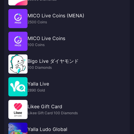
MICO Live Coins (MENA)
2500 Coins
MICO Live Coins
100 Coins
Bigo Live ダイヤモンド
100 Diamonds
Yalla Live
2890 Gold
Likee Gift Card
Likee Gift Card 100 Diamonds
Yalla Ludo Global