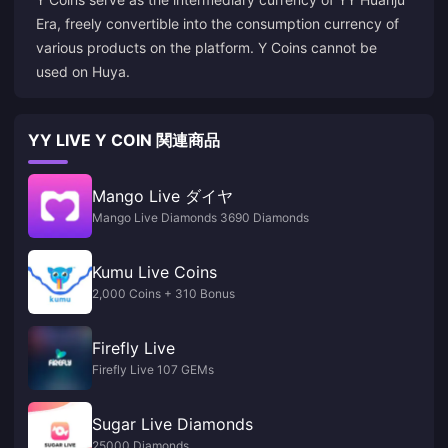
Era, freely convertible into the consumption currency of
various products on the platform. Y Coins cannot be
used on Huya.
YY LIVE Y COIN 関連商品
Mango Live ダイヤ
Mango Live Diamonds 3690 Diamonds
Kumu Live Coins
2,000 Coins + 310 Bonus
Firefly Live
Firefly Live 107 GEMs
Sugar Live Diamonds
25000 Diamonds