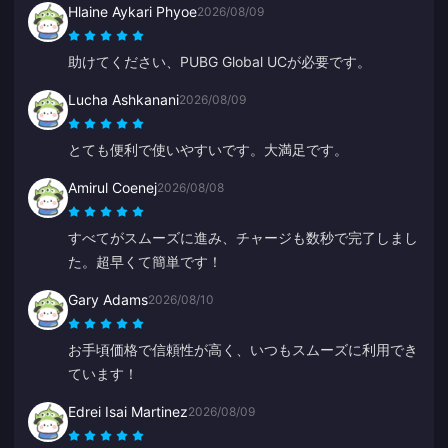
Hlaine Aykari Phyoe
2026/08/09
助けてください、PUBG Global UCが必要です。
Lucha Ashkanani
2026/08/09
とても便利で使いやすいです。大満足です。
Amirul Coenej
2026/08/08
すべてがスムーズに進み、チャージも数秒で完了しまし
た。超早くて簡単です！
Gary Adams
2026/08/10
お手頃価格で信頼性が高く、いつもスムーズに利用でき
ています！
Edrei Isai Martinez
2026/08/09