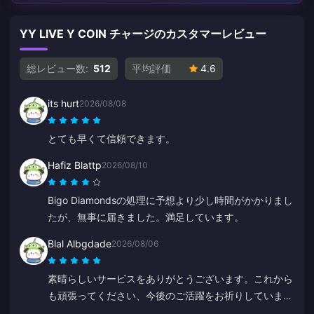
YY LIVE Y COIN チャージのカスタマーレビュー
総レビュー数:
512
平均評価
4.6
its hurt
2026/08/08
とても早くて信頼できます。
Hafiz Blattp
2026/08/10
Bigo Diamondsの処理に予想より少し時間がかかりまし
たが、無事に届きました。満足しています。
Blal Albgdade
2026/08/06
素晴らしいサービスをありがとうございます。これから
も頑張ってください、今後のご活躍をお祈りしていま
す。