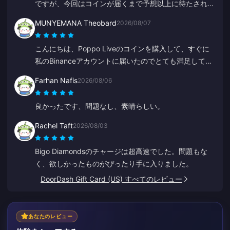
ですが、今回はコインが届くまで予想以上に待たされま
した。悪い選択肢ではありませんが、完璧とは言えませ
MUNYEMANA Theobard
2026/08/07
ん。
こんにちは、Poppo Liveのコインを購入して、すぐに
私のBinanceアカウントに届いたのでとても満足してい
ます。アプリの使いやすさと案内にも満足しています。
Farhan Nafis
2026/08/06
ありがとうございました、これからも頑張ってくださ
い。
良かったです、問題なし、素晴らしい。
Rachel Taft
2026/08/03
Bigo Diamondsのチャージは超高速でした。問題もな
く、欲しかったものがぴったり手に入りました。
DoorDash Gift Card (US) すべてのレビュー
あなたのレビュー