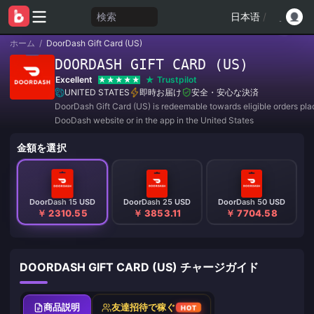
検索
日本语
/
ホーム
/
DoorDash Gift Card (US)
DOORDASH GIFT CARD (US)
Excellent
Trustpilot
UNITED STATES
即時お届け
安全・安心な決済
DoorDash Gift Card (US) is redeemable towards eligible orders pl
DooDash website or in the app in the United States
金額を選択
DoorDash 15 USD
DoorDash 25 USD
DoorDash 50 USD
￥ 2310.55
￥ 3853.11
￥ 7704.58
DOORDASH GIFT CARD (US) チャージガイド
商品説明
友達招待で稼ぐ
HOT