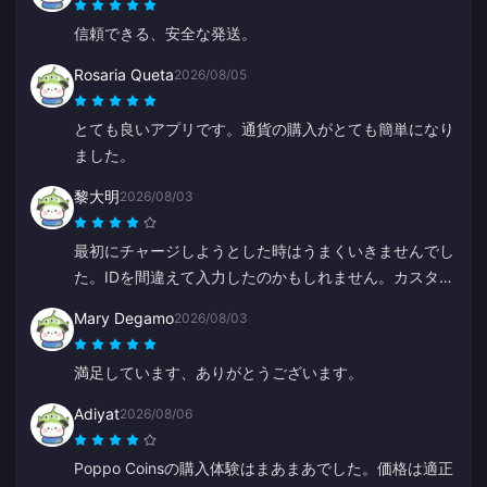
信頼できる、安全な発送。
Rosaria Queta
2026/08/05
とても良いアプリです。通貨の購入がとても簡単になり
ました。
黎大明
2026/08/03
最初にチャージしようとした時はうまくいきませんでし
た。IDを間違えて入力したのかもしれません。カスタマ
ーサービスが返金処理をしてくれました。2回目の試み
Mary Degamo
2026/08/03
は問題なく成功しました。これからもこのサイトを使い
続けます。
満足しています、ありがとうございます。
Adiyat
2026/08/06
Poppo Coinsの購入体験はまあまあでした。価格は適正