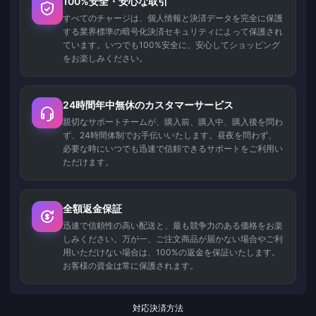
100%安全・安心な取引
すべてのチャージは、個人情報と決済データを完全に保護
する業界標準の暗号化決済セキュリティによって保護され
ています。いつでも100%安全に、安心してショッピング
をお楽しみください。
24時間年中無休のカスタマーサービス
親切なサポートチームが、購入前、購入中、購入後を問わ
ず、24時間体制でお手伝いいたします。昼夜を問わず、
必要な時にいつでも迅速で信頼できるサポートをご利用い
ただけます。
全額返金保証
迅速で信頼性の高い配送と、最も競争力のある価格をお楽
しみください。万が一、ご注文商品が届かない場合やご利
用いただけない場合は、100%の返金を保証いたします。
お客様の資金は常に保護されます。
対応決済方法