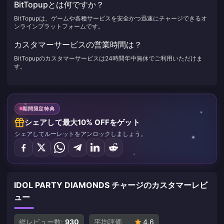
BitTopupとは何ですか？
BitTopupは、ゲームや各種サービスを安全かつ迅速にチャージできるオ
ンラインプラットフォームです。
カスタマーサービスの営業時間は？
BitTopupのカスタマーサービスは24時間年中無休でご利用いただけま
す。
期間限定特典
シェアして最大10% OFFをゲット
シェアしてルーレットをアンロックしましょう。
IDOL PARTY DIAMONDS チャージのカスタマーレビ
ュー
総レビュー数:
930
平均評価
4.6