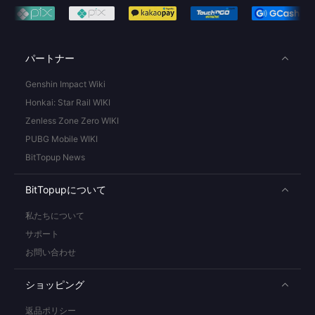
パートナー
Genshin Impact Wiki
Honkai: Star Rail WIKI
Zenless Zone Zero WIKI
PUBG Mobile WIKI
BitTopup News
BitTopupについて
私たちについて
サポート
お問い合わせ
ショッピング
返品ポリシー