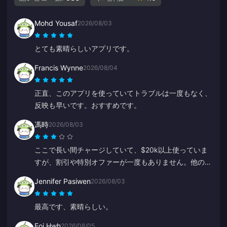
Mohd Yousaf
2026/08/03
とても素晴らしいアプリです。
Francis Wynne
2026/08/04
正直、このアプリを使っていてトラブルは一度もなく、
反映も早いです。おすすめです。
馮時
2026/08/03
ここで長い間チャージしていて、$20k以上使っていま
すが、割引や特別オファーが一度もありません。他のプ
ラットフォームではクーポンやキャッシュバックがあり
Jennifer Pasiwen
2026/08/03
ます。常連客への特典がないのは残念です。
最高です、素晴らしい。
Eoi Hwh
2026/08/05