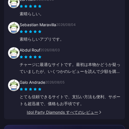
素晴らしい。
Sebastian Maravilla
2026/08/04
素晴らしいアプリです。
Abdul Rouf
2026/08/03
チャージに最適なサイトです。最初は本物かどうか疑っ
ていましたが、いくつかのレビューを読んで少額を購入
してみました。2分未満で届いたので、とても満足して
Galo Andrade
2026/08/05
います。
とても信頼できるサイトで、支払い方法も便利、サポー
トも超迅速で、価格もお手頃です。
Idol Party Diamonds すべてのレビュー