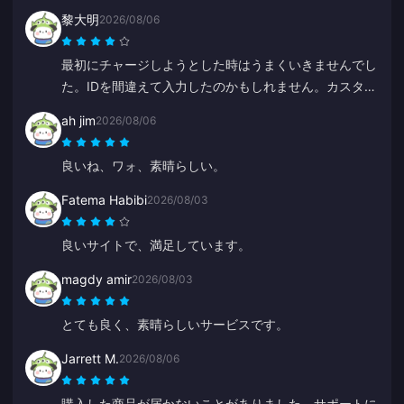
黎大明
2026/08/06
最初にチャージしようとした時はうまくいきませんでし
た。IDを間違えて入力したのかもしれません。カスタマ
ーサービスが返金処理をしてくれました。2回目の試み
ah jim
2026/08/06
は問題なく成功しました。これからもこのサイトを使い
続けます。
良いね、ワォ、素晴らしい。
Fatema Habibi
2026/08/03
良いサイトで、満足しています。
magdy amir
2026/08/03
とても良く、素晴らしいサービスです。
Jarrett M.
2026/08/06
購入した商品が届かないことがありました。サポートに