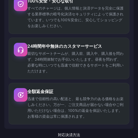
100%安全・安心な取引
すべてのチャージは、個人情報と決済データを完全に保護
する業界標準の暗号化決済セキュリティによって保護され
ています。いつでも100%安全に、安心してショッピング
をお楽しみください。
24時間年中無休のカスタマーサービス
親切なサポートチームが、購入前、購入中、購入後を問わ
ず、24時間体制でお手伝いいたします。昼夜を問わず、
必要な時にいつでも迅速で信頼できるサポートをご利用い
ただけます。
全額返金保証
迅速で信頼性の高い配送と、最も競争力のある価格をお楽
しみください。万が一、ご注文商品が届かない場合やご利
用いただけない場合は、100%の返金を保証いたします。
お客様の資金は常に保護されます。
対応決済方法