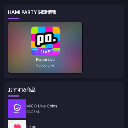
HAMI PARTY 関連情報
Poppo Live
Poppo Live
おすすめ商品
MICO Live Coins
GLOBAL
Likee