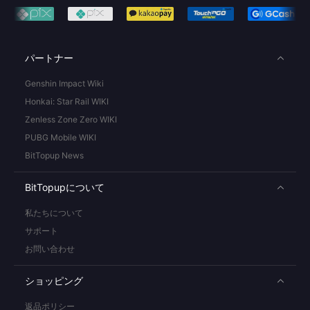
パートナー
Genshin Impact Wiki
Honkai: Star Rail WIKI
Zenless Zone Zero WIKI
PUBG Mobile WIKI
BitTopup News
BitTopupについて
私たちについて
サポート
お問い合わせ
ショッピング
返品ポリシー