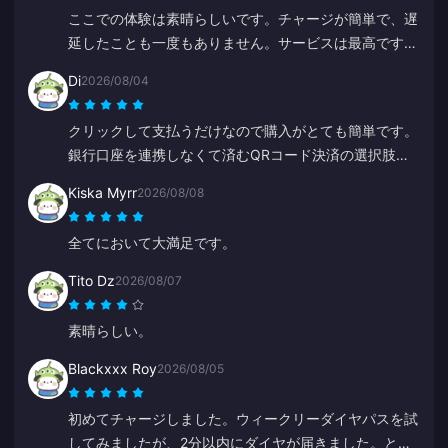
ここでの体験は素晴らしいです。チャージが簡単で、遅
延したことも一度もありません。サービスは最高です。
この調子で頑張ってください。
Di
2026/08/04
クリックして支払うだけなので購入がとても簡単です。
銀行口座を連携しなくて済むQRコード決済の選択肢が
あるのが嬉しいです。
Kiska Myrr
2026/08/08
全てにおいて大満足です。
Tito Dz
2026/08/07
素晴らしい。
Blackxxx Roy
2026/08/05
初めてチャージしました。ウィークリーダイヤパスを試
してみましたが、2分以内にダイヤが届きました。とて