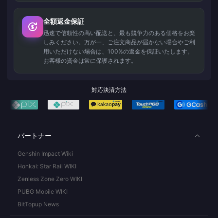
全額返金保証
迅速で信頼性の高い配送と、最も競争力のある価格をお楽
しみください。万が一、ご注文商品が届かない場合やご利
用いただけない場合は、100%の返金を保証いたします。
お客様の資金は常に保護されます。
対応決済方法
パートナー
Genshin Impact Wiki
Honkai: Star Rail WIKI
Zenless Zone Zero WIKI
PUBG Mobile WIKI
BitTopup News