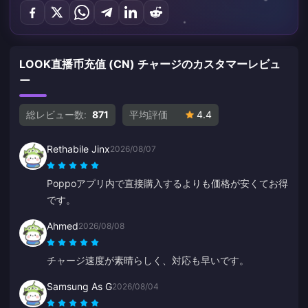
LOOK直播币充值 (CN) チャージのカスタマーレビュ
ー
総レビュー数:
871
平均評価
4.4
Rethabile Jinx
2026/08/07
Poppoアプリ内で直接購入するよりも価格が安くてお得
です。
Ahmed
2026/08/08
チャージ速度が素晴らしく、対応も早いです。
Samsung As G
2026/08/04