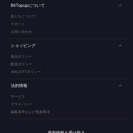
BitTopupについて
私たちについて
サポート
お問い合わせ
ショッピング
返品ポリシー
配送ポリシー
AML/CFTポリシー
法的情報
サービス
プライバシー
編集基準および免責事項
最新情報を受け取る