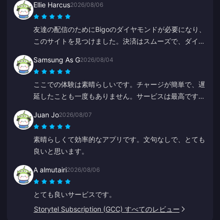
Ellie Harcus
2026/08/06
友達の配信のためにBigoのダイヤモンドが必要になり、
このサイトを見つけました。決済はスムーズで、ダイヤ
モンドもすぐに反映されました。
Samsung As G
2026/08/04
ここでの体験は素晴らしいです。チャージが簡単で、遅
延したことも一度もありません。サービスは最高です。
この調子で頑張ってください。
Juan Jo
2026/08/07
素晴らしくて効率的なアプリです。文句なしで、とても
良いと思います。
A almutairi
2026/08/06
とても良いサービスです。
Storytel Subscription (GCC) すべてのレビュー