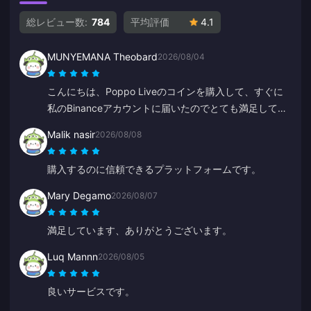
総レビュー数:
784
平均評価
4.1
MUNYEMANA Theobard
2026/08/04
こんにちは、Poppo Liveのコインを購入して、すぐに
私のBinanceアカウントに届いたのでとても満足してい
ます。アプリの使いやすさと案内にも満足しています。
Malik nasir
2026/08/08
ありがとうございました、これからも頑張ってくださ
い。
購入するのに信頼できるプラットフォームです。
Mary Degamo
2026/08/07
満足しています、ありがとうございます。
Luq Mannn
2026/08/05
良いサービスです。