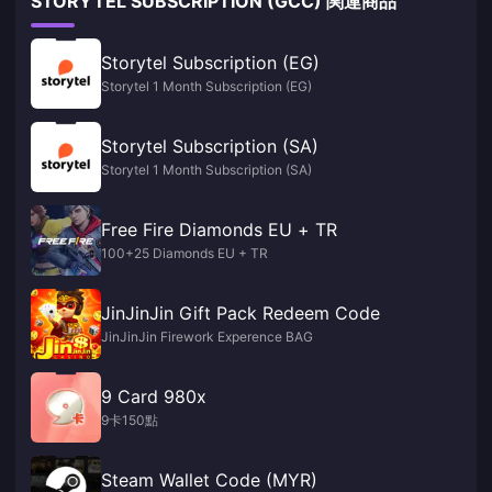
STORYTEL SUBSCRIPTION (GCC) 関連商品
Storytel Subscription (EG)
Storytel 1 Month Subscription (EG)
Storytel Subscription (SA)
Storytel 1 Month Subscription (SA)
Free Fire Diamonds EU + TR
100+25 Diamonds EU + TR
JinJinJin Gift Pack Redeem Code
JinJinJin Firework Experence BAG
9 Card 980x
9卡150點
Steam Wallet Code (MYR)