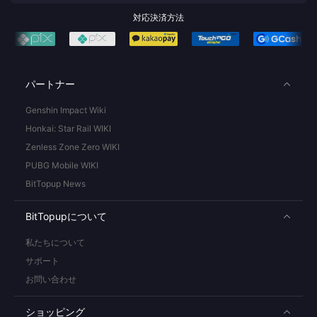
対応決済方法
パートナー
Genshin Impact Wiki
Honkai: Star Rail WIKI
Zenless Zone Zero WIKI
PUBG Mobile WIKI
BitTopup News
BitTopupについて
私たちについて
サポート
お問い合わせ
ショッピング