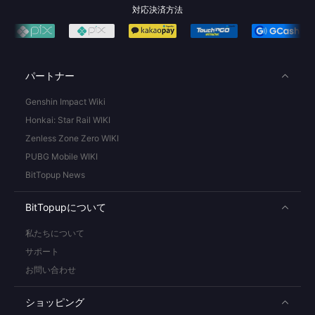
対応決済方法
パートナー
Genshin Impact Wiki
Honkai: Star Rail WIKI
Zenless Zone Zero WIKI
PUBG Mobile WIKI
BitTopup News
BitTopupについて
私たちについて
サポート
お問い合わせ
ショッピング