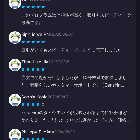
このプログラムは信頼性が高く、取引もスピーディーで
最高です。
Siphilisiwe Phiri
2026/08/07
取引がとてもスピーディーで、すぐに完了しました。
Zhou Lian Jie
2026/08/05
注文で問題が発生しましたが、10分未満で解決しまし
た。素晴らしいカスタマーサポートです（Genshin
Impactのチャージ）。
Sophie König
2026/08/07
Free Fireのダイヤモンドが反映されるまでに15分ほど
かかりました。思ったより少し遅かったですが、価格が
安かったので満足しています。
Philippe Eugène
2026/08/06