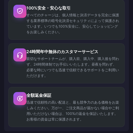
100%安全・安心な取引
すべてのチャージは、個人情報と決済データを完全に保護
する業界標準の暗号化決済セキュリティによって保護され
ています。いつでも100%安全に、安心してショッピング
をお楽しみください。
24時間年中無休のカスタマーサービス
親切なサポートチームが、購入前、購入中、購入後を問わ
ず、24時間体制でお手伝いいたします。昼夜を問わず、
必要な時にいつでも迅速で信頼できるサポートをご利用い
ただけます。
全額返金保証
迅速で信頼性の高い配送と、最も競争力のある価格をお楽
しみください。万が一、ご注文商品が届かない場合やご利
用いただけない場合は、100%の返金を保証いたします。
お客様の資金は常に保護されます。