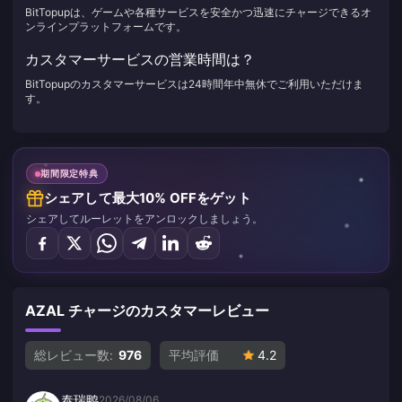
BitTopupは、ゲームや各種サービスを安全かつ迅速にチャージできるオ
ンラインプラットフォームです。
カスタマーサービスの営業時間は？
BitTopupのカスタマーサービスは24時間年中無休でご利用いただけま
す。
期間限定特典
シェアして最大10% OFFをゲット
シェアしてルーレットをアンロックしましょう。
AZAL チャージのカスタマーレビュー
総レビュー数:
976
平均評価
4.2
泰瑞鸭
2026/08/06