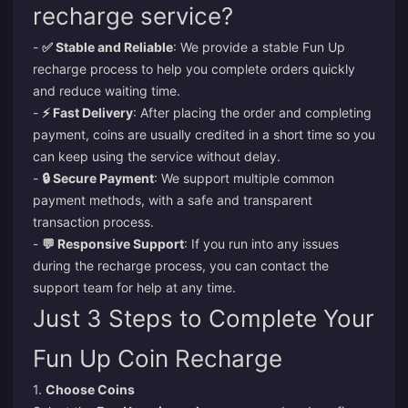
recharge service?
-
✅ Stable and Reliable
: We provide a stable Fun Up
recharge process to help you complete orders quickly
and reduce waiting time.
-
⚡ Fast Delivery
: After placing the order and completing
payment, coins are usually credited in a short time so you
can keep using the service without delay.
-
🔒 Secure Payment
: We support multiple common
payment methods, with a safe and transparent
transaction process.
-
💬 Responsive Support
: If you run into any issues
during the recharge process, you can contact the
support team for help at any time.
Just 3 Steps to Complete Your
Fun Up Coin Recharge
1.
Choose Coins