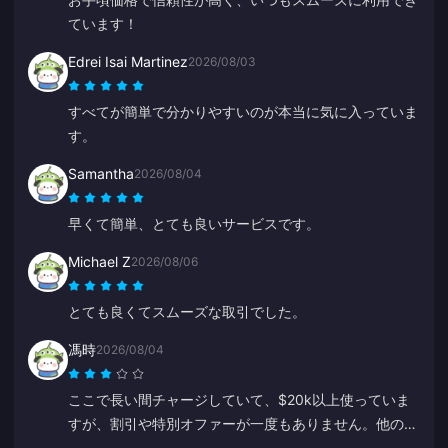
ています！
Edrei Isai Martinez
2026/08/03
すべてが簡単で分かりやすいのが本当に気に入っていま
す。
Samantha
2026/08/04
早くて簡単、とても良いサービスです。
Michael Z
2026/08/06
とても良くてスムーズな取引でした。
馮時
2026/08/04
ここで長い間チャージしていて、$20k以上使っていま
すが、割引や特別オファーが一度もありません。他のプ
ラットフォームではクーポンやキャッシュバックがあり