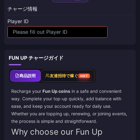
チャージ情報
Player ID
FUN UP チャージガイド
商品説明
友達招待で稼ぐ
HOT
Recharge your
Fun Up coins
in a safe and convenient
way. Complete your top-up quickly, add balance with
ease, and keep your account ready for daily use.
Whether you are topping up, renewing, or joining events,
the process is simple and straightforward.
Why choose our Fun Up