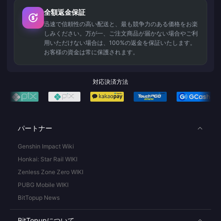
全額返金保証
迅速で信頼性の高い配送と、最も競争力のある価格をお楽
しみください。万が一、ご注文商品が届かない場合やご利
用いただけない場合は、100%の返金を保証いたします。
お客様の資金は常に保護されます。
対応決済方法
パートナー
Genshin Impact Wiki
Honkai: Star Rail WIKI
Zenless Zone Zero WIKI
PUBG Mobile WIKI
BitTopup News
BitTopupについて