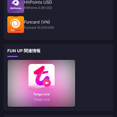
HitPoints USD
HitPoints 0.99 USD
Funcard (VN)
Funcard 10,000VND
FUN UP 関連情報
Tango Live
Tango Live