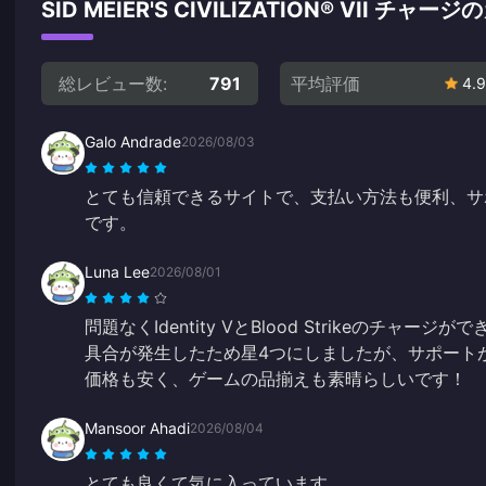
SID MEIER'S CIVILIZATION® VII 
総レビュー数:
791
平均評価
4.9
Galo Andrade
2026/08/03
とても信頼できるサイトで、支払い方法も便利、サ
です。
Luna Lee
2026/08/01
問題なくIdentity VとBlood Strikeのチャ
具合が発生したため星4つにしましたが、サポート
価格も安く、ゲームの品揃えも素晴らしいです！
Mansoor Ahadi
2026/08/04
とても良くて気に入っています。