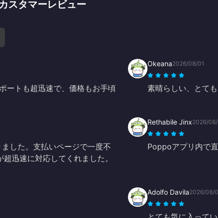
チャージのカスタマーレビュー
Okeana
2026/08/01
ポートも超迅速で、価格もお手頃
素晴らしい、とても
Rethabile Jinx
2026/08
ージができました。支払いページで一度不
Poppoアプリ内
が超迅速に対応してくれました。
Adolfo Davila
2026/08/
とても気に入ってい