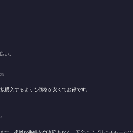
良い。
/05
で直接購入するよりも価格が安くてお得です。
04
ます。複雑な手続きや遅延もなく、安全にアプリにチャージで