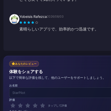
Yobeisis Rafezca
2026/08/03
素晴らしいアプリで、効率的かつ迅速です。
あなたのレビュー
体験をシェアする
以下で簡単な評価を残して、他のユーザーをサポートしましょう。
お名前
評価
タップして評価