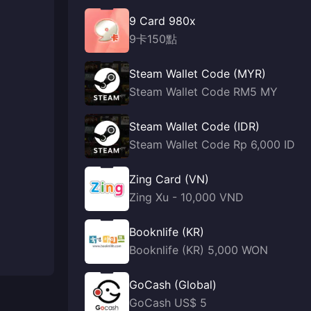
9 Card 980x
9卡150點
Steam Wallet Code (MYR)
Steam Wallet Code RM5 MY
Steam Wallet Code (IDR)
Steam Wallet Code Rp 6,000 ID
Zing Card (VN)
Zing Xu - 10,000 VND
Booknlife (KR)
Booknlife (KR) 5,000 WON
GoCash (Global)
GoCash US$ 5