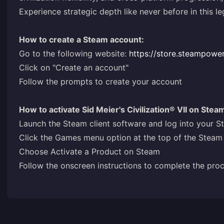
Experience strategic depth like never before in this l
How to create a Steam account:
Go to the following website:
https://store.steampowe
Click on "Create an account"
Follow the prompts to create your account
How to activate Sid Meier's Civilization® VII on Stea
Launch the Steam client software and log into your 
Click the Games menu option at the top of the Steam 
Choose Activate a Product on Steam
Follow the onscreen instructions to complete the pro