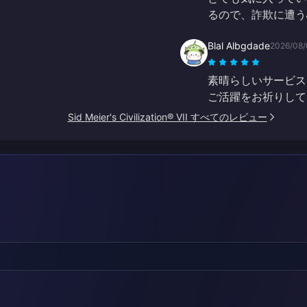
るので、詐欺に遭う
Blal Albgdade
2026/08/
素晴らしいサービス
ご活躍をお祈りして
Sid Meier's Civilization® VII すべてのレビュー