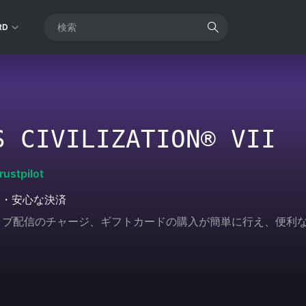
RD
S CIVILIZATION® VII
rustpilot
全・安心な決済
ムやライブ配信のチャージ、ギフトカードの購入が簡単に行え、便