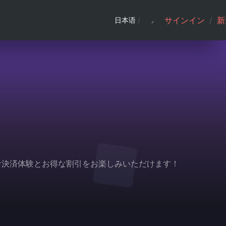
サインイン
/
新
日本语
/
利な決済体験とお得な割引をお楽しみいただけます！