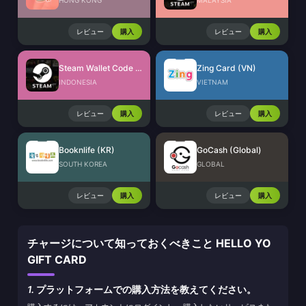
HONG KONG
MALAYSIA
レビュー
購入
レビュー
購入
Steam Wallet Code (IDR)
Zing Card (VN)
INDONESIA
VIETNAM
レビュー
購入
レビュー
購入
Booknlife (KR)
GoCash (Global)
SOUTH KOREA
GLOBAL
レビュー
購入
レビュー
購入
チャージについて知っておくべきこと HELLO YO
GIFT CARD
1.
プラットフォームでの購入方法を教えてください。