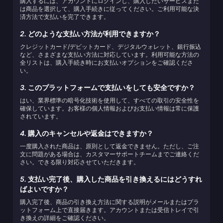
購入するには、アカウントにログインし、購入したいサービスまた
は商品を選択して、購入手続きに従ってください。ご利用可能な決
済方法で支払いを完了できます。
2.
どのような支払い方法が利用できますか？
クレジットカード/デビットカード、デジタルウォレット、銀行振込
など、さまざまな支払い方法に対応しています。利用可能な方法の
全リストは、購入手続き時にお支払いオプションをご確認くださ
い。
3.
このプラットフォームで支払いをしても安全ですか？
はい、業界標準の暗号化技術を使用して、すべての取引の安全性を
確保しています。お客様の個人情報およびお支払い情報は常に保護
されています。
4.
購入のキャンセルや返金はできますか？
一度購入された商品は、原則として返金できません。ただし、ご注
文に問題がある場合は、カスタマーサポートチームまでご連絡くだ
さい。できる限り対応させていただきます。
5.
支払い完了後、購入した商品を引き換えるにはどうすれ
ばよいですか？
購入完了後、商品の引き換え方法に関する説明がメールまたはプラ
ットフォーム上で直接届きます。アカウントまたは受信トレイで引
き換えの詳細をご確認ください。