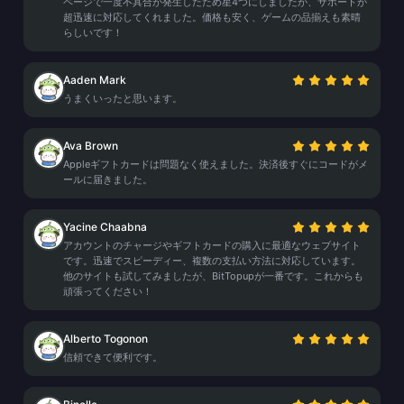
ページで一度不具合が発生したため星4つにしましたが、サポートが
超迅速に対応してくれました。価格も安く、ゲームの品揃えも素晴
らしいです！
Aaden Mark
うまくいったと思います。
Ava Brown
Appleギフトカードは問題なく使えました。決済後すぐにコードがメ
ールに届きました。
Yacine Chaabna
アカウントのチャージやギフトカードの購入に最適なウェブサイト
です。迅速でスピーディー、複数の支払い方法に対応しています。
他のサイトも試してみましたが、BitTopupが一番です。これからも
頑張ってください！
Alberto Togonon
信頼できて便利です。