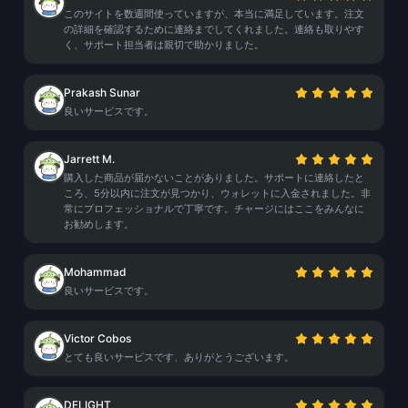
このサイトを数週間使っていますが、本当に満足しています。注文
の詳細を確認するために連絡までしてくれました。連絡も取りやす
く、サポート担当者は親切で助かりました。
Prakash Sunar
良いサービスです。
Jarrett M.
購入した商品が届かないことがありました。サポートに連絡したと
ころ、5分以内に注文が見つかり、ウォレットに入金されました。非
常にプロフェッショナルで丁寧です。チャージにはここをみんなに
お勧めします。
Mohammad
良いサービスです。
Victor Cobos
とても良いサービスです、ありがとうございます。
DELIGHT