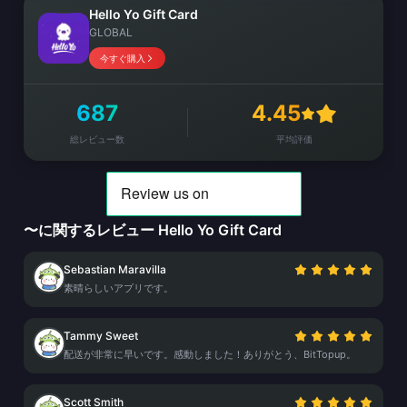
Hello Yo Gift Card
GLOBAL
今すぐ購入
687
4.45
総レビュー数
平均評価
〜に関するレビュー Hello Yo Gift Card
Sebastian Maravilla
素晴らしいアプリです。
Tammy Sweet
配送が非常に早いです。感動しました！ありがとう、BitTopup。
Scott Smith