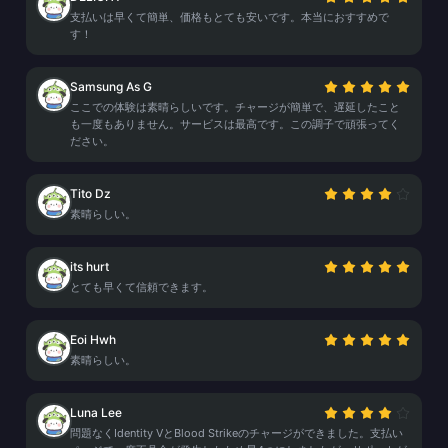
支払いは早くて簡単、価格もとても安いです。本当におすすめで
す！
Samsung As G
ここでの体験は素晴らしいです。チャージが簡単で、遅延したこと
も一度もありません。サービスは最高です。この調子で頑張ってく
ださい。
Tito Dz
素晴らしい。
its hurt
とても早くて信頼できます。
Eoi Hwh
素晴らしい。
Luna Lee
問題なくIdentity VとBlood Strikeのチャージができました。支払い