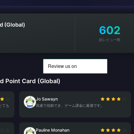
d (Global)
602
総レビュー数
int Card (Global)
Jo Sawayn
とても
高速で信頼でき、ゲーム課金に最適です。
Pauline Monahan