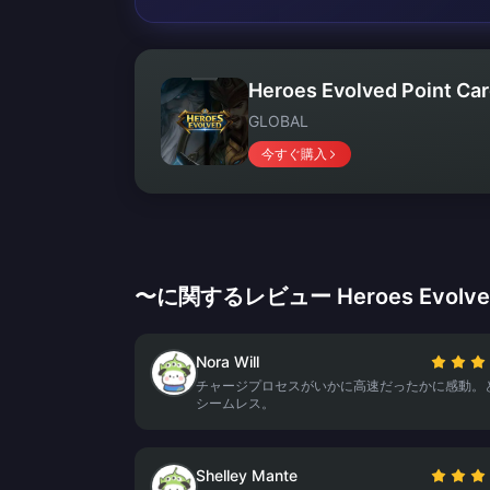
Heroes Evolved Point Car
GLOBAL
今すぐ購入
〜に関するレビュー Heroes Evolved Po
Nora Will
チャージプロセスがいかに高速だったかに感動。
シームレス。
Shelley Mante