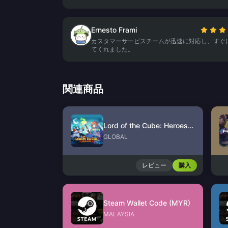
Ernesto Frami
カスタマーサービスチームが迅速に対応し、すぐ
てくれました。
関連商品
Lord of the Cube: Heroes RPG Voucher
GLOBAL
レビュー
購入
Steam Wallet Code (MYR)
MALAYSIA