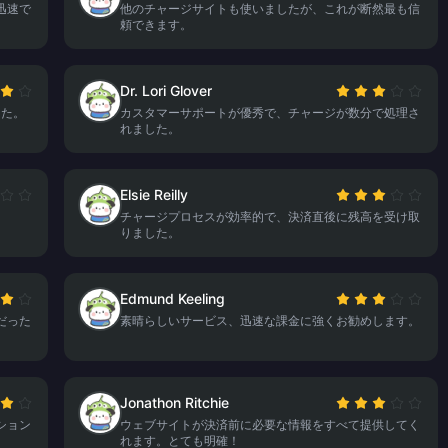
迅速で
他のチャージサイトも使いましたが、これが断然最も信
頼できます。
Dr. Lori Glover
した。
カスタマーサポートが優秀で、チャージが数分で処理さ
れました。
Elsie Reilly
チャージプロセスが効率的で、決済直後に残高を受け取
りました。
Edmund Keeling
だった
素晴らしいサービス、迅速な課金に強くお勧めします。
Jonathon Ritchie
ション
ウェブサイトが決済前に必要な情報をすべて提供してく
れます。とても明確！