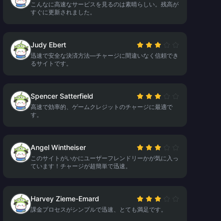
こんなに高速なサービスを見るのは素晴らしい。残高が
すぐに更新されました。
Judy Ebert
迅速で安全な決済方法—チャージに間違いなく信頼でき
るサイトです。
Spencer Satterfield
高速で効率的、ゲームクレジットのチャージに最適で
す。
Angel Wintheiser
このサイトがいかにユーザーフレンドリーかが気に入っ
ています！チャージが超簡単で迅速。
Harvey Zieme-Emard
課金プロセスがシンプルで迅速、とても満足です。