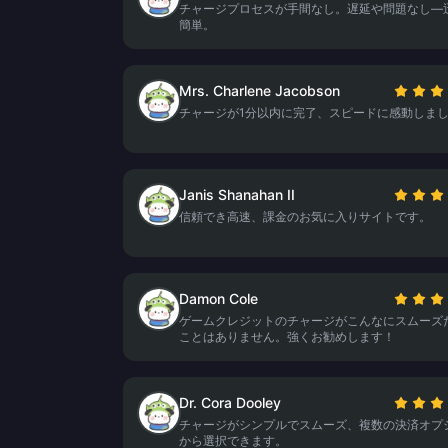
チャージプロセスが手間なし。遅延や問題なし—
簡単。
Mrs. Charlene Jacobson
チャージが1分以内に完了、スピードに感動しま
Janis Shanahan II
信頼でき高速、課金のお気に入りサイトです。
Damon Cole
ゲームクレジットのチャージがこんなにスムーズ
ことはありません。強くお勧めします！
Dr. Cora Dooley
チャージがシンプルでスムーズ、複数の決済オプ
から選択できます。