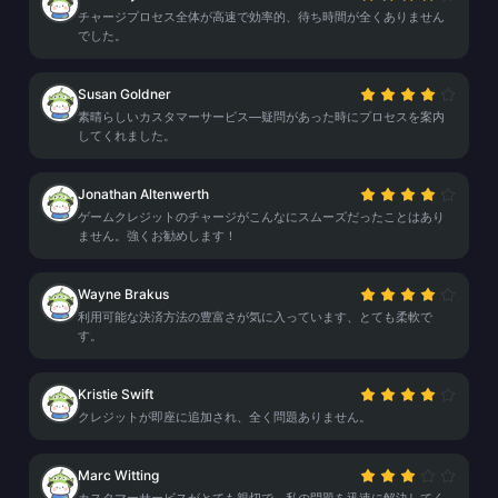
チャージプロセス全体が高速で効率的、待ち時間が全くありません
でした。
Susan Goldner
素晴らしいカスタマーサービス—疑問があった時にプロセスを案内
してくれました。
Jonathan Altenwerth
ゲームクレジットのチャージがこんなにスムーズだったことはあり
ません。強くお勧めします！
Wayne Brakus
利用可能な決済方法の豊富さが気に入っています、とても柔軟で
す。
Kristie Swift
クレジットが即座に追加され、全く問題ありません。
Marc Witting