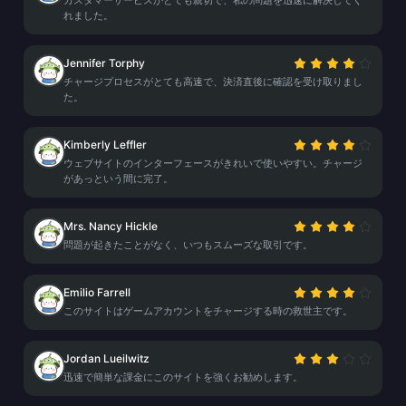
カスタマーサービスがとても親切で、私の問題を迅速に解決してく
れました。
Jennifer Torphy
チャージプロセスがとても高速で、決済直後に確認を受け取りまし
た。
Kimberly Leffler
ウェブサイトのインターフェースがきれいで使いやすい。チャージ
があっという間に完了。
Mrs. Nancy Hickle
問題が起きたことがなく、いつもスムーズな取引です。
Emilio Farrell
このサイトはゲームアカウントをチャージする時の救世主です。
Jordan Lueilwitz
迅速で簡単な課金にこのサイトを強くお勧めします。