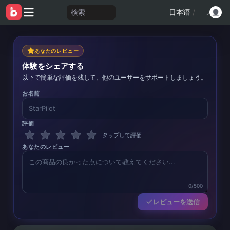
検索
日本语
/
あなたのレビュー
体験をシェアする
以下で簡単な評価を残して、他のユーザーをサポートしましょう。
お名前
評価
タップして評価
あなたのレビュー
0/500
レビューを送信