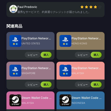
Paul Predovic
優秀なサービスで、約束通りクレジットが届けられました。
関連商品
PlayStation Network Card (US)
PlayStation Network Card (HK)
UNITED STATES
HONG KONG
レビュー
購入
レビュー
購入
PlayStation Network Card (SG)
PlayStation Network Card (MY)
SINGAPORE
MALAYSIA
レビュー
購入
レビュー
購入
Steam Wallet Code (MYR)
Steam Wallet Code (IDR)
MALAYSIA
INDONESIA