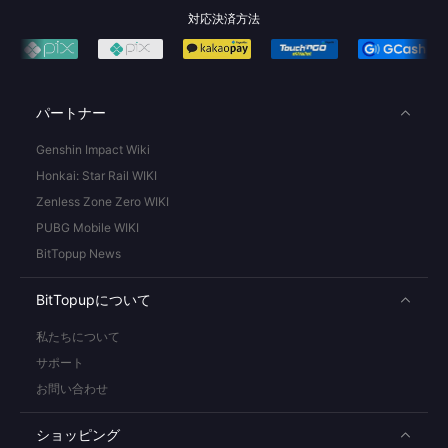
対応決済方法
パートナー
Genshin Impact Wiki
Honkai: Star Rail WIKI
Zenless Zone Zero WIKI
PUBG Mobile WIKI
BitTopup News
BitTopupについて
私たちについて
サポート
お問い合わせ
ショッピング