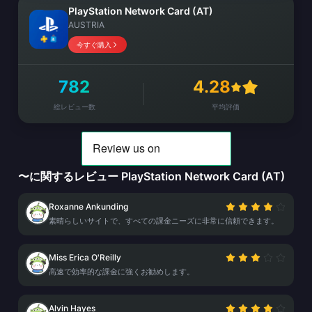
PlayStation Network Card (AT)
AUSTRIA
今すぐ購入
782
4.28
総レビュー数
平均評価
〜に関するレビュー PlayStation Network Card (AT)
Roxanne Ankunding
素晴らしいサイトで、すべての課金ニーズに非常に信頼できます。
Miss Erica O'Reilly
高速で効率的な課金に強くお勧めします。
Alvin Hayes