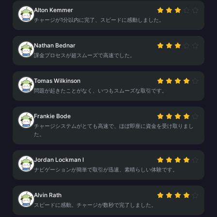
Alton Kemmer
チャージが1分以内に完了、スピードに感動しました。
Nathan Bednar
課金プロセスが超スムーズで高速でした。
Tomas Wilkinson
問題が起きたことがなく、いつもスムーズな取引です。
Frankie Bode
チャージシステムがとても高速で、ほぼ即座に資金を受け取りまし
た。
Jordan Lockman I
ナビゲーションが簡単で取引が迅速、素晴らしい体験です。
Alvin Rath
スピードに感動。チャージが数秒で完了しました。