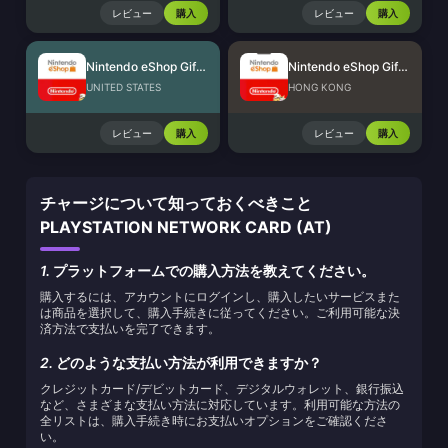
レビュー
購入
レビュー
購入
Nintendo eShop Gift Card (US)
Nintendo eShop Gift Card (HK)
UNITED STATES
HONG KONG
レビュー
購入
レビュー
購入
チャージについて知っておくべきこと
PLAYSTATION NETWORK CARD (AT)
1.
プラットフォームでの購入方法を教えてください。
購入するには、アカウントにログインし、購入したいサービスまた
は商品を選択して、購入手続きに従ってください。ご利用可能な決
済方法で支払いを完了できます。
2.
どのような支払い方法が利用できますか？
クレジットカード/デビットカード、デジタルウォレット、銀行振込
など、さまざまな支払い方法に対応しています。利用可能な方法の
全リストは、購入手続き時にお支払いオプションをご確認くださ
い。