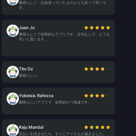
素晴らしく、以前使っていたものよりも安くて早いで
す。
Juan Jo
素晴らしくて効率的なアプリです。文句なしで、とても
良いと思います。
Tito Dz
素晴らしい。
Yobeisis Rafezca
素晴らしいアプリで、効率的かつ迅速です。
Raju Mandal
支払いを済ませたら、すぐにアイテムが届きました。