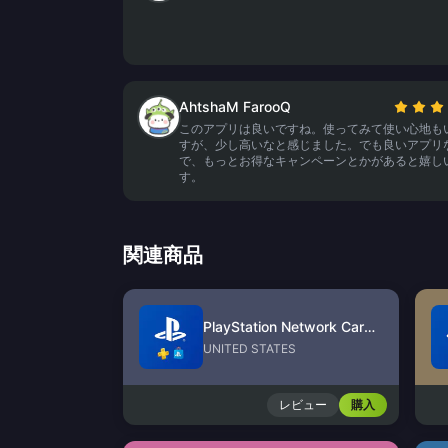
AhtshaM FarooQ
このアプリは良いですね。使ってみて使い心地も
すが、少し高いなと感じました。でも良いアプリ
で、もっとお得なキャンペーンとかがあると嬉し
す。
関連商品
PlayStation Network Card (US)
UNITED STATES
レビュー
購入