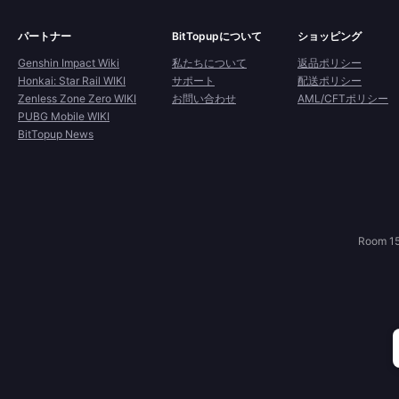
パートナー
BitTopupについて
ショッピング
Genshin Impact Wiki
私たちについて
返品ポリシー
Honkai: Star Rail WIKI
サポート
配送ポリシー
Zenless Zone Zero WIKI
お問い合わせ
AML/CFTポリシー
PUBG Mobile WIKI
BitTopup News
Room 15