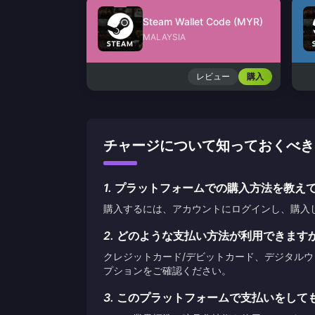
Steam Wallet Code (MYR)
MALAYSIA
レビュー
購入
チャージについて知っておくべきこと PL
1.
プラットフォームでの購入方法を教え
購入するには、アカウントにログインし、購入
2.
どのような支払い方法が利用できます
クレジットカード/デビットカード、デジタル
プションをご確認ください。
3.
このプラットフォームで支払いをして