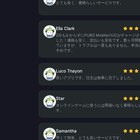
とても良く、素晴らしいサービスです。
Ella Clark
2分もかからずにPUBG MobileのUCがチャージ
した！価格も安く、支払いも安全です。数ヶ月間
ていますが、トラブルは一度もありません。本当
すめです。
Luco Tnayon
良いアプリです。注文は無事に完了しました。
Star
オンラインゲームに使うには間違いなく素晴らし
す。
Samantha
早くて簡単、とても良いサービスです。