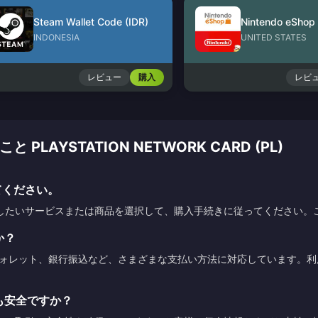
Steam Wallet Code (IDR)
INDONESIA
UNITED STATES
レビュー
購入
レビ
AYSTATION NETWORK CARD (PL)
てください。
したいサービスまたは商品を選択して、購入手続きに従ってください。
か？
ウォレット、銀行振込など、さまざまな支払い方法に対応しています。
も安全ですか？