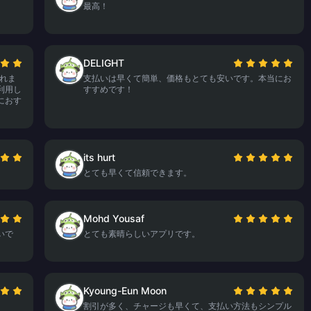
最高！
DELIGHT
されま
支払いは早くて簡単、価格もとても安いです。本当にお
利用し
すすめです！
におす
its hurt
とても早くて信頼できます。
Mohd Yousaf
いで
とても素晴らしいアプリです。
Kyoung-Eun Moon
割引が多く、チャージも早くて、支払い方法もシンプル