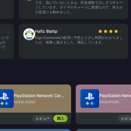
です。急いでいないときは、貯金感覚で少しずつチャー
ジしています。ダイヤのチャージに最適なので、何人か
の友達にも勧めました。
Hafiz Blattp
いいで
Bigo Diamondsの処理に予想より少し時間がかかりまし
なの
たが、無事に届きました。満足しています。
いで
PlayStation Network Card (HK)
HONG KONG
SINGAPORE
レビュー
購入
レビ