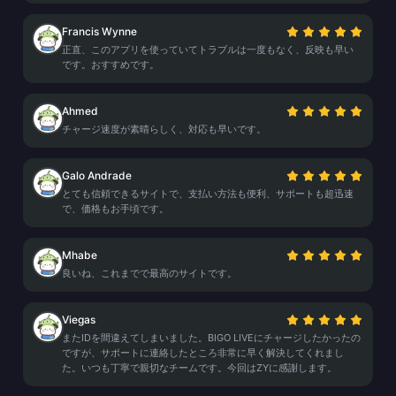
Francis Wynne
正直、このアプリを使っていてトラブルは一度もなく、反映も早い
です。おすすめです。
Ahmed
チャージ速度が素晴らしく、対応も早いです。
Galo Andrade
とても信頼できるサイトで、支払い方法も便利、サポートも超迅速
で、価格もお手頃です。
Mhabe
良いね、これまでで最高のサイトです。
Viegas
またIDを間違えてしまいました。BIGO LIVEにチャージしたかったの
ですが、サポートに連絡したところ非常に早く解決してくれまし
た。いつも丁寧で親切なチームです。今回はZYに感謝します。