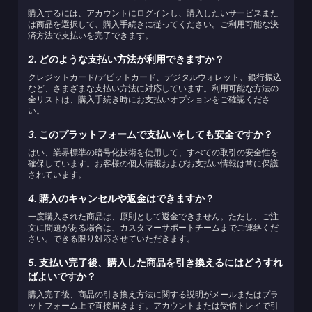
購入するには、アカウントにログインし、購入したいサービスまた
は商品を選択して、購入手続きに従ってください。ご利用可能な決
済方法で支払いを完了できます。
2.
どのような支払い方法が利用できますか？
クレジットカード/デビットカード、デジタルウォレット、銀行振込
など、さまざまな支払い方法に対応しています。利用可能な方法の
全リストは、購入手続き時にお支払いオプションをご確認くださ
い。
3.
このプラットフォームで支払いをしても安全ですか？
はい、業界標準の暗号化技術を使用して、すべての取引の安全性を
確保しています。お客様の個人情報およびお支払い情報は常に保護
されています。
4.
購入のキャンセルや返金はできますか？
一度購入された商品は、原則として返金できません。ただし、ご注
文に問題がある場合は、カスタマーサポートチームまでご連絡くだ
さい。できる限り対応させていただきます。
5.
支払い完了後、購入した商品を引き換えるにはどうすれ
ばよいですか？
購入完了後、商品の引き換え方法に関する説明がメールまたはプラ
ットフォーム上で直接届きます。アカウントまたは受信トレイで引