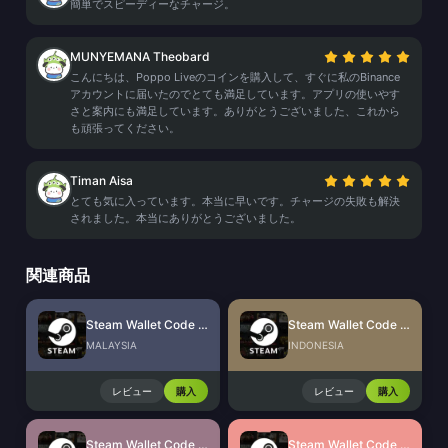
簡単でスピーディーなチャージ。
MUNYEMANA Theobard
こんにちは、Poppo Liveのコインを購入して、すぐに私のBinance
アカウントに届いたのでとても満足しています。アプリの使いやす
さと案内にも満足しています。ありがとうございました、これから
も頑張ってください。
Timan Aisa
とても気に入っています。本当に早いです。チャージの失敗も解決
されました。本当にありがとうございました。
関連商品
Steam Wallet Code (MYR)
Steam Wallet Code (IDR)
MALAYSIA
INDONESIA
レビュー
購入
レビュー
購入
Steam Wallet Code (THB)
Steam Wallet Code (PHP)