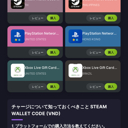
TH
PHILIPPINES
レビュー
購入
レビュー
購入
PlayStation Network Card (US)
PlayStation Network Card (HK)
UNITED STATES
HONG KONG
レビュー
購入
レビュー
購入
Xbox Live Gift Card (US)
Xbox Live Gift Card (BR)
UNITED STATES
BRAZIL
レビュー
購入
レビュー
購入
チャージについて知っておくべきこと STEAM
WALLET CODE (VND)
1.
プラットフォームでの購入方法を教えてください。