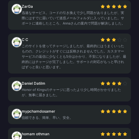
ZarGa
迅速なサービス。コードの引き換えで少し問題がありましたが、実
際にはすでに届いていて迷惑メールフォルダに入っていました。サ
ポートに連絡したところ、Annaさんの案内で問題が解決しました。
C C
このサイトを使ってチャージしましたが、最終的にはうまくいった
ものの、クレジットがすぐには反映されませんでした。カスタマー
サービスの返信に少なくとも5分はかかり、不安になりましたが、最
終的にはチャージが完了しました。サポートの対応がもっと早けれ
ばずっと良いと思います。
Daniel Datilm
Honor of Kingsのチャージに思ったより少し時間がかかりました
が、無事に届きました。
mypchamdosamer
信頼できる、簡単、早い、安全。
homam othman