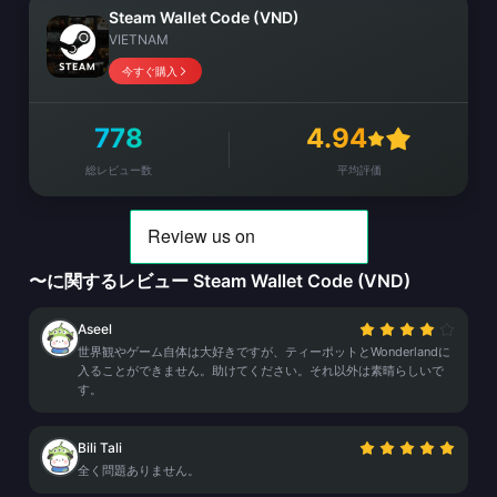
Steam Wallet Code (VND)
VIETNAM
今すぐ購入
778
4.94
総レビュー数
平均評価
〜に関するレビュー Steam Wallet Code (VND)
Aseel
世界観やゲーム自体は大好きですが、ティーポットとWonderlandに
入ることができません。助けてください。それ以外は素晴らしいで
す。
Bili Tali
全く問題ありません。