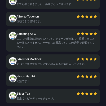
とても早く届きました、ありがとうございます。
Alberto Togonon
信頼できて便利です。
Samsung As G
ここでの体験は素晴らしいです。チャージが簡単で、遅延したこと
も一度もありません。サービスは最高です。この調子で頑張ってく
ださい。
Edrei Isai Martinez
すべてが簡単で分かりやすいのが本当に気に入っています。
Hason Habibi
完璧です！
Silver Tex
安全でスピーディーなチャージ。