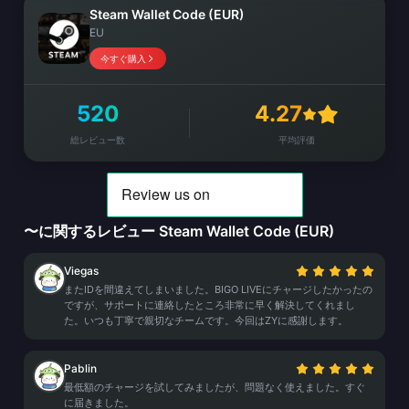
Steam Wallet Code (EUR)
EU
今すぐ購入
520
4.27
総レビュー数
平均評価
〜に関するレビュー Steam Wallet Code (EUR)
Viegas
またIDを間違えてしまいました。BIGO LIVEにチャージしたかったの
ですが、サポートに連絡したところ非常に早く解決してくれまし
た。いつも丁寧で親切なチームです。今回はZYに感謝します。
Pablin
最低額のチャージを試してみましたが、問題なく使えました。すぐ
に届きました。