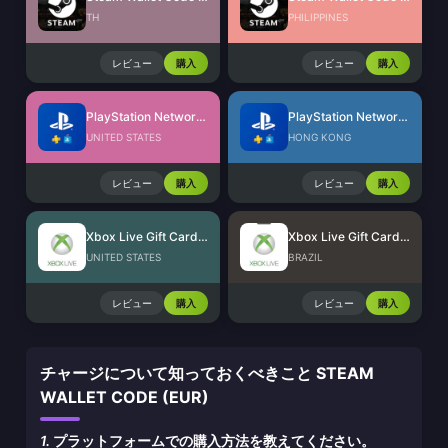
TH
PHILIPPINES
レビュー
購入
レビュー
購入
PlayStation Network Card (US)
PlayStation Network Card (HK)
UNITED STATES
HONG KONG
レビュー
購入
レビュー
購入
Xbox Live Gift Card (US)
Xbox Live Gift Card (BR)
UNITED STATES
BRAZIL
レビュー
購入
レビュー
購入
チャージについて知っておくべきこと STEAM
WALLET CODE (EUR)
1.
プラットフォームでの購入方法を教えてください。