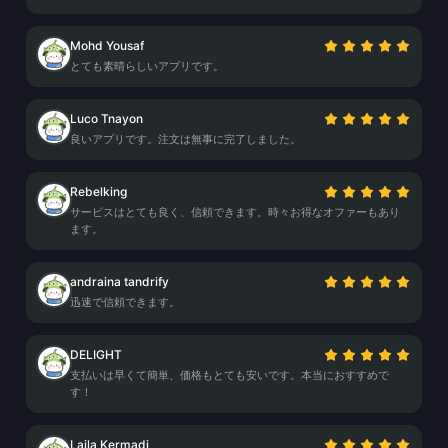
Mohd Yousaf
とても素晴らしいアプリです。
Luco Tnayon
良いアプリです。注文は無事に完了しました。
Rebelking
サービスはとても良く、信頼できます。時々お得なオファーもあり
ます。
andraina tandrify
迅速で信頼できます。
DELIGHT
支払いは早くて簡単、価格もとても安いです。本当におすすめで
す！
Laila Kermadi