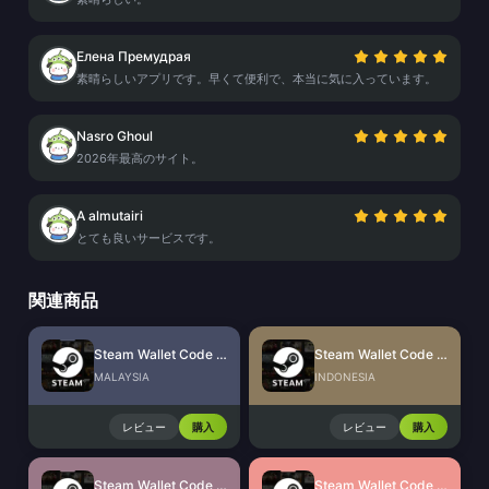
Елена Премудрая
素晴らしいアプリです。早くて便利で、本当に気に入っています。
Nasro Ghoul
2026年最高のサイト。
A almutairi
とても良いサービスです。
関連商品
Steam Wallet Code (MYR)
Steam Wallet Code (IDR)
MALAYSIA
INDONESIA
レビュー
購入
レビュー
購入
Steam Wallet Code (THB)
Steam Wallet Code (PHP)