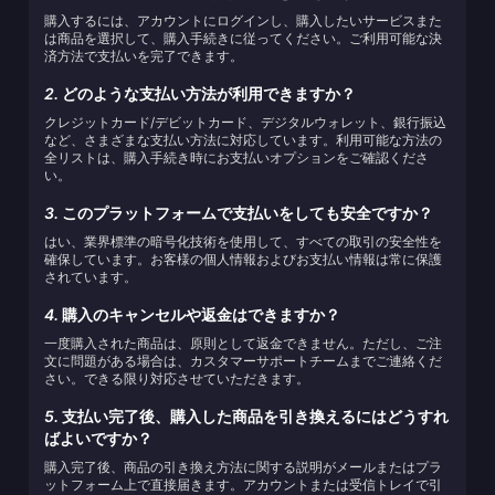
購入するには、アカウントにログインし、購入したいサービスまた
は商品を選択して、購入手続きに従ってください。ご利用可能な決
済方法で支払いを完了できます。
2.
どのような支払い方法が利用できますか？
クレジットカード/デビットカード、デジタルウォレット、銀行振込
など、さまざまな支払い方法に対応しています。利用可能な方法の
全リストは、購入手続き時にお支払いオプションをご確認くださ
い。
3.
このプラットフォームで支払いをしても安全ですか？
はい、業界標準の暗号化技術を使用して、すべての取引の安全性を
確保しています。お客様の個人情報およびお支払い情報は常に保護
されています。
4.
購入のキャンセルや返金はできますか？
一度購入された商品は、原則として返金できません。ただし、ご注
文に問題がある場合は、カスタマーサポートチームまでご連絡くだ
さい。できる限り対応させていただきます。
5.
支払い完了後、購入した商品を引き換えるにはどうすれ
ばよいですか？
購入完了後、商品の引き換え方法に関する説明がメールまたはプラ
ットフォーム上で直接届きます。アカウントまたは受信トレイで引