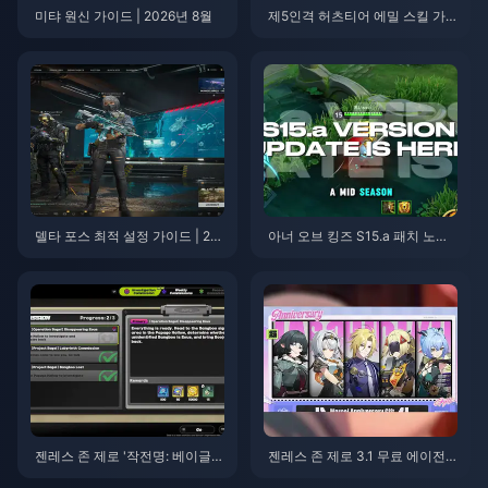
미탸 원신 가이드 | 2026년 8월
제5인격 허츠티어 에밀 스킬 가
이드 | 2026년 8월
델타 포스 최적 설정 가이드 | 20
아너 오브 킹즈 S15.a 패치 노트 |
26년 8월
2026년 8월
젠레스 존 제로 '작전명: 베이글'
젠레스 존 제로 3.1 무료 에이전
가이드 | 2026년 8월
트 선택권 가이드 | 2026년 8월