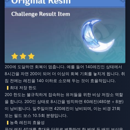
200에 도달하면 회복이 멈춥니다. 예를 들어 140레진인 상태에서
8시간을 자면 200이 되어 더 이상의 회복 기회를 놓치게 됩니다. 취
침 전에는 레진을 140 이하로 소모해 두는 것이 효율적입니다.
최대 저장 한도
200 한도는 불규칙하게 접속하는 유저들을 위한 비상 저장소 역할
을 합니다. 200인 상태로 8시간을 방치하면 60레진(480분 ÷ 8분)
이 낭비됩니다. 일주일이면 420레진이 낭비되며, 이는 비경 21회
또는 필드 보스 10.5회 분량입니다.
농축 레진의 효율성
퓨어 레진 40개를 휴대용 단위로 변환하여 한 번에 두 배의 보상을