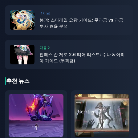
이전
붕괴: 스타레일 요광 가이드: 무과금 vs 과금
투자 효율 분석
다음
젠레스 존 제로 2.6 티어 리스트: 수나 & 아리
아 가이드 (무과금)
추천 뉴스