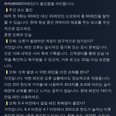
처치(600
800레진)가 필요함을 의미합니다.
주간 보스 할인
매주 첫 3회는 60레진 대신 30레진만 소모되어 총 90레진을 절약
할 수 있습니다. 현재 육성 중인 캐릭터의 재료를 주는 보스를 우선
적으로 잡으세요.
흔한 오해와 진실
오해: 오류가 발생하면 계정이 영구적으로 망가진다?
거짓입니다. 레진 오류는 일시적인 동기화 또는 표시 문제입니다.
모든 거래 내역은 서버 측에 기록됩니다. 고객센터를 통해 손실 내
역을 확인하고 복구받을 수 있으며, 거래 로그는 30일 이상 보관됩
니다.
오해: 오류 발생 시 약한 레진을 쓰면 손해를 본다?
거짓입니다. 약한 레진은 오류 상황에서도 정상적으로 작동합니다.
다만 200 한도에 가까울 때 사용하여 최대치를 초과해 버리는 실수
때문에 손해를 봤다고 느끼는 경우가 많습니다. 현재 레진이 140 미
만일 때만 사용하세요.
오해: 6.4 버전에서 일일 레진 회복량이 줄었다?
거짓입니다. 6.4 버전은 4.7 버전에서 200으로 한도가 늘어난 이후
동일한 메커니즘을 유지하고 있습니다. 회복 속도, 저장량, 소모 비