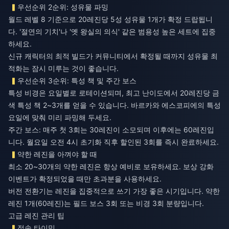
우선순위 2순위: 성유물 파밍
월드 레벨 8 기준으로 20레진당 5성 성유물 1개가 확정 드랍됩니
다. '절연의 기치'나 '옛 왕실의 의식' 같은 범용성 높은 세트에 집중
하세요.
신규 캐릭터의 최적 빌드가 커뮤니티에서 확정될 때까지 성유물 최
적화는 잠시 미루는 것이 좋습니다.
우선순위 3순위: 특성 책 및 주간 보스
특성 비경은 요일별로 로테이션되며, 최고 난이도에서 20레진당 금
색 특성 책 2~3개를 얻을 수 있습니다. 바르카와 에스코피에의 특성
요일에 맞춰 미리 파밍해 두세요.
주간 보스: 매주 첫 3회는 30레진이 소모되며 이후에는 60레진입
니다. 월요일 오전 4시 초기화 직후 할인된 3회를 즉시 완료하세요.
약한 레진을 아껴야 할 때
최소 20~30개의 약한 레진은 항상 예비로 보유하세요. 보상 강화
이벤트가 확정되었을 때만 초과분을 사용하세요.
버전 전환기는 레진을 집중적으로 쓰기 가장 좋은 시기입니다. 약한
레진 1개(60레진)는 필드 보스 3회 또는 비경 3회 분량입니다.
고급 레진 관리 팁
접속 타이밍