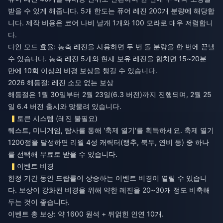
받을 수 있게 해줍니다. 5개 한도는 퓨어 레진 200개 분량에 해당합
니다. 제작 비용은 코어 나비 날개 1개와 100 모라로 매우 저렴합니
다.
다인 모드 효율: 농축 레진을 사용하면 두 번 돌 분량을 한 번에 끝낼
수 있습니다. 농축 레진 5개와 현재 보유 레진을 합치면 15~20분
만에 10회 이상의 비경 보상을 챙길 수 있습니다.
2026 해등절: 레진 소모 없는 보상
해등절은 1월 30일부터 2월 23일(6.3 버전)까지 진행되며, 2월 25
일 6.4 버전 출시와 맞물려 있습니다.
토큰 시스템 (레진 불필요)
퀘스트, 미니게임, 탐사를 통해 '축제 열기'를 획득하세요. 축제 열기
1200점을 달성하면 리월 4성 캐릭터(행추, 북두, 연비 등) 중 하나
를 선택해 무료로 받을 수 있습니다.
이벤트 비경
한정 기간 동안 드랍률이 상승하는 이벤트 비경이 열릴 수 있습니
다. 보상이 강화된 비경을 위해 약한 레진을 20~30개 정도 비축해
두는 것이 좋습니다.
이벤트 총 보상: 약 1600 원석 + 뒤얽힌 인연 10개.