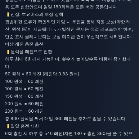
용 모두 변함없으며 일일 180회복은 모든 버전 공통입니다.
진실: 호요버스의 보상 정책
광범위한 오류가 확인되면 게임 내 우편을 통해 자동 보상(약한 레
진, 원석 등)이 지급됩니다. 개별적인 문제는 직접 리포트해야 하며,
단순 표시 글리치보다는 보상 미지급 건이 우선적으로 처리됩니다.
비상 레진 충전 옵션
원석을 레진으로 전환
하루 최대 6회까지 가능하며, 횟수가 늘어날수록 비용이 증가합니
다:
50 원석 = 60 레진 (레진당 0.83 원석)
100 원석 = 60 레진
100 원석 = 60 레진
150 원석 = 60 레진
200 원석 = 60 레진
200 원석 = 60 레진
총 800 원석을 써서 매일 360 레진을 추가로 얻을 수 있습니다.
일일 충전 제한
6회 충전 시 하루 총 540 레진(자연 180 + 충전 360)을 쓸 수 있으