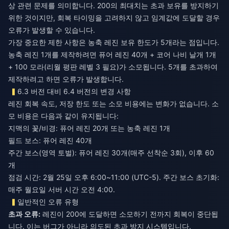
상 관련 문제를 의미합니다. 200의 최대치는 초과 보유를 방지하기
위한 것이지만, 회복 타이밍을 고려하지 않고 임계값에 도달할 경우
오류가 발생할 수 있습니다.
가장 중요한 제한 사항은 농축 레진 보유 한도가 5개라는 점입니다.
농축 레진 1개를 제작하려면 퓨어 레진 40개 + 코어 나비 날개 1개
+ 100 모라(리월 평판 레벨 3 필요)가 소모됩니다. 5개를 초과하여
제작하려고 하면 오류가 발생합니다.
6.3 버전 대비 6.4 버전의 변경 사항
레진 회복 속도, 저장 한도 또는 소모 비용에는 변화가 없습니다. 소
모 비용은 다음과 같이 유지됩니다:
지맥의 꽃/비경: 퓨어 레진 20개 또는 농축 레진 1개
필드 보스: 퓨어 레진 40개
주간 보스(영역 토벌): 퓨어 레진 30개(매주 선착순 3회), 이후 60
개
점검 시간: 2월 25일 오후 6:00~11:00 (UTC-5). 주간 보스 초기화:
매주 월요일 서버 시간 오전 4:00.
일반적인 오류 유형
초과 오류:
레진이 200에 도달하면 소모하기 전까지 회복이 중단됩
니다. 이는 버그가 아니라 의도된 초과 방지 시스템입니다.