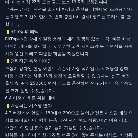
며, 이는 비경 27회 또는 필드 보스 13.5회 분량입니다.
무과금 유저는 원석을 뽑기에 아끼고 충전을 피하세요. 소과금 유저
는 이벤트 기간에 한해 첫 번째 충전(50 원석) 정도는 고려해 볼 만
합니다.
BitTopup 혜택
BitTopup은 창세의 결정 충전에 대해 경쟁력 있는 가격, 빠른 배송,
안전한 거래를 보장합니다. 우수한 고객 서비스와 높은 평점을 자랑
하며 원신 외에도 다양한 게임을 지원합니다.
전략적인 충전 타이밍
보상이 강화된 한정 이벤트 기간이 가장 적기입니다. 해등절 강화
비경 기간에는 하루 1
3회 충전이 효율적일 수 있습니다. 신규 버전
출시 첫 주에 250
500 원석 정도를 충전하면 신규 캐릭터 육성 속도
를 크게 높일 수 있습니다.
6.4 버전 이후를 위한 대비
예상되는 시스템 변화
4.7 버전에서 한도가 160에서 200으로 늘어난 것은 시스템 개선 의
지를 보여줍니다. 향후 농축 레진 저장 한도 상향, 비경 비용 감소,
주간 보스 할인 횟수 증가 등이 가능할 수 있습니다.
변화를 기대하며 약한 레진을 너무 많이 쌓아두지는 마세요. 비상용