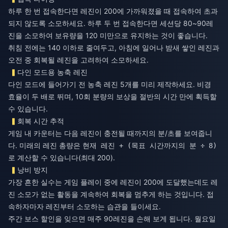
하루 한 번 접속한다면 레진이 200에 가까워졌을 때 접속하여 초과
되지 않도록 소모하세요. 하루 두 번 접속한다면 세션당 80~90레
진을 소모하여 보유량을 120 미만으로 유지하는 것이 좋습니다.
취침 전에는 140 이하로 줄여두고, 아침에 일어나 밤새 쌓인 레진과
오전 중 회복될 레진을 고려하여 소모하세요.
다인 모드용 농축 레진
다인 모드에 들어가기 전 농축 레진 5개를 미리 제작하세요. 비경
효율이 두 배로 뛰며, 10회 분량의 보상을 절반의 시간 만에 획득할
수 있습니다.
회복 시간 추적
게임 내 카운터는 다음 레진이 충전될 때까지의 분/초를 보여줍니
다. 미래의 레진 총량은
현재 레진 + (목표 시간까지의 분 ÷ 8)
로 계산할 수 있습니다(최대 200).
낭비 방지
가장 흔한 실수는 게임 플레이 중에 레진이 200에 도달했는데도 레
진 소모가 없는 활동을 계속하여 회복을 멈추게 하는 것입니다. 접
속하자마자 레진부터 소모하는 습관을 들이세요.
주간 보스 할인을 잊으면 매주 90레진을 손해 보게 됩니다. 월요일