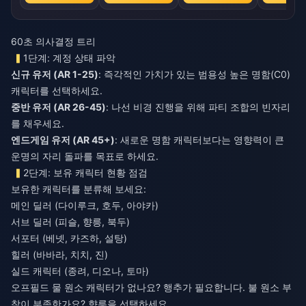
60초 의사결정 트리
1단계: 계정 상태 파악
신규 유저 (AR 1-25)
: 즉각적인 가치가 있는 범용성 높은 명함(C0)
캐릭터를 선택하세요.
중반 유저 (AR 26-45)
: 나선 비경 진행을 위해 파티 조합의 빈자리
를 채우세요.
엔드게임 유저 (AR 45+)
: 새로운 명함 캐릭터보다는 영향력이 큰
운명의 자리 돌파를 목표로 하세요.
2단계: 보유 캐릭터 현황 점검
보유한 캐릭터를 분류해 보세요:
메인 딜러 (다이루크, 호두, 아야카)
서브 딜러 (피슬, 향릉, 북두)
서포터 (베넷, 카즈하, 설탕)
힐러 (바바라, 치치, 진)
실드 캐릭터 (종려, 디오나, 토마)
오프필드 물 원소 캐릭터가 없나요? 행추가 필요합니다. 불 원소 부
착이 부족한가요? 향릉을 선택하세요.