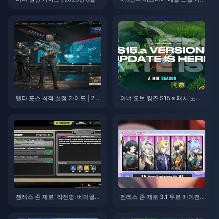
이드 | 2026년 8월
델타 포스 최적 설정 가이드 | 20
아너 오브 킹즈 S15.a 패치 노트 |
26년 8월
2026년 8월
젠레스 존 제로 '작전명: 베이글'
젠레스 존 제로 3.1 무료 에이전
가이드 | 2026년 8월
트 선택권 가이드 | 2026년 8월