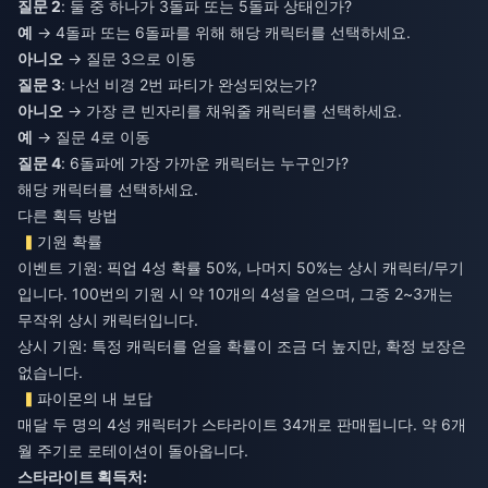
질문 2
: 둘 중 하나가 3돌파 또는 5돌파 상태인가?
예
→ 4돌파 또는 6돌파를 위해 해당 캐릭터를 선택하세요.
아니오
→ 질문 3으로 이동
질문 3
: 나선 비경 2번 파티가 완성되었는가?
아니오
→ 가장 큰 빈자리를 채워줄 캐릭터를 선택하세요.
예
→ 질문 4로 이동
질문 4
: 6돌파에 가장 가까운 캐릭터는 누구인가?
해당 캐릭터를 선택하세요.
다른 획득 방법
기원 확률
이벤트 기원: 픽업 4성 확률 50%, 나머지 50%는 상시 캐릭터/무기
입니다. 100번의 기원 시 약 10개의 4성을 얻으며, 그중 2~3개는
무작위 상시 캐릭터입니다.
상시 기원: 특정 캐릭터를 얻을 확률이 조금 더 높지만, 확정 보장은
없습니다.
파이몬의 내 보답
매달 두 명의 4성 캐릭터가 스타라이트 34개로 판매됩니다. 약 6개
월 주기로 로테이션이 돌아옵니다.
스타라이트 획득처: