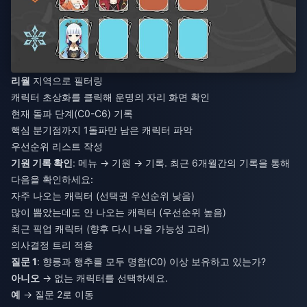
리월
지역으로 필터링
캐릭터 초상화를 클릭해 운명의 자리 화면 확인
현재 돌파 단계(C0-C6) 기록
핵심 분기점까지 1돌파만 남은 캐릭터 파악
우선순위 리스트 작성
기원 기록 확인
: 메뉴 → 기원 → 기록. 최근 6개월간의 기록을 통해
다음을 확인하세요:
자주 나오는 캐릭터 (선택권 우선순위 낮음)
많이 뽑았는데도 안 나오는 캐릭터 (우선순위 높음)
최근 픽업 캐릭터 (향후 다시 나올 가능성 고려)
의사결정 트리 적용
질문 1
: 향릉과 행추를 모두 명함(C0) 이상 보유하고 있는가?
아니오
→ 없는 캐릭터를 선택하세요.
예
→ 질문 2로 이동