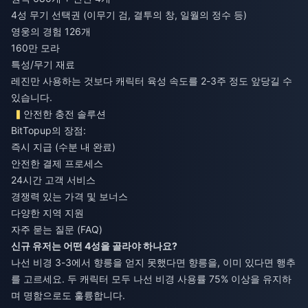
4성 무기 선택권 (이무기 검, 결투의 창, 일월의 정수 등)
영웅의 경험 126개
160만 모라
특성/무기 재료
레진만 사용하는 것보다 캐릭터 육성 속도를 2-3주 정도 앞당길 수
있습니다.
안전한 충전 솔루션
BitTopup의 장점:
즉시 지급 (수분 내 완료)
안전한 결제 프로세스
24시간 고객 서비스
경쟁력 있는 가격 및 보너스
다양한 지역 지원
자주 묻는 질문 (FAQ)
신규 유저는 어떤 4성을 골라야 하나요?
나선 비경 3-3에서 향릉을 얻지 못했다면 향릉을, 이미 있다면 행추
를 고르세요. 두 캐릭터 모두 나선 비경 사용률 75% 이상을 유지하
며 명함으로도 훌륭합니다.