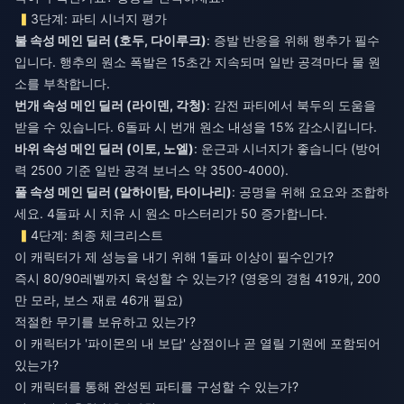
3단계: 파티 시너지 평가
불 속성 메인 딜러 (호두, 다이루크)
: 증발 반응을 위해 행추가 필수
입니다. 행추의 원소 폭발은 15초간 지속되며 일반 공격마다 물 원
소를 부착합니다.
번개 속성 메인 딜러 (라이덴, 각청)
: 감전 파티에서 북두의 도움을
받을 수 있습니다. 6돌파 시 번개 원소 내성을 15% 감소시킵니다.
바위 속성 메인 딜러 (이토, 노엘)
: 운근과 시너지가 좋습니다 (방어
력 2500 기준 일반 공격 보너스 약 3500-4000).
풀 속성 메인 딜러 (알하이탐, 타이나리)
: 공명을 위해 요요와 조합하
세요. 4돌파 시 치유 시 원소 마스터리가 50 증가합니다.
4단계: 최종 체크리스트
이 캐릭터가 제 성능을 내기 위해 1돌파 이상이 필수인가?
즉시 80/90레벨까지 육성할 수 있는가? (영웅의 경험 419개, 200
만 모라, 보스 재료 46개 필요)
적절한 무기를 보유하고 있는가?
이 캐릭터가 '파이몬의 내 보답' 상점이나 곧 열릴 기원에 포함되어
있는가?
이 캐릭터를 통해 완성된 파티를 구성할 수 있는가?