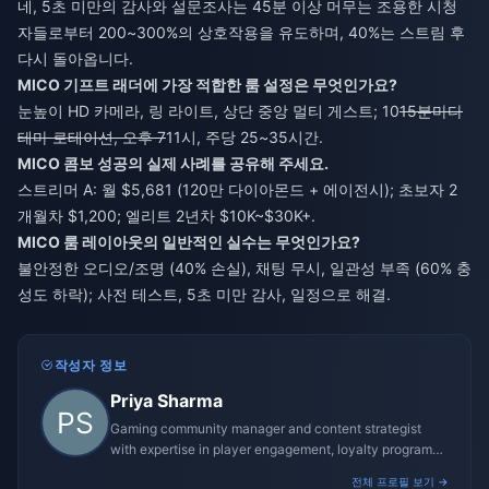
네, 5초 미만의 감사와 설문조사는 45분 이상 머무는 조용한 시청
자들로부터 200~300%의 상호작용을 유도하며, 40%는 스트림 후
다시 돌아옵니다.
MICO 기프트 래더에 가장 적합한 룸 설정은 무엇인가요?
눈높이 HD 카메라, 링 라이트, 상단 중앙 멀티 게스트; 10
15분마다
테마 로테이션, 오후 7
11시, 주당 25~35시간.
MICO 콤보 성공의 실제 사례를 공유해 주세요.
스트리머 A: 월 $5,681 (120만 다이아몬드 + 에이전시); 초보자 2
개월차 $1,200; 엘리트 2년차 $10K~$30K+.
MICO 룸 레이아웃의 일반적인 실수는 무엇인가요?
불안정한 오디오/조명 (40% 손실), 채팅 무시, 일관성 부족 (60% 충
성도 하락); 사전 테스트, 5초 미만 감사, 일정으로 해결.
작성자 정보
Priya Sharma
Gaming community manager and content strategist
with expertise in player engagement, loyalty programs,
and promotional campaigns.
전체 프로필 보기 →