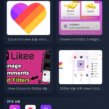
까?
인도네시아 Likee 숏폼 서비스
Chamet 다이아몬드 3.44달러
종료 (2026년 4월): 코인, 백업 및
패키지(2026년): 과연 구매할 가
향후 조치 안내
치가 있을까?
Likee 인도네시아 2026년 4월
2026년 4월 이후 Likee가 인도
서비스 종료: 향후 대응을 위한 완
네시아에서 기존 동영상을 삭제
벽 가이드
한 이유는 무엇인가요?
추천 상품