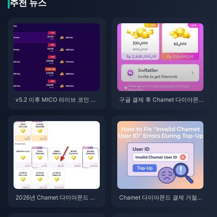
추천 뉴스
v5.2 이후 MICO 라이브 코인 ME
구글 결제 후 Chamet 다이아몬
NA: 2026년 최저가 혜택
드가 들어오지 않나요? 2026년
해결 방법
2026년 Chamet 다이아몬드 결
Chamet 다이아몬드 결제 거절
제 취소(Chargeback) 이용 정지
문제? 안전한 구매 해결 방법 (20
이의 제기: 성공률이 정말 0%일
26년 6월)