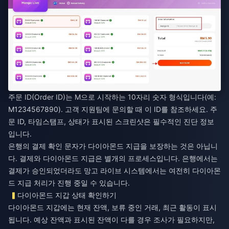
주문 ID(Order ID)는 M으로 시작하는 10자리 숫자 형식입니다(예:
M1234567890). 고객 지원팀에 문의할 때 이 ID를 참조하세요. 주
문 ID, 타임스탬프, 상태가 표시된 스크린샷은 필수적인 진단 정보
입니다.
은행의 결제 확인 문자가 다이아몬드 지급을 보장하는 것은 아닙니
다. 결제와 다이아몬드 지급은 별개의 프로세스입니다. 은행에서는
결제가 승인되었더라도 망고 라이브 시스템에서는 여전히 다이아몬
드 지급 처리가 진행 중일 수 있습니다.
다이아몬드 지갑 상태 확인하기
다이아몬드 지갑에는 현재 잔액, 보류 중인 거래, 최근 활동이 표시
됩니다. 예상 잔액과 표시된 잔액이 다를 경우 조사가 필요하지만,