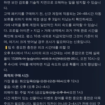
하면 보안 검토를 기술적 지연으로 오해하는 일을 방지할 수 있습니
다.
고액 패키지를 구매하기 전, 신규 계정에 적용되는 24~48시간 자동
보류를 피하기 위해 계정 생성 후 3일이 지났는지 확인하세요.
거래 내역을 통해 계정의 일반적인 처리 속도를 파악할 수 있습니
다. 프로필 아이콘 > 지갑 > 거래 내역에서 과거 구매 완료 시간을
확인해 보세요. 평소 10초 내외로 지급되었다면 그것이 기준이 되
며, 여기서 크게 벗어날 경우 조사가 필요하다는 신호입니다.
팁 6: 중요한 충전은 피크 시간대를 피할 것
오후 8시에서 11시 사이의 피크 시간대는 서버 혼잡으로 인해 실패
율이 15
20% 더 높습니다. 비피크 시간대(오전 2
6시, 오전 10시~오
후 4시)에 구매를 예약하면 지급 속도와 성공 확률이 크게 향상됩니
다.
최적의 구매 시간:
가장 좋음: 화요일
목요일 오전 (오전 10시
오후 12시)
좋음: 이른 오후 (오후 2시~4시)
피해야 함: 주말 저녁 (금요일
토요일 오후 8시
오전 1시)
시간 제한이 있는 선물이나 이벤트 참여를 위한 중요한 충전은 더욱
주의가 필요합니다. 필요하기 직전이 아니라 2~4시간 전에 미리 구