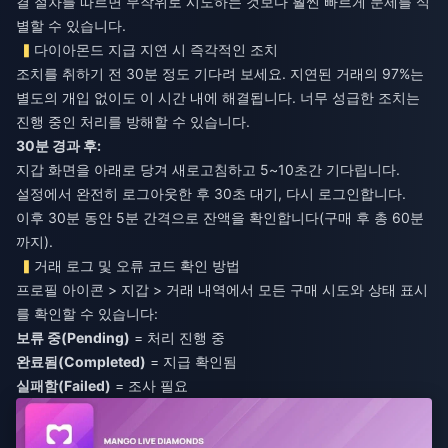
결 절차를 따르면 무작위로 시도하는 것보다 훨씬 빠르게 문제를 식
별할 수 있습니다.
다이아몬드 지급 지연 시 즉각적인 조치
조치를 취하기 전 30분 정도 기다려 보세요. 지연된 거래의 97%는
별도의 개입 없이도 이 시간 내에 해결됩니다. 너무 성급한 조치는
진행 중인 처리를 방해할 수 있습니다.
30분 경과 후:
지갑 화면을 아래로 당겨 새로고침하고 5~10초간 기다립니다.
설정에서 완전히 로그아웃한 후 30초 대기, 다시 로그인합니다.
이후 30분 동안 5분 간격으로 잔액을 확인합니다(구매 후 총 60분
까지).
거래 로그 및 오류 코드 확인 방법
프로필 아이콘 > 지갑 > 거래 내역에서 모든 구매 시도와 상태 표시
를 확인할 수 있습니다:
보류 중(Pending)
= 처리 진행 중
완료됨(Completed)
= 지급 확인됨
실패함(Failed)
= 조사 필요