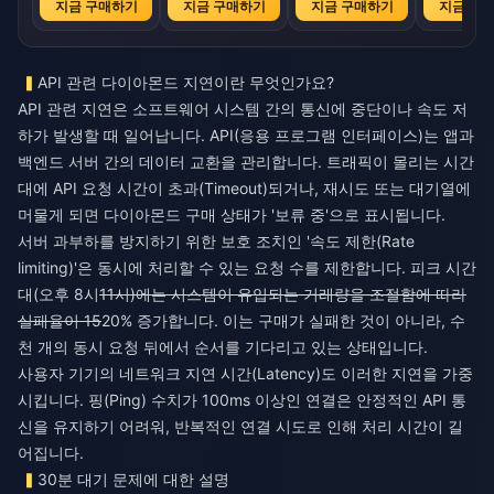
지금 구매하기
지금 구매하기
지금 구매하기
지금 구
API 관련 다이아몬드 지연이란 무엇인가요?
API 관련 지연은 소프트웨어 시스템 간의 통신에 중단이나 속도 저
하가 발생할 때 일어납니다. API(응용 프로그램 인터페이스)는 앱과
백엔드 서버 간의 데이터 교환을 관리합니다. 트래픽이 몰리는 시간
대에 API 요청 시간이 초과(Timeout)되거나, 재시도 또는 대기열에
머물게 되면 다이아몬드 구매 상태가 '보류 중'으로 표시됩니다.
서버 과부하를 방지하기 위한 보호 조치인 '속도 제한(Rate
limiting)'은 동시에 처리할 수 있는 요청 수를 제한합니다. 피크 시간
대(오후 8시
11시)에는 시스템이 유입되는 거래량을 조절함에 따라
실패율이 15
20% 증가합니다. 이는 구매가 실패한 것이 아니라, 수
천 개의 동시 요청 뒤에서 순서를 기다리고 있는 상태입니다.
사용자 기기의 네트워크 지연 시간(Latency)도 이러한 지연을 가중
시킵니다. 핑(Ping) 수치가 100ms 이상인 연결은 안정적인 API 통
신을 유지하기 어려워, 반복적인 연결 시도로 인해 처리 시간이 길
어집니다.
30분 대기 문제에 대한 설명