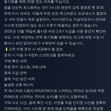
동기화를 위해 30분 정도 여유를 두십시오.
앱을 단순히 최소화하는 것이 아니라 완전히 강제 종료한 후 30초
뒤에 다시 여세요. 이렇게 하면 모든 백그라운드 프로세스가 종료되
고 서버 연결이 새로 설정되어, 다이아몬드는 지급되었으나 인터페
이스에 반영되지 않는 표시 오류가 해결되는 경우가 많습니다.
2025년 12월 19일에 출시된 버전 2.9.1 이상을 사용 중인지 확인하
세요. 이전 버전에는 잔액 동기화를 방해하는 버그에 대한 수정 사
항이나 보안 업데이트가 누락되어 있을 수 있습니다.
고객 지원 문의 시 제공해야 할 정보
문의 시 다음 3~5장의 스크린샷을 첨부하세요:
구매 확인 내역
주문 ID가 표시된 거래 내역
현재 지갑 잔액
결제 수단 승인 내역
발생한 오류 메시지
첫 메시지에 사용자 ID(U0100으로 시작하는 10자리 숫자)와 주문
ID(M으로 시작하는 10자리 숫자)를 반드시 포함하세요.
구매 시도 시간, 결제 확인 시간, 지연을 처음 인지한 시간을 정확히
기재하세요. 이미 시도해 본 문제 해결 단계들을 목록으로 작성해