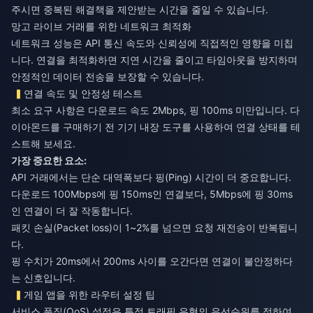
주시면 중복된 해결책을 제안받는 시간을 줄일 수 있습니다.
망고 라이브 거래를 위한 네트워크 최적화
네트워크 성능은 API 통신 속도와 신뢰성에 직접적인 영향을 미칩
니다. 연결을 최적화하면 지연 시간을 줄이고 타임아웃을 방지하며
안정적인 데이터 전송을 보장할 수 있습니다.
연결 속도 및 안정성 테스트
최소 요구 사항은 다운로드 속도 2Mbps, 핑 100ms 미만입니다. 다
이아몬드를 구매하기 전 기기 내장 도구를 사용하여 연결 상태를 테
스트해 보세요.
가장 중요한 요소:
API 거래에서는 단순 대역폭보다 핑(Ping) 시간이 더 중요합니다.
다운로드 100Mbps에 핑 150ms인 연결보다, 5Mbps에 핑 30ms
인 연결이 더 잘 작동합니다.
패킷 손실(Packet loss)이 1~2%를 넘으면 요청 재전송이 반복됩니
다.
핑 수치가 20ms에서 200ms 사이를 오간다면 연결이 불안정하다
는 신호입니다.
게임 앱을 위한 라우터 설정 팁
서비스 품질(QoS) 설정은 특정 트래픽 유형의 우선순위를 정하여