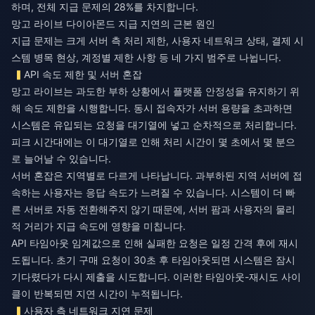
하며, 전체 지급 문제의 28%를 차지합니다.
망고 라이브 다이아몬드 지급 지연의 근본 원인
지급 문제는 크게 서버 측 처리 제한, 사용자 네트워크 상태, 결제 시
스템 병목 현상, 계정별 제한 사항 등 네 가지 범주로 나뉩니다.
API 속도 제한 및 서버 혼잡
망고 라이브는 과도한 부하 상황에서 플랫폼 안정성을 유지하기 위
해 속도 제한을 시행합니다. 동시 접속자가 서버 용량을 초과하면
시스템은 유입되는 요청을 대기열에 넣고 순차적으로 처리합니다.
피크 시간대에는 이 대기열로 인해 처리 시간이 몇 초에서 몇 분으
로 늘어날 수 있습니다.
서버 혼잡은 지역별로 다르게 나타납니다. 과부하된 지역 서버에 접
속하는 사용자는 응답 속도가 느려질 수 있습니다. 시스템이 더 빠
른 서버로 자동 전환해주지 않기 때문에, 서버 팜과 사용자의 물리
적 거리가 지급 속도에 영향을 미칩니다.
API 타임아웃 임계값으로 인해 실패한 요청은 일정 간격 후에 재시
도됩니다. 초기 구매 요청이 30초 후 타임아웃되면 시스템은 잠시
기다렸다가 다시 제출을 시도합니다. 이러한 타임아웃-재시도 사이
클이 반복되면 지연 시간이 누적됩니다.
사용자 측 네트워크 지연 문제