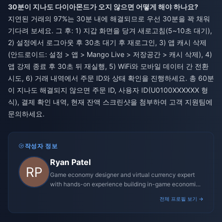
30분이 지나도 다이아몬드가 오지 않으면 어떻게 해야 하나요?
지연된 거래의 97%는 30분 내에 해결되므로 우선 30분을 꽉 채워
기다려 보세요. 그 후: 1) 지갑 화면을 당겨 새로고침(5~10초 대기),
2) 설정에서 로그아웃 후 30초 대기 후 재로그인, 3) 앱 캐시 삭제
(안드로이드: 설정 > 앱 > Mango Live > 저장공간 > 캐시 삭제), 4)
앱 강제 종료 후 30초 뒤 재실행, 5) WiFi와 모바일 데이터 간 전환
시도, 6) 거래 내역에서 주문 ID와 상태 확인을 진행하세요. 총 60분
이 지나도 해결되지 않으면 주문 ID, 사용자 ID(U0100XXXXXX 형
식), 결제 확인 내역, 현재 잔액 스크린샷을 첨부하여 고객 지원팀에
문의하세요.
작성자 정보
Ryan Patel
Game economy designer and virtual currency expert
with hands-on experience building in-game economies
for MMO and mobile titles.
전체 프로필 보기 →