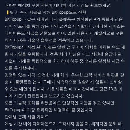
매하여 예상치 못한 지연에 대비한 여유 시간을 확보하세요.
팁 7: 즉시 지급을 위해 BitTopup으로 전환
BitTopup과 같은 제어된 타사 플랫폼은 최적화된 API 통합과 전용
서버 인프라를 통해 많은 지연 요인을 제거합니다. 이러한 서비스는
다이아몬드 지급을 전문으로 하며, 일반 사용자가 개별적으로 구현
하기 어려운 기술적 솔루션을 적용하고 있습니다.
BitTopup의 직접 API 연결은 일반 앱 구매에 영향을 미치는 속도 제
한 대기열을 우회합니다. 전용 처리 채널은 피크 시간대 혼잡과 관
계없이 거래를 독립적으로 처리하여 하루 중 언제든 일정한 지급 속
도를 유지합니다.
경쟁력 있는 가격, 안전한 거래 처리, 우수한 고객 서비스 평판을 갖
춘 이 플랫폼은 앱 내 구매가 지속적으로 원활하지 않을 때 신뢰할
수 있는 대안이 됩니다. 사용자들은 피크 시간대에도 평균 10초 이
내에 지급이 완료된다고 보고하고 있습니다.
모든 기술적 조치를 취했음에도 만성적인 지연을 겪고 있다면,
BitTopup
이 가장 효과적인 해결책이 될 것입니다.
단계별 문제 해결 가이드
예상 시간 내에 다이아몬드가 도착하지 않을 때, 체계적인 문제 해