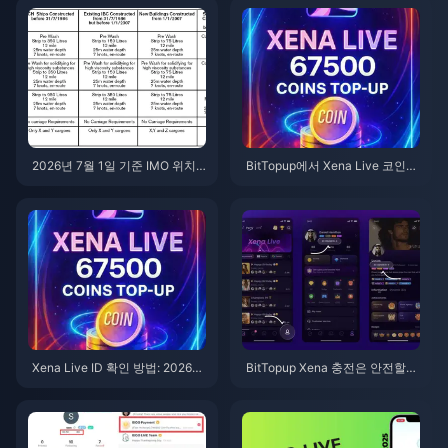
2026년 7월 1일 기준 IMO 위치
BitTopup에서 Xena Live 코인
데이터: 추적 항목 및 차단 방법
충전하는 방법 (2026 가이드): 빠
르고 안전하며 더 저렴한 코인 구
매
Xena Live ID 확인 방법: 2026년
BitTopup Xena 충전은 안전할
최신 위치 찾기, 복사 및 사용 완
까? 에디터의 솔직한 2026년 테
벽 가이드
스트 후기