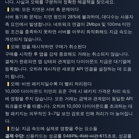
니다. 사실과 오해를 구분하여 정확한 해결책을 찾으세요.
오해: 모든 지연은 서버 측 문제이다
서버 동기화 문제는 지연 원인의 28%에 불과하며, 대다수는 사용자
측 요인에서 발생합니다. 네트워크 연결이 2Mbps 및 100ms 미만
핑 조건을 충족하지 못하면 서버를 아무리 최적화해도 지급 속도는
개선되지 않습니다.
오해: 앱을 재시작하면 구매가 취소된다
구매를 시작한 후 앱을 강제 종료해도 거래는 취소되지 않습니다.
결제가 완료되면 앱 상태와 관계없이 다이아몬드 지급은 대기열에
등록됩니다. 오히려 재시작은 새로운 API 연결을 설정하는 데 도움
이 됩니다.
오해: 비싼 패키지일수록 더 빨리 처리된다
10,000 다이아몬드 미만의 표준 구매 시 패키지 가격은 처리 속도
에 영향을 주지 않습니다. 모든 거래는 금액과 관계없이 동일한 API
워크플로우를 따릅니다. 오히려 10,000 다이아몬드를 초과하는 대
형 패키지는 의무적인 3~7일 보안 검토로 인해 처리가 더 늦어집니
다.
진실: 지급 속도에 실제로 영향을 주는 요소들
결제 수단:
신용카드는 성공률 94
97%, 처리 시간 5
15초로, 성공률