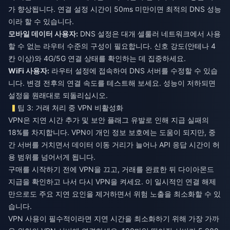
가 향상됩니다. 연결 설정 시간이 50ms 미만이면 최적의 DNS 성능
이라 할 수 있습니다.
모바일 데이터 사용자:
DNS 설정은 대개 셀룰러 네트워크에서 사용
할 수 없는 라우터 수준의 구성이 필요합니다. 신호 강도(안테나 4
칸 이상)와 4G/5G 연결 상태를 확인하는 데 집중하세요.
WiFi 사용자:
라우터 설정에 접속하여 DNS 서버를 수정할 수 있습
니다. 변경 전후의 연결 속도를 테스트해 보세요. 성능이 저하되면
설정을 원래대로 되돌리십시오.
팁 3: 거래 처리 중 VPN 비활성화
VPN은 지연 시간 추가 및 보안 플래그 유발로 인해 지급 실패의
18%를 차지합니다. VPN이 개인 정보 보호에는 도움이 되지만, 중
간 서버를 거치면서 데이터 이동 거리가 늘어나 API 응답 시간이 허
용 범위를 넘어서게 됩니다.
구매를 시작하기 전에 VPN을 끄고, 거래를 완료한 뒤 다이아몬드
지급을 확인하고 나서 다시 VPN을 켜세요. 이 일시적인 연결 해제
만으로도 주요 지연 요인을 제거하면서 위험 노출을 최소화할 수 있
습니다.
VPN 사용이 필수적이라면 지연 시간을 최소화하기 위해 가장 가까