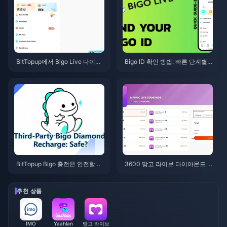
BitTopup에서 Bigo Live 다이아
Bigo ID 확인 방법: 빠른 단계별
몬드 충전하는 법: 2026년 완벽
가이드 (2026)
가이드
BitTopup Bigo 충전은 안전할까?
3600 망고 라이브 다이아몬드 3.
2026년 솔직 리뷰
62 링깃 — 2026년 6월의 이 딜
은 진짜일까?
추천 상품
IMO
Yaahlan
망고 라이브