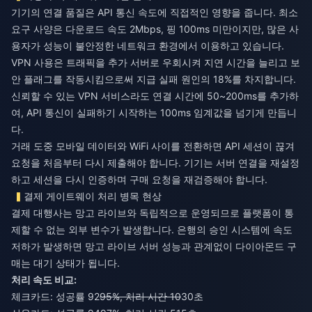
기기의 연결 품질은 API 통신 속도에 직접적인 영향을 줍니다. 최소
요구 사양은 다운로드 속도 2Mbps, 핑 100ms 미만이지만, 많은 사
용자가 성능이 불안정한 네트워크 환경에서 이용하고 있습니다.
VPN 사용은 트래픽을 추가 서버로 우회시켜 지연 시간을 늘리고 보
안 플래그를 작동시킴으로써 지급 실패 원인의 18%를 차지합니다.
신뢰할 수 있는 VPN 서비스라도 연결 시간에 50~200ms를 추가하
여, API 통신이 실패하기 시작하는 100ms 임계값을 넘기게 만듭니
다.
거래 도중 모바일 데이터와 WiFi 사이를 전환하면 API 세션이 끊겨
요청을 처음부터 다시 제출해야 합니다. 기기는 서버 연결을 재설정
하고 세션을 다시 인증하며 구매 요청을 재검증해야 합니다.
결제 게이트웨이 처리 병목 현상
결제 대행사는 망고 라이브와 독립적으로 운영되므로 플랫폼이 통
제할 수 없는 외부 변수가 발생합니다. 은행의 승인 시스템에 속도
저하가 발생하면 망고 라이브 서버 성능과 관계없이 다이아몬드 구
매는 대기 상태가 됩니다.
처리 속도 비교:
체크카드: 성공률 92
95%, 처리 시간 10
30초