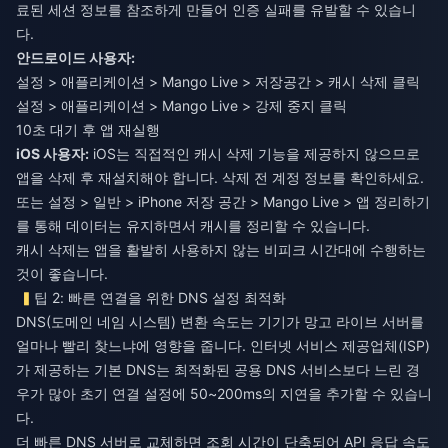
료된 세션 정보를 참조하게 만들어 인증 실패를 유발할 수 있습니
다.
안드로이드 사용자:
설정 > 애플리케이션 > Mango Live > 저장공간 > 캐시 삭제 클릭
설정 > 애플리케이션 > Mango Live > 강제 중지 클릭
10초 대기 후 앱 재실행
iOS 사용자:
iOS는 직접적인 캐시 삭제 기능을 제공하지 않으므로
앱을 삭제 후 재설치해야 합니다. 삭제 전 계정 정보를 확인하세요.
또는 설정 > 일반 > iPhone 저장 공간 > Mango Live > 앱 정리하기
를 통해 데이터는 유지하면서 캐시를 정리할 수 있습니다.
캐시 삭제는 앱을 활발히 사용하지 않는 비피크 시간대에 수행하는
것이 좋습니다.
팁 2: 빠른 연결을 위한 DNS 설정 최적화
DNS(도메인 네임 시스템) 변환 속도는 기기가 망고 라이브 서버를
얼마나 빨리 찾느냐에 영향을 줍니다. 인터넷 서비스 제공업체(ISP)
가 제공하는 기본 DNS는 최적화된 공용 DNS 서비스보다 느린 경
우가 많아 초기 연결 설정에 50~200ms의 지연을 추가할 수 있습니
다.
더 빠른 DNS 서버로 교체하면 조회 시간이 단축되어 API 응답 속도