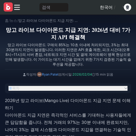
검색
한국어
/
홈
/
뉴스
/
망고 라이브 다이아몬드 지급 지연: 2026년 대비 7가지 API 해결책
망고 라이브 다이아몬드 지급 지연: 2026년 대비 7가
지 API 해결책
망고 라이브 다이아몬드 구매의 85%는 10초 이내에 처리되지만, 3%는 최대
30분까지 지연이 발생합니다. 이러한 지연은 API 호출 제한, 피크 시간대(오후
8시~11시)의 서버 혼잡, 네트워크 지연 시간 및 결제 게이트웨이 병목 현상으로
인해 발생합니다. 이 가이드는 대기 시간을 없애기 위한 7가지 검증된 기술적 솔
루션을 제공합니다.
작성자:
Ryan Patel
게시일:
2026/02/04
15 min 읽음
목차
2026년 망고 라이브(Mango Live) 다이아몬드 지급 지연 문제 이해
하기
다이아몬드 지급 지연은 즉각적인 서비스를 기대하는 사용자들에게
큰 답답함을 줍니다. 전체 거래의 97%는 30분 이내에 완료되지만,
나머지 3%는 결제 시스템과 다이아몬드 지갑을 연결하는 기술적 인