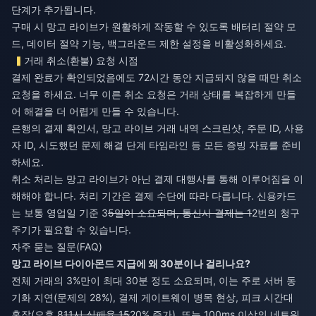
단계가 추가됩니다.
구매 시 망고 라이브가 원활하게 작동할 수 있도록 배터리 절약 모
드, 데이터 절약 기능, 백그라운드 제한 설정을 비활성화하세요.
거래 취소(환불) 요청 시점
결제 완료가 확인되었음에도 72시간 동안 지급되지 않을 때만 취소
요청을 하세요. 너무 이른 취소 요청은 거래 상태를 복잡하게 만들
어 해결을 더 어렵게 만들 수 있습니다.
은행의 결제 확인서, 망고 라이브 거래 내역 스크린샷, 주문 ID, 사용
자 ID, 시도했던 문제 해결 단계 타임라인 등 모든 증빙 자료를 준비
하세요.
취소 처리는 망고 라이브가 아닌 결제 대행사를 통해 이루어짐을 이
해해야 합니다. 처리 기간은 결제 수단에 따라 다릅니다. 신용카드
는 보통 영업일 기준 3
5일이 소요되며, 통신사 결제는 1
2번의 청구
주기가 필요할 수 있습니다.
자주 묻는 질문(FAQ)
망고 라이브 다이아몬드 지급에 왜 30분이나 걸리나요?
전체 거래의 3%만이 최대 30분 정도 소요되며, 이는 주로 서버 동
기화 지연(문제의 28%), 결제 게이트웨이 병목 현상, 피크 시간대
혼잡(오후 8
11시 실패율 15
20% 증가), 또는 100ms 이상의 네트워