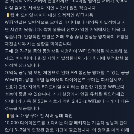
운 위치의 VPN 서버에 연결하세요. 100마일 떨어진 서버가 5,000
마일 떨어진 서버보다 지연 시간이 훨씬 적습니다.
팁 4: 모바일 데이터 대신 안정적인 WiFi 사용
WiFi 연결은 일반적으로 모바일 데이터보다 대역폭이 일정하고 지
연 시간이 낮습니다. 특히 셀룰러 신호가 약한 지역에서는 더욱 그
렇습니다. 안정적인 연결은 거래 도중 끊김 현상을 방지하여 요청을
재전송해야 하는 상황을 막아줍니다.
구매 전 2~3분 동안 동영상을 시청하여 WiFi 안정성을 테스트해 보
세요. 버퍼링이나 화질 저하가 발생한다면 거래 처리에 부적합한 불
안정한 상태입니다.
대역폭 공유 및 보안 제한으로 인해 API 통신을 방해할 수 있는 공공
WiFi(카페, 공항, 호텔 등)에서의 다이아몬드 구매는 피하십시오.
신호가 강한 지역의 5G 모바일 데이터는 혼잡한 가정용 WiFi보다
성능이 좋을 수 있습니다. 기기 설정에서 연결 유형을 확인하세요.
안테나가 가득 찬 5G는 신호가 약한 2.4GHz WiFi보다 대개 더 나은
성능을 제공합니다.
팁 5: 대량 구매 전 서버 상태 확인
10,000 다이아몬드를 초과하는 대량 패키지는 기술적 성능과 관계
없이 3~7일의 연장된 검토 기간이 필요합니다. 이 정책을 미리 이해