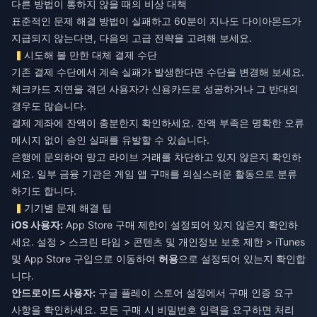
다른 방법이 통하지 않을 때의 비상 대책
표준적인 문제 해결 방법이 실패하고 60분이 지나도 다이아몬드가
지급되지 않는다면, 다음의 고급 전략을 고려해 보세요.
시도해 볼 만한 대체 결제 수단
기존 결제 수단에서 계속 실패가 발생한다면 수단을 변경해 보세요.
체크카드 지연을 겪던 사용자가 신용카드로 성공하거나 그 반대의
경우도 많습니다.
결제 계좌에 잔액이 충분한지 확인하세요. 잔액 부족은 명확한 오류
메시지 없이 승인 실패를 유발할 수 있습니다.
은행에 문의하여 망고 라이브 거래를 차단하고 있지 않은지 확인하
세요. 일부 금융 기관은 게임 앱 구매를 의심스러운 활동으로 분류
하기도 합니다.
기기별 문제 해결 팁
iOS 사용자:
App Store 구매 제한이 설정되어 있지 않은지 확인하
세요. 설정 > 스크린 타임 > 콘텐츠 및 개인정보 보호 제한 > iTunes
및 App Store 구입으로 이동하여
허용
으로 설정되어 있는지 확인합
니다.
안드로이드 사용자:
구글 플레이 스토어 설정에서 구매 인증 요구
사항을 확인하세요. 모든 구매 시 비밀번호 입력을 요구하면 처리