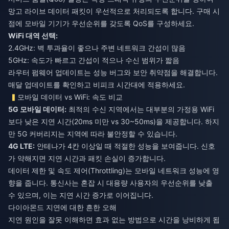
망고 라이브 데이터 패킷이 우선적으로 처리되도록 합니다. 구매 시
점에 모바일 기기가 우선순위를 갖도록 QoS를 구성하세요.
WiFi 대역 선택:
2.4GHz: 벽 투과율이 좋으나 주변 네트워크 간섭이 많음
5GHz: 속도가 빠르고 간섭이 적으나 수신 범위가 짧음
라우터 펌웨어 업데이트는 성능 버그와 보안 취약점을 해결합니다.
매달 업데이트를 확인하고 비피크 시간대에 적용하세요.
모바일 데이터 vs WiFi: 속도 비교
5G 모바일 데이터:
최적의 수신 지역에서는 대부분의 가정용 WiFi
보다 낮은 지연 시간(20ms 미만 vs 30~50ms)을 제공합니다. 하지
만 5G 커버리지는 지역에 따라 불안정할 수 있습니다.
4G LTE:
안테나가 4칸 이상일 때 적절한 성능을 보여줍니다. 신호
가 약해지면 지연 시간과 패킷 손실이 증가합니다.
데이터 제한 및 속도 제어(Throttling)는 모바일 네트워크 성능에 영
향을 줍니다. 통신사는 혼잡 시 대용량 사용자의 우선순위를 낮출
수 있으며, 이는 지연 시간 증가로 이어집니다.
다이아몬드 지연에 대한 흔한 오해
지연 원인을 잘못 이해하면 효과 없는 방법으로 시간을 낭비하게 됩