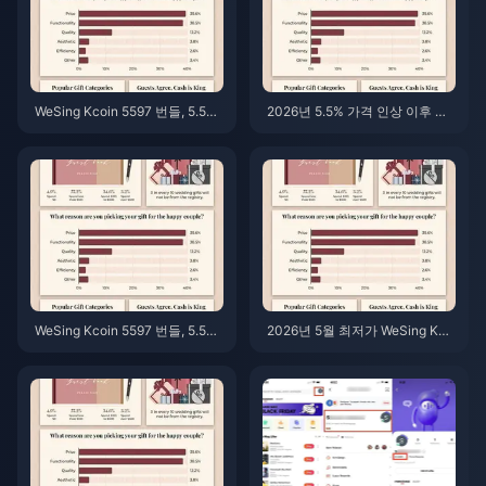
WeSing Kcoin 5597 번들, 5.5%
2026년 5.5% 가격 인상 이후 가
인상 후 가격: v8.2 상세 분석 (20
장 저렴한 WeSing Kcoin 충전 방
26)
법: 실제 계산, 검증된 채널, 최종
결론
WeSing Kcoin 5597 번들, 5.5%
2026년 5월 최저가 WeSing Kco
인상 후 가격 (2026): 실제 비용
in 충전: 가격 인상 후 혜택 순위
분석