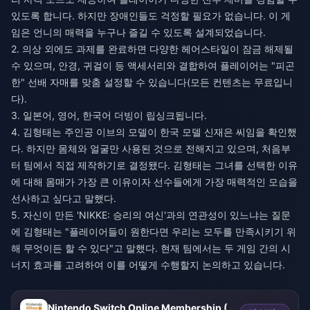
있도록 합니다. 하지만 장애인들도 걱정할 필요가 없습니다. 이 게
임은 언니의 매력을 누구나 즐길 수 있도록 설계되었습니다.
2. 의상 외에도 과제를 완료하면 다양한 헤어스타일이 잠금 해제될
수 있으며, 안경, 귀걸이 등 액세서리와 결합하여 플레이어는 "피곤
한" 선배 자매를 맞춤 설정할 수 있습니다(모든 컨텐츠는 무료입니
다).
3. 일본어, 영어, 한국어 더빙이 립싱크됩니다.
4. 김형태는 주인공 이브의 모델이 한국 모델 신재은 씨임을 확인했
다. 하지만 몸체와 얼굴만 사용된 것으로 전해지고 있으며, 처음부
터 팀에서 직접 제작하기로 결정됐다. 김형태는 그녀를 선택한 이유
에 대해 몸매가 가장 큰 이유이자 선수들에게 가장 매력적인 모습을
선사하고 싶다고 말했다.
5. 자신이 만든 'NIKKE: 승리의 여신'과의 연관성이 있느냐는 질문
에 김형태는 "플레이어들이 원한다면 우리는 모두를 만족시키기 위
해 무엇이든 할 수 있다"고 말했다. 현재 팀에서는 두 게임 간의 시
너지 효과를 고려하여 이를 어떻게 수행할지 논의하고 있습니다.
Nintendo Switch Online Membership (UK)