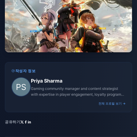
작성자 정보
Priya Sharma
Gaming community manager and content strategist
with expertise in player engagement, loyalty programs,
and promotional campaigns.
전체 프로필 보기 →
공유하기