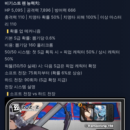
비기스트 팬 능력치:
HP 5,095 | 공격력 7,896 | 방어력 666
충격력 110 | 치명타 확률 50% | 치명타 피해 100% | 이상 마스터
리 110
확률 업 메커니즘
기본 S급 확률: 뽑기당 0.6%
비용: 뽑기당 160 폴리크롬
50/50 시스템: 첫 S급 획득 시 = 픽업 캐릭터 50% / 상시 캐릭터
50%
픽뚫(50/50 실패) 시: 다음 S급은 픽업 캐릭터 확정
소프트 천장: 75회차부터 (확률 6%로 상승)
하드 천장: 90회차 (S급 확정 지급)
천장 시스템 설명
소프트 천장 vs 하드 천장