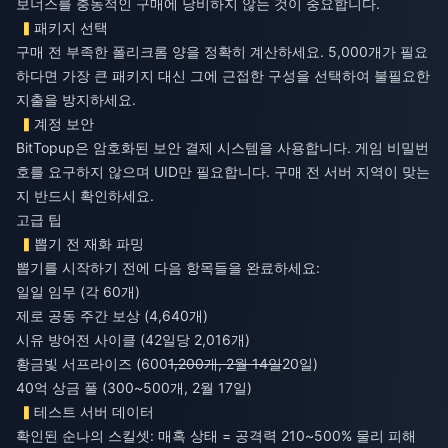
보너스를 충동적인 구매에 낭비하지 않는 것이 중요합니다.
패키지 선택
구매 전 부족한 폴리크롬 양을 정확히 계산하세요. 5,000개가 필요
하다면 가장 큰 패키지 대신 그에 근접한 구성을 선택하여 불필요한
지출을 방지하세요.
계정 보안
BitTopup은 암호화된 보안 결제 시스템을 사용합니다. 게임 비밀번
호를 요구하지 않으며 UID만 필요합니다. 구매 전 서버 지역이 맞는
지 반드시 확인하세요.
고급 팁
뽑기 전 재화 파밍
뽑기를 시작하기 전에 다음 항목들을 완료하세요:
일일 임무 (각 60개)
제로 공동 주간 보상 (4,640개)
시유 방어전 사이클 (42일당 2,016개)
황금빛 서프라이즈 (600
1,200개, 2월 14일
20일)
40억 상금 풀 (300~500개, 2월 17일)
테스트 서버 데이터
확인된 순나의 스킬셋: 매혹 상태 = 공격력 210~500% 물리 피해