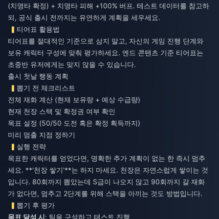
(치명타 확정) + 치명타 피해 +100% 버프. 테스트 데이터를 참고하
되, 공식 출시 전까지는 유연하게 계획을 세우세요.
티어표 활용법
티어표를 절대적인 기준으로 삼지 말고, 자신의 게임 진행 단계와
보유 캐릭터 구성에 맞춰 평가하세요. 엔드 콘텐츠 기준 티어표는
초중반 유저에게는 맞지 않을 수 있습니다.
출시 첫날 행동 계획
뽑기 전 체크리스트
전체 재화 계산 (현재 보유량 + 예상 수급량)
현재 천장 스택 및 확정권 여부 확인
목표 설정 (50/50 도전 혹은 확정 획득까지)
미리 멈출 지점 정하기
실행 전략
목표한 캐릭터를 얻었다면, 명확한 추가 계획이 없는 한 즉시 멈추
세요. **'천장 쌓기'**는 하지 마세요. 천장은 자연스럽게 쌓이는 것
입니다. 80회까지 뽑았는데 S급이 나오지 않고 90회까지 갈 재화
가 없다면, 멈추고 2단계를 위해 스택을 아끼는 것도 방법입니다.
뽑기 후 평가
목표 달성 시
: 팀을 구성하고 테스트 진행