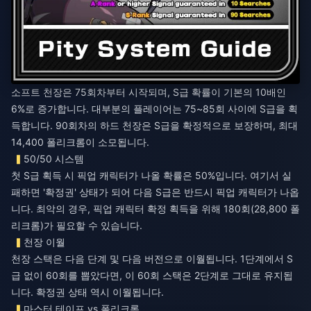
소프트 천장은 75회차부터 시작되며, S급 확률이 기본의 10배인
6%로 증가합니다. 대부분의 플레이어는 75~85회 사이에 S급을 획
득합니다. 90회차의 하드 천장은 S급을 확정적으로 보장하며, 최대
14,400 폴리크롬이 소모됩니다.
50/50 시스템
첫 S급 획득 시 픽업 캐릭터가 나올 확률은 50%입니다. 여기서 실
패하면 '확정권' 상태가 되어 다음 S급은 반드시 픽업 캐릭터가 나옵
니다. 최악의 경우, 픽업 캐릭터 확정 획득을 위해 180회(28,800 폴
리크롬)가 필요할 수 있습니다.
천장 이월
천장 스택은 다음 단계 및 다음 버전으로 이월됩니다. 1단계에서 S
급 없이 60회를 뽑았다면, 이 60회 스택은 2단계로 그대로 유지됩
니다. 확정권 상태 역시 이월됩니다.
마스터 테이프 vs 폴리크롬