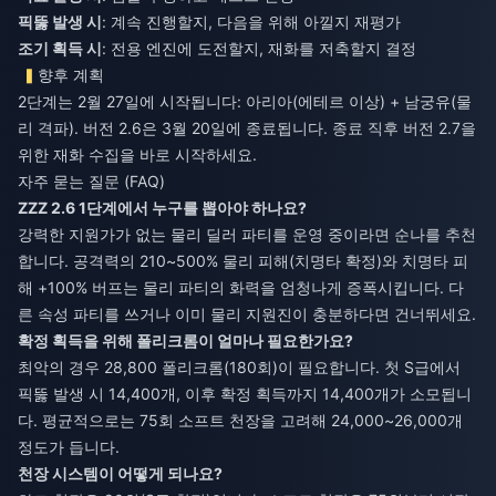
픽뚫 발생 시
: 계속 진행할지, 다음을 위해 아낄지 재평가
조기 획득 시
: 전용 엔진에 도전할지, 재화를 저축할지 결정
향후 계획
2단계는 2월 27일에 시작됩니다: 아리아(에테르 이상) + 남궁유(물
리 격파). 버전 2.6은 3월 20일에 종료됩니다. 종료 직후 버전 2.7을
위한 재화 수집을 바로 시작하세요.
자주 묻는 질문 (FAQ)
ZZZ 2.6 1단계에서 누구를 뽑아야 하나요?
강력한 지원가가 없는 물리 딜러 파티를 운영 중이라면 순나를 추천
합니다. 공격력의 210~500% 물리 피해(치명타 확정)와 치명타 피
해 +100% 버프는 물리 파티의 화력을 엄청나게 증폭시킵니다. 다
른 속성 파티를 쓰거나 이미 물리 지원진이 충분하다면 건너뛰세요.
확정 획득을 위해 폴리크롬이 얼마나 필요한가요?
최악의 경우 28,800 폴리크롬(180회)이 필요합니다. 첫 S급에서
픽뚫 발생 시 14,400개, 이후 확정 획득까지 14,400개가 소모됩니
다. 평균적으로는 75회 소프트 천장을 고려해 24,000~26,000개
정도가 듭니다.
천장 시스템이 어떻게 되나요?