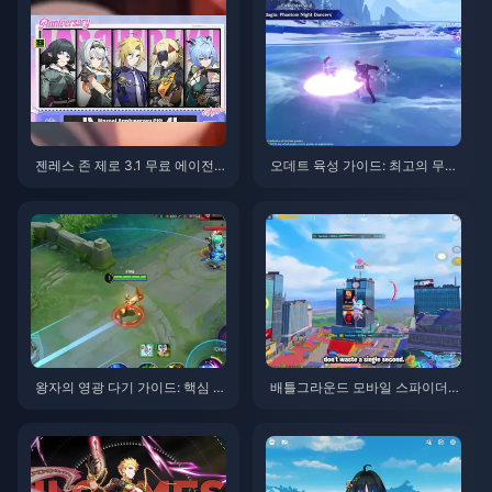
젠레스 존 제로 3.1 무료 에이전
오데트 육성 가이드: 최고의 무기,
트 선택권 가이드 | 2026년 8월
성유물 및 조합 | 2026년 8월
왕자의 영광 다기 가이드: 핵심 팁
배틀그라운드 모바일 스파이더맨
톱 10 | 2026년 8월
이벤트 팁 | 2026년 8월