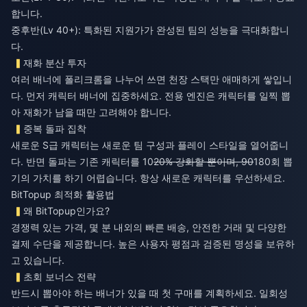
합니다.
중후반(Lv 40+): 특화된 지원가가 완성된 팀의 성능을 극대화합니
다.
재화 분산 투자
여러 배너에 폴리크롬을 나누어 쓰면 천장 스택만 애매하게 쌓입니
다. 먼저 캐릭터 배너에 집중하세요. 전용 엔진은 캐릭터를 일찍 뽑
아 재화가 남을 때만 고려해야 합니다.
중복 돌파 집착
새로운 S급 캐릭터는 새로운 팀 구성과 플레이 스타일을 열어줍니
다. 반면 돌파는 기존 캐릭터를 10
20% 강화할 뿐이며, 90
180회 뽑
기의 가치를 하기 어렵습니다. 항상 새로운 캐릭터를 우선하세요.
BitTopup 최적화 활용법
왜 BitTopup인가요?
경쟁력 있는 가격, 몇 분 내외의 빠른 배송, 안전한 거래 및 다양한
결제 수단을 제공합니다. 높은 사용자 평점과 검증된 명성을 보유하
고 있습니다.
초회 보너스 전략
반드시 뽑아야 하는 배너가 있을 때 첫 구매를 계획하세요. 일회성