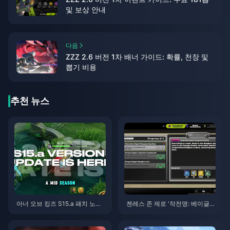
및 보상 안내
다음
ZZZ 2.6 버전 1차 배너 가이드: 확률, 천장 및
뽑기 비용
추천 뉴스
아너 오브 킹즈 S15.a 패치 노트 |
젠레스 존 제로 '작전명: 베이글'
2026년 8월
가이드 | 2026년 8월