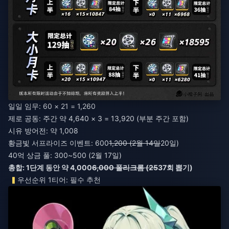
일일 임무: 60 × 21 = 1,260
제로 공동: 주간 약 4,640 × 3 = 13,920 (부분 주간 포함)
시유 방어전: 약 1,008
황금빛 서프라이즈 이벤트: 600
1,200 (2월 14일
20일)
40억 상금 풀: 300~500 (2월 17일)
총합: 1단계 동안 약 4,000
6,000 폴리크롬 (25
37회 뽑기)
우선순위 1티어: 필수 추천