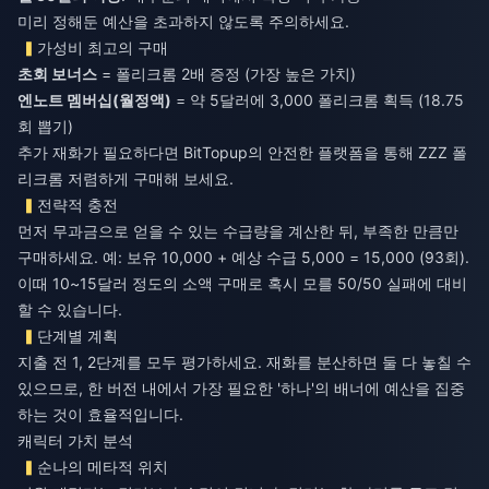
미리 정해둔 예산을 초과하지 않도록 주의하세요.
가성비 최고의 구매
초회 보너스
엔노트 멤버십(월정액)
= 약 5달러에 3,000 폴리크롬 획득 (18.75
회 뽑기)
추가 재화가 필요하다면 BitTopup의 안전한 플랫폼을 통해
ZZZ 폴
리크롬 저렴하게 구매
해 보세요.
전략적 충전
먼저 무과금으로 얻을 수 있는 수급량을 계산한 뒤, 부족한 만큼만
구매하세요. 예: 보유 10,000 + 예상 수급 5,000 = 15,000 (93회).
이때 10~15달러 정도의 소액 구매로 혹시 모를 50/50 실패에 대비
할 수 있습니다.
단계별 계획
지출 전 1, 2단계를 모두 평가하세요. 재화를 분산하면 둘 다 놓칠 수
있으므로, 한 버전 내에서 가장 필요한 '하나'의 배너에 예산을 집중
하는 것이 효율적입니다.
캐릭터 가치 분석
순나의 메타적 위치