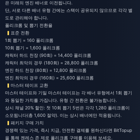
은 미래의 엔진 배너로 이전됩니다.
단, 서로 다른 배너 유형 간에는 스택이 공유되지 않으므로 각각 별
도로 관리해야 합니다.
폴리크롬 및 뽑기 전환율
표준 전환
1회 뽑기 = 160 폴리크롬
10회 뽑기 = 1,600 폴리크롬
캐릭터 하드 천장 (90회) = 14,400 폴리크롬
캐릭터 최악의 경우 (180회) = 28,800 폴리크롬
엔진 하드 천장 (80회) = 12,800 폴리크롬
엔진 최악의 경우 (160회) = 25,600 폴리크롬
마스터 테이프 교환
마스터 테이프와 기밀 마스터 테이프는 각 배너 유형에서 1회 뽑기
와 동일한 가치를 가집니다. 유형 간 전환은 불가능합니다.
상시 채널 20% 할인: 첫 10회 뽑기 5번은 각각 1,280 폴리크롬이
소모됩니다(총 1,600 절약). 이는 상시 배너에만 적용됩니다.
패키지 구매 가치
경쟁력 있는 가격, 즉시 지급, 안전한 결제를 원하신다면 BitTopup
을 통해
젠레스 존 제로 폴리크롬 구매
를 이용해 보세요.