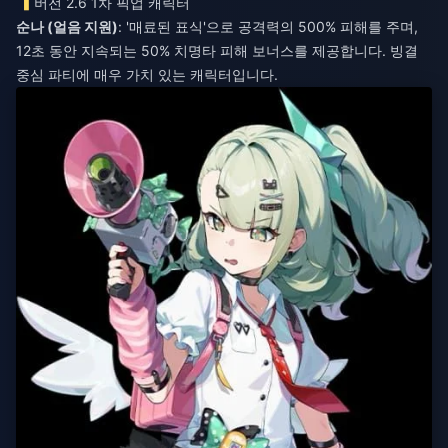
버전 2.6 1차 픽업 캐릭터
순나 (얼음 지원)
: '매료된 표식'으로 공격력의 500% 피해를 주며,
12초 동안 지속되는 50% 치명타 피해 보너스를 제공합니다. 빙결
중심 파티에 매우 가치 있는 캐릭터입니다.