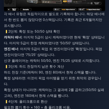
각 배너 유형은 독립적이므로 별도로 기록해야 합니다. 해당 배너에
서 한 번도 뽑지 않았다면 0스택입니다. 기록은 최근 6개월까지만
표시됩니다.
2단계: 확정 또는 50/50 상태 확인
캐릭터 배너
: 마지막 S급이 상시 캐릭터였다면 현재 '확정' 상태입니
다. 마지막 S급이 한정 캐릭터였다면 '50/50' 상태입니다.
엔진 배너
: 마지막 S급이 픽업 외 엔진이었다면 '확정'입니다. 픽업
엔진이었다면 '75/25' 상태입니다.
신규 플레이어는 캐릭터 50/50, 엔진 75/25 상태로 시작합니다.
3단계: 하드 천장까지 남은 횟수 계산
하드 천장 기준(캐릭터 90, 엔진 80)에서 현재 스택을 뺍니다.
확정 상태라면: 이것이 픽업 아이템을 얻기 위한 최악의 경우입니
다.
확정 상태가 아니라면: 캐릭터는 그 결과에 2를 곱하고(50/50 실패
고려), 엔진은 160에서 현재 스택을 뺍니다.
4단계: 폴리크롬으로 환산
필요한 뽑기 횟수 × 160 = 총 폴리크롬 비용.