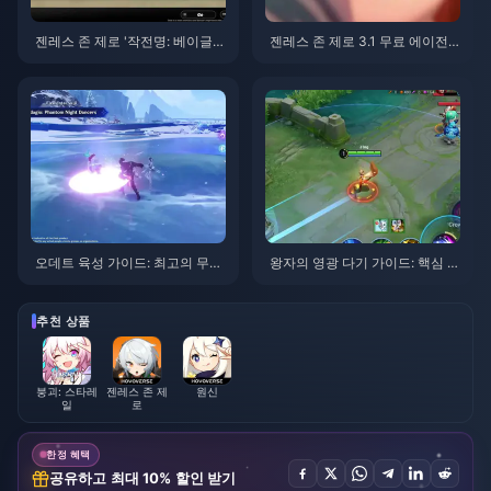
젠레스 존 제로 '작전명: 베이글'
젠레스 존 제로 3.1 무료 에이전
가이드 | 2026년 8월
트 선택권 가이드 | 2026년 8월
오데트 육성 가이드: 최고의 무기,
왕자의 영광 다기 가이드: 핵심 팁
성유물 및 조합 | 2026년 8월
톱 10 | 2026년 8월
추천 상품
붕괴: 스타레
젠레스 존 제
원신
일
로
한정 혜택
공유하고 최대 10% 할인 받기