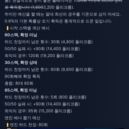
롬). 현실적으로 운이 좋은 플레이어는 10
20회 이내에 50/50 승리
로 획득합니다 (1,600
3,200 폴리크롬).
하지만 예산을 짤 때는 절대 최선의 경우를 기준으로 삼지 마세요.
0.6%의 기본 확률상 조기 획득은 통계적으로 드문 일입니다.
시작 스택별 계산 예시
60스택, 확정 아님
하드 천장까지 남은 횟수: 30회 (4,800 폴리크롬)
50/50 실패 시: +90회 (14,400 폴리크롬)
최악의 경우: 120회 (19,200 폴리크롬)
30스택, 확정 상태
하드 천장까지 남은 횟수: 60회 (9,600 폴리크롬)
90회째에 확정 획득
총합: 최대 60회
85스택, 확정 아님
하드 천장까지 남은 횟수: 5회 (800 폴리크롬)
50/50 실패 시: +90회 (14,400 폴리크롬)
최악의 경우: 95회 (15,200 폴리크롬)
엔진 배너 뽑기 예산
엔진 하드 천장: 80회