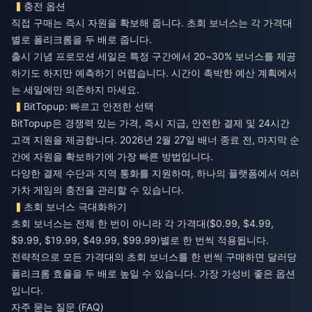
충전 옵션
직접 구매는 즉시 자원을 확보해 줍니다. 초회 보너스는 각 가격대
별로 폴리크롬을 두 배로 줍니다.
출시 기념 프로모션 세일은 특정 구간에서 20~30% 보너스를 제공
하기도 하지만 예측하기 어렵습니다. 시간이 촉박한 예산 계획에서
는 세일에만 의존하지 마세요.
BitTopup: 빠르고 안전한 선택
BitTopup은 경쟁력 있는 가격, 즉시 지급, 안전한 결제 및 24시간
고객 지원을 제공합니다. 2026년 2월 27일 배너 종료 전, 마지막 순
간에 자원을 확보하기에 가장 빠른 방법입니다.
다양한 결제 수단과 지역 통화를 지원하며, 하나의 플랫폼에서 여러
가차 게임의 충전을 관리할 수 있습니다.
초회 보너스 극대화하기
초회 보너스는 전체 한 번이 아니라 각 가격대($0.99, $4.99,
$9.99, $19.99, $49.99, $99.99)별로 한 번씩 적용됩니다.
전략적으로 모든 가격대의 초회 보너스를 한 번씩 구매하면 달러당
폴리크롬 효율을 두 배로 높일 수 있습니다. 가장 가성비 좋은 옵션
입니다.
자주 묻는 질문 (FAQ)