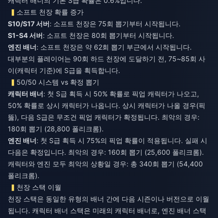
캐릭터 배너의 기본 S급 확률은 0.6%입니다.
소프트 천장 확률 증가
S10/S17 서버
: 소프트 천장은 75회 뽑기부터 시작됩니다.
S1-S4 서버
: 소프트 천장은 80회 뽑기부터 시작됩니다.
엔진 배너
: 소프트 천장은 약 62회 뽑기 부근에서 시작됩니다.
대부분의 플레이어는 90회 하드 천장에 도달하기 전, 75~85회 사
이(캐릭터 기준)에 S급을 획득합니다.
50/50 시스템 vs 확정 뽑기
캐릭터 배너
: 첫 S급 획득 시 50% 확률로 픽업 캐릭터가 나오고,
50% 확률로 상시 캐릭터가 나옵니다. 상시 캐릭터가 나올 경우(픽
뚫), 다음 S급은 무조건 픽업 캐릭터가 확정됩니다. 최악의 경우:
180회 뽑기 (28,800 폴리크롬).
엔진 배너
: 첫 S급 획득 시 75%의 픽업 확률이 적용됩니다. 실패 시
다음은 확정입니다. 최악의 경우: 160회 뽑기 (25,600 폴리크롬).
캐릭터와 엔진 모두 최악의 상황일 경우: 총 340회 뽑기 (54,400
폴리크롬).
천장 스택 이월
천장 스택은 동일한 유형의 배너 간에 다음 시즌이나 버전으로 이월
됩니다. 캐릭터 배너 스택은 미래의 캐릭터 배너로, 엔진 배너 스택