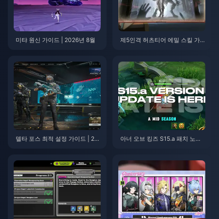
미탸 원신 가이드 | 2026년 8월
제5인격 허츠티어 에밀 스킬 가
이드 | 2026년 8월
델타 포스 최적 설정 가이드 | 20
아너 오브 킹즈 S15.a 패치 노트 |
26년 8월
2026년 8월