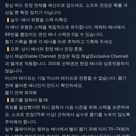
항상 하드 천장 전체를 예산으로 잡으세요. 소프트 천장은 확률 개
선일 뿐 확정 장치가 아닙니다.
실수: 배너 유형별 스택 미확인
각 배너 유형은 스택을 독립적으로 유지합니다. 캐릭터 배너에서
89번을 뽑았어도 엔진 배너 스택은 0일 수 있습니다.
뽑기 기록을 통해 각 배너를 따로 추적하고 기록해 두세요.
오류: 상시 배너와 한정 배너 천장 혼동
상시 채널(Stable Channel) 천장은 독점 채널(Exclusive Channel)
과 별개로 작동합니다. 300회 선택권은 한정 배너와 상호작용하지
않습니다.
마스터 테이프는 기밀 마스터 테이프로 전환할 수 없습니다. 뽑기
전에 올바른 배너인지 반드시 확인하세요.
뽑기 전략 최적화
뽑기를 멈춰야 할 때
목표를 달성했다면 즉시 멈춰서 다음 시즌을 위해 스택을 보존하세
요. 소프트 천장(75회 이상) 근처에서 실수로 뽑기를 누르지 않도록
주의해야 합니다.
일부 플레이어는 원하는 배너에서 빨리 뽑기 위해 미리 70~74회까