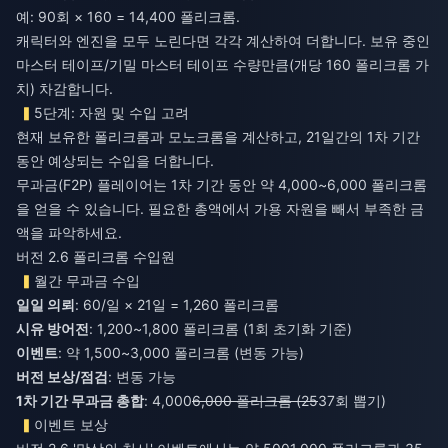
예: 90회 × 160 = 14,400 폴리크롬.
캐릭터와 엔진을 모두 노린다면 각각 계산하여 더합니다. 보유 중인
마스터 테이프/기밀 마스터 테이프 수량만큼(개당 160 폴리크롬 가
치) 차감합니다.
5단계: 자원 및 수입 고려
현재 보유한 폴리크롬과 모노크롬을 계산하고, 21일간의 1차 기간
동안 예상되는 수입을 더합니다.
무과금(F2P) 플레이어는 1차 기간 동안 약 4,000~6,000 폴리크롬
을 얻을 수 있습니다. 필요한 총액에서 가용 자원을 빼서 부족한 금
액을 파악하세요.
버전 2.6 폴리크롬 수입원
월간 무과금 수입
일일 의뢰
: 60/일 × 21일 = 1,260 폴리크롬
시유 방어전
: 1,200~1,800 폴리크롬 (1회 초기화 기준)
이벤트
: 약 1,500~3,000 폴리크롬 (변동 가능)
버전 보상/점검
: 변동 가능
1차 기간 무과금 총합
: 4,000
6,000 폴리크롬 (25
37회 뽑기)
이벤트 보상