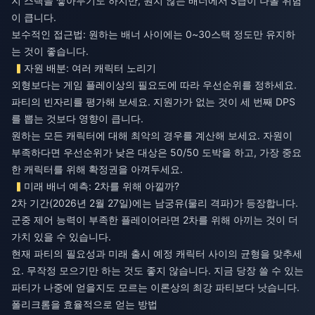
지 스택을 쌓아두기도 하지만, 원치 않는 배너에서 S급이 나올 위험
이 큽니다.
보수적인 접근법: 원하는 배너 사이에는 0~30스택 정도만 유지하
는 것이 좋습니다.
자원 배분: 여러 캐릭터 노리기
외형보다는 게임 플레이상의 필요도에 따라 우선순위를 정하세요.
파티의 빈자리를 평가해 보세요. 지원가가 없는 것이 세 번째 DPS
를 뽑는 것보다 영향이 큽니다.
원하는 모든 캐릭터에 대해 최악의 경우를 계산해 보세요. 자원이
부족하다면 우선순위가 낮은 대상은 50/50 도박을 하고, 가장 중요
한 캐릭터를 위해 확정권을 아껴두세요.
미래 배너 예측: 2차를 위해 아낄까?
2차 기간(2026년 2월 27일)에는 남궁유(물리 격파)가 등장합니다.
군중 제어 능력이 부족한 플레이어라면 2차를 위해 아끼는 것이 더
가치 있을 수 있습니다.
현재 파티의 필요성과 미래 출시 예정 캐릭터 사이의 균형을 맞추세
요. 무작정 모으기만 하는 것도 좋지 않습니다. 지금 당장 쓸 수 있는
파티가 나중에 얻을지도 모르는 이론상의 최강 파티보다 낫습니다.
폴리크롬을 효율적으로 얻는 방법