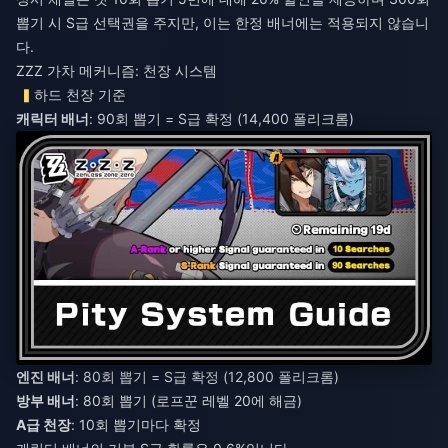
뽑기 시 S급 선택권을 주지만, 이는 한정 배너에는 적용되지 않습니
다.
ZZZ 가차 메커니즘: 천장 시스템
하드 천장 기준
캐릭터 배너
: 90회 뽑기 = S급 확정 (14,400 폴리크롬)
엔진 배너
: 80회 뽑기 = S급 확정 (12,800 폴리크롬)
방부 배너
: 80회 뽑기 (로프꾼 레벨 20에 해금)
A급 천장
: 10회 뽑기마다 확정