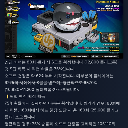
엔진 배너는 80회 뽑기 시 S급을 확정합니다 (12,800 폴리크롬).
첫 S급 획득 시 픽업 확률은 75%입니다.
소프트 천장은 약 62회부터 시작됩니다. 대부분의 플레이어는
62
75회 사이에서 S급을 받으며, 평균적으로 68
70회
(10,880~11,200 폴리크롬)가 소모됩니다.
픽업 엔진 확정 획득
75% 확률에서 실패하면 다음은 확정입니다. 최악의 경우: 80회에
서 픽뚫, 160회에서 하드 천장 도달 시 총 160회 (25,600 폴리크
롬)가 소모됩니다.
평균적인 경우: 75% 승률과 소프트 천장을 고려하면 105
110회