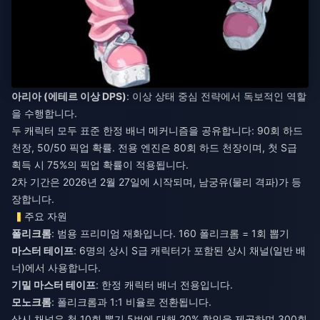
아리아 (에테르 이상 DPS)
: 이상 상태 중심 전략에서 독보적인 역할
을 수행합니다.
두 캐릭터 모두 표준 한정 배너 메커니즘을 공유합니다: 90회 하드
천장, 50/50 픽업 확률. 전용 엔진은 80회 하드 천장이며, 첫 S급
획득 시 75%의 픽업 확률이 적용됩니다.
2차 기간은 2026년 2월 27일에 시작되며, 남궁유(물리 격파)가 등
장합니다.
주요 자원
폴리크롬
: 범용 프리미엄 재화입니다. 160 폴리크롬 = 1회 뽑기
마스터 테이프
: 6명의 상시 S급 캐릭터가 포함된 상시 채널(일반 배
너)에서 사용합니다.
기밀 마스터 테이프
: 한정 캐릭터 배너 전용입니다.
모노크롬
: 폴리크롬과 1:1 비율로 전환됩니다.
상시 채널은 첫 10회 뽑기 5번에 대해 20% 할인을 제공하며 300회