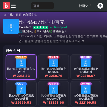
검색
한국어
/
홈
/
比心钻石/比心币直充
比心钻石/比心币直充
Excellent
Trustpilot
GLOBAL
즉시 발송
안전한 결제
BitTopup에서 게임, 라이브 스트림을 간편하게 충전하고 기프트 카드
편리한 결제 경험과 풍성한 할인 혜택을 누려보세요!
권종 선택
70% OFF
70% OFF
70% OFF
比心钻石/比心币直充 10
比心钻石/比心币直充
比心钻石/比心币直充
比心币
1000钻石
100比心币
₩ 2213.33
₩ 2259.76
₩ 22210.67
70% OFF
70% OFF
70% OFF
比心钻石/比心币直充
比心钻石/比心币直充
比心钻石/比心币直充
10000钻石
50000 钻石
1000比心币
₩ 22659.53
₩ 113328.60
₩ 222199.58