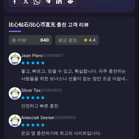
比心钻石/比心币直充 충전 고객 리뷰
총 리뷰:
640
평균 평점
4.4
Jean Piero
2026/08/07
좋고, 빠르고, 믿을 수 있고, 확실합니다. 자주 충전하는
사람들을 위한 보너스나 선물이 없는 점만 조금 아쉽네
요.
Silver Tex
2026/08/05
안전하고 빠른 충전.
Алексей Зеелиг
2026/08/03
온갖 앱 충전하기에 최고의 사이트입니다.