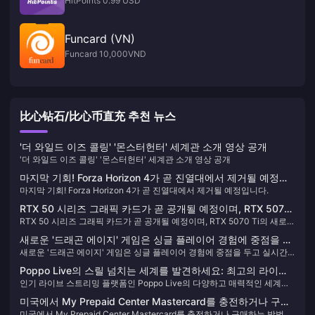
HitPoints 0.99 USD
Funcard (VN)
Funcard 10,000VND
比心钻石/比心币直充 추천 뉴스
'더 와일드 이즈 콜링' '몬스터헌터' 세계관 소개 영상 공개
'더 와일드 이즈 콜링' '몬스터헌터' 세계관 소개 영상 공개
마지막 기회! Forza Horizon 4가 곧 진열대에서 제거될 예정입
마지막 기회! Forza Horizon 4가 곧 진열대에서 제거될 예정입니다.
니다.
RTX 50 시리즈 그래픽 카드가 곧 공개될 예정이며, RTX 5070
RTX 50 시리즈 그래픽 카드가 곧 공개될 예정이며, RTX 5070 Ti의 새로운
Ti의 새로운 세부 사항이 공개됩니다.
세부 사항이 공개됩니다.
새로운 '드래곤 에이지' 게임은 싱글 플레이어 경험에 중점을 두
새로운 '드래곤 에이지' 게임은 싱글 플레이어 경험에 중점을 두고 실시간
고 실시간 서비스는 포함하지 않습니다.
서비스는 포함하지 않습니다.
Poppo Live의 스릴 넘치는 세계를 발견하세요: 최고의 라이브
인기 라이브 스트리밍 플랫폼인 Poppo Live의 다양하고 매력적인 세계를
스트리밍 목적지 🎥✨
만나보세요. 간단한 Poppo Live Coins 충전 가이드를 통해 시청 경험을 향
미국에서 My Prepaid Center Mastercard를 충전하거나 구매
상하고 재미를 절대 놓치지 마세요!
미국에서 My Prepaid Center Mastercard를 충전하거나 구매하는 방법