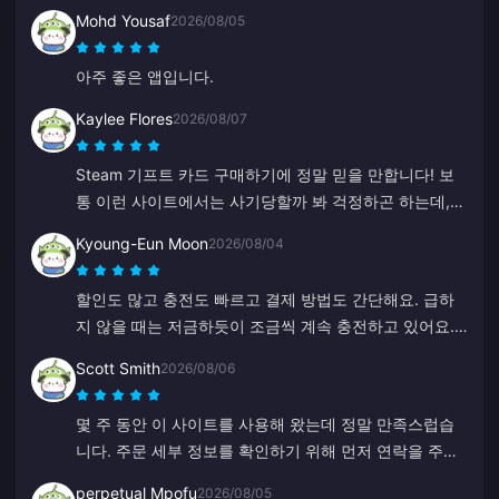
Mohd Yousaf
2026/08/05
아주 좋은 앱입니다.
Kaylee Flores
2026/08/07
Steam 기프트 카드 구매하기에 정말 믿을 만합니다! 보
통 이런 사이트에서는 사기당할까 봐 걱정하곤 하는데,
코드가 완벽하게 작동하네요. 10점 만점에 10점, 강력 추
Kyoung-Eun Moon
2026/08/04
천합니다.
할인도 많고 충전도 빠르고 결제 방법도 간단해요. 급하
지 않을 때는 저금하듯이 조금씩 계속 충전하고 있어요.
diamonds 충전하기에 정말 좋아서 친구들 여러 명에게
Scott Smith
2026/08/06
도 추천했습니다.
몇 주 동안 이 사이트를 사용해 왔는데 정말 만족스럽습
니다. 주문 세부 정보를 확인하기 위해 먼저 연락을 주기
도 했고, 연락하기도 쉬웠으며 고객 지원 담당자도 친절
perpetual Mpofu
2026/08/05