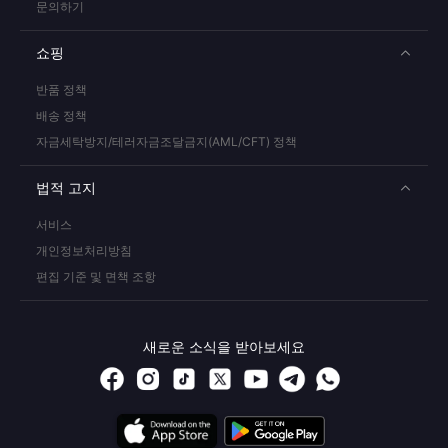
문의하기
쇼핑
반품 정책
배송 정책
자금세탁방지/테러자금조달금지(AML/CFT) 정책
법적 고지
서비스
개인정보처리방침
편집 기준 및 면책 조항
새로운 소식을 받아보세요