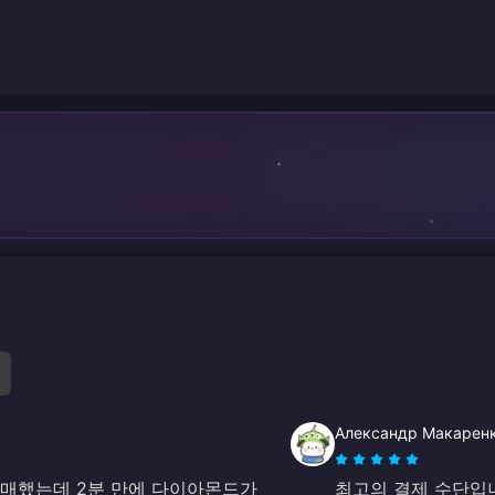
Александр Макарен
구매했는데 2분 만에 다이아몬드가
최고의 결제 수단입