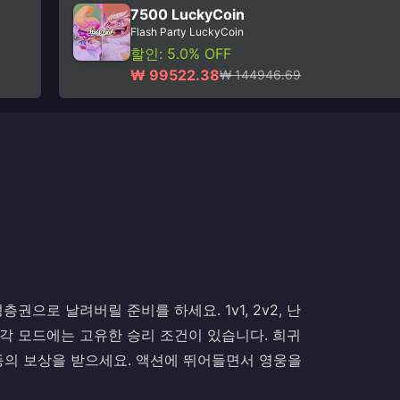
7500 LuckyCoin
Flash Party LuckyCoin
할인: 5.0% OFF
₩ 99522.38
₩ 144946.69
으로 날려버릴 준비를 하세요. 1v1, 2v2, 난
. 각 모드에는 고유한 승리 조건이 있습니다. 희귀
드 등의 보상을 받으세요. 액션에 뛰어들면서 영웅을