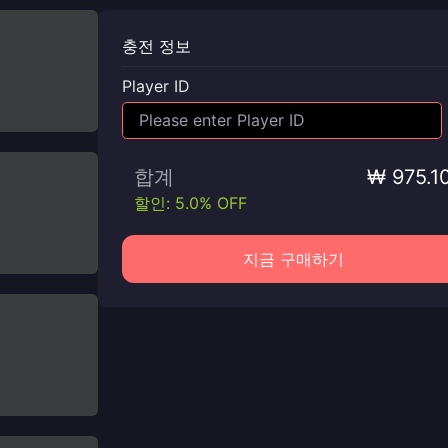
충전 정보
Player ID
합계
₩ 975.1
할인: 5.0% OFF
지금 구매하기