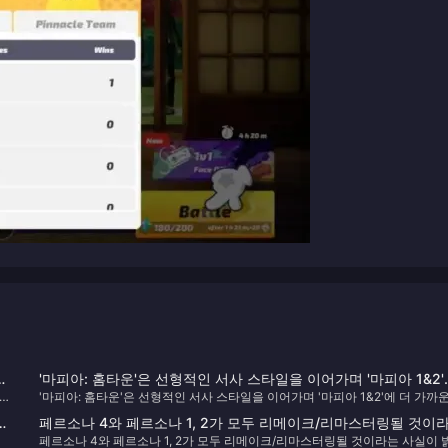
규
'마피아: 홈타운'은 선형적인 서사 스타일을 이어가며 '마피아 1&2'
 주
'마피아: 홈타운'은 선형적인 서사 스타일을 이어가며 '마피아 1&2'에 더 가까
더 가까운 경험을 제공합니다.
경험을 제공합니다.
텐츠
페르소나 4와 페르소나 1, 2가 모두 리메이크/리마스터링될 것이
페르소나 4와 페르소나 1, 2가 모두 리메이크/리마스터링될 것이라는 사실이 
는 사실이 밝혀졌습니다.