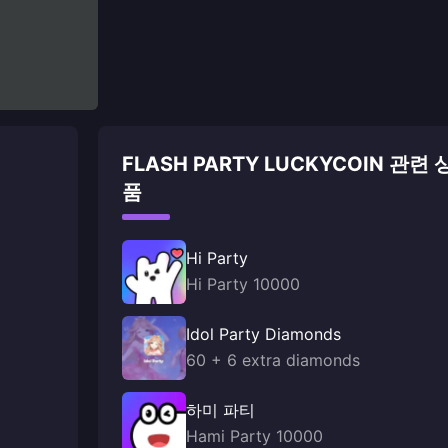
FLASH PARTY LUCKYCOIN 관련 
품
Hi Party
Hi Party 10000
Idol Party Diamonds
60 + 6 extra diamonds
하미 파티
Hami Party 10000