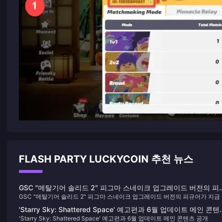
FLASH PARTY LUCKYCOIN 추천 뉴스
GSC "메탈기어 솔리드 2" 피그마 스네이크 업그레이드 버전의 피
GSC "메탈기어 솔리드 2" 피그마 스네이크 업그레이드 버전의 피규어가 지금
어가 지금 주문 가능합니다.
문 가능합니다.
'Starry Sky: Shattered Space' 예고편과 6월 업데이트 메인 콘
'Starry Sky: Shattered Space' 예고편과 6월 업데이트 메인 콘텐츠 공개
공개