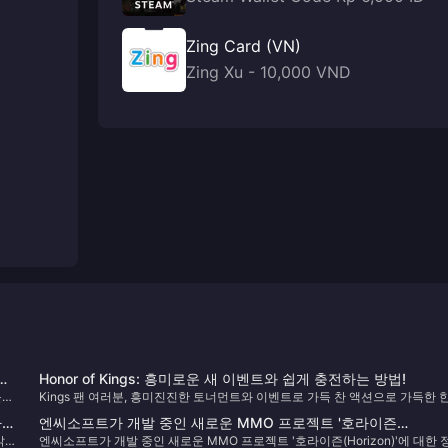
Zing Card (VN)
Zing Xu - 10,000 VND
에
Honor of Kings: 흥미로운 새 이벤트와 쉽게 충전하는 방법!
운
Kings 팬 여러분, 흥미진진한 토너먼트와 이벤트로 가득 찬 액션으로 가득한 
해를 준비하세요! 글로벌 e스포츠 현장에 1,500만 달러의 대규모 투자를 통해
라
엔씨소프트가 개발 중인 새로운 MMO 프로젝트 '호라이즌
2024년은 게임의 획기적인 해가 될 것을 약속합니다. 노련한 플레이어든 경
밝
엔씨소프트가 개발 중인 새로운 MMO 프로젝트 '호라이즌(Horizon)'에 대한 
(Horizon)'에 대한 정보가 대거 노출됐다.
에 처음 입문하든, 다가오는 이벤트에는 모두를 위한 무언가가 있습니다.​