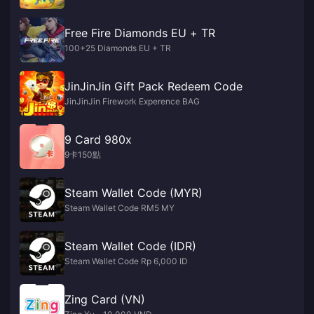
Free Fire Diamonds EU + TR
100+25 Diamonds EU + TR
JinJinJin Gift Pack Redeem Code
JinJinJin Firework Experence BAG
9 Card 980x
9卡150點
Steam Wallet Code (MYR)
Steam Wallet Code RM5 MY
Steam Wallet Code (IDR)
Steam Wallet Code Rp 6,000 ID
Zing Card (VN)