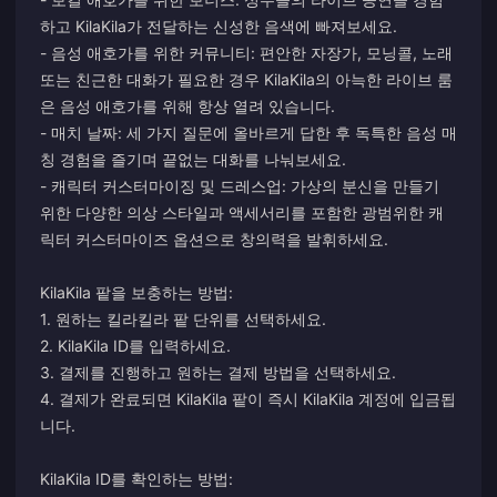
하고 KilaKila가 전달하는 신성한 음색에 빠져보세요.
- 음성 애호가를 위한 커뮤니티: 편안한 자장가, 모닝콜, 노래
또는 친근한 대화가 필요한 경우 KilaKila의 아늑한 라이브 룸
은 음성 애호가를 위해 항상 열려 있습니다.
- 매치 날짜: 세 가지 질문에 올바르게 답한 후 독특한 음성 매
칭 경험을 즐기며 끝없는 대화를 나눠보세요.
- 캐릭터 커스터마이징 및 드레스업: 가상의 분신을 만들기
위한 다양한 의상 스타일과 액세서리를 포함한 광범위한 캐
릭터 커스터마이즈 옵션으로 창의력을 발휘하세요.
KilaKila 팥을 보충하는 방법:
1. 원하는 킬라킬라 팥 단위를 선택하세요.
2. KilaKila ID를 입력하세요.
3. 결제를 진행하고 원하는 결제 방법을 선택하세요.
4. 결제가 완료되면 KilaKila 팥이 즉시 KilaKila 계정에 입금됩
니다.
KilaKila ID를 확인하는 방법: