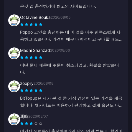
온갖 앱 충전하기에 최고의 사이트입니다.
Octavine Bouka
2026/08/05
Poppo 코인을 충전하는 데 이 앱을 아주 만족스럽게 사
용하고 있습니다. 가격이 매우 매력적이고 구매할 때도
안심이 됩니다. 모두에게 강력히 추천합니다, 감사합니
Madni Shahzad
2026/08/06
다.
어떤 문제 때문에 주문이 취소되었고, 환불을 받았습니
다.
zoopry
2026/08/08
BitTopup은 제가 본 것 중 가장 경쟁력 있는 가격을 제공
합니다. 웹사이트는 이용하기 편리하고 결제 옵션도 다양
합니다. 모든 과정이 순조롭게 진행되었습니다. 꼭 다시
馮時
2026/08/07
이용할게요!
여기서 오랫동안 충전하며 2만 달러 넘게 썼는데, 할인이