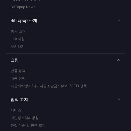
BitTopup News
BitTopup 소개
회사 소개
고객지원
문의하기
쇼핑
반품 정책
배송 정책
자금세탁방지/테러자금조달금지(AML/CFT) 정책
법적 고지
서비스
개인정보처리방침
편집 기준 및 면책 조항