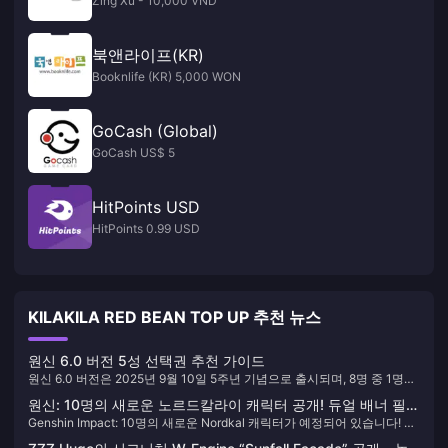
Zing Xu - 10,000 VND
북앤라이프(KR)
Booknlife (KR) 5,000 WON
GoCash (Global)
GoCash US$ 5
HitPoints USD
HitPoints 0.99 USD
KILAKILA RED BEAN TOP UP 추천 뉴스
원신 6.0 버전 5성 선택권 추천 가이드
원신 6.0 버전은 2025년 9월 10일 5주년 기념으로 출시되며, 8명 중 1명의
5성 캐릭터를 선택할 수 있습니다. 초보자는 타이나리 또는 다이루크를 선
원신: 10명의 새로운 노르드칼라이 캐릭터 공개! 듀얼 배너 필수
택하고, 성능을 중시하는 플레이어는 타이나리, 각청 또는 모나를 선택하
Genshin Impact: 10명의 새로운 Nordkal 캐릭터가 예정되어 있습니다! 메
뽑기!
며, 숙련된 플레이어는 자신의 파티를 보강하는 방향으로 선택하세요.
인 푸시 두 배로 꼭 뽑아야 해요! 5.7 미리보기 혜택 요약! 5.8 순수 리메이