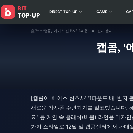
DIRECT TOP-UP
GAME
CA
홈
/
뉴스
/
캡콤, '에이스 변호사' '1파운드 배' 반지 출시
캡콤, '
[캡콤이 '에이스 변호사' '1파운드 배' 반지 
새로운 가샤폰 주변기기를 발표했습니다. 해당
요" 등 게임 속 클래식(버블) 라인을 디자인
가지 스타일로 12월 말 캡콤센터에서 판매될