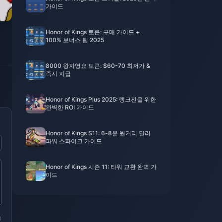
가이드
Honor of Kings 토큰: 구매 가이드 +
100% 보너스 팁 2025
8000 왕자영요 토큰: $60-70 최저가 &
즉시 지급
Honor of Kings Plus 2025: 랭크전을 위한
완벽한 ROI 가이드
Honor of Kings S11: 6-8분 원거리 딜러
파워 스파이크 가이드
Honor of Kings 시즌 11: 타워 교환 완벽 가
이드
0