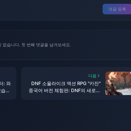
댓글 등록
 없습니다. 첫 번째 댓글을 남겨보세요.
다음
터: 와
DNF 소울라이크 액션 RPG "카잔"
왔습니
중국어 버전 체험판: DNF의 새로운
세계, 지구력 관리 및 전투 리듬에 대
한 하드코어 도전을 탐험해보세요