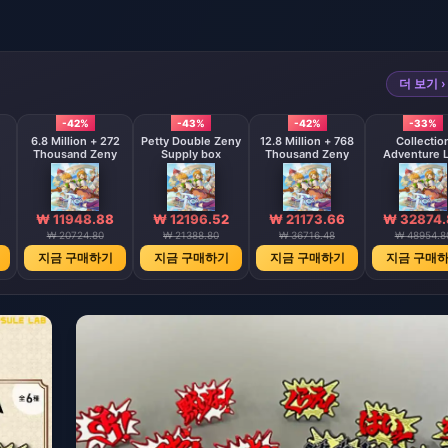
더 보기 ›
-42%
-43%
-42%
-33%
6.8 Million + 272
Petty Double Zeny
12.8 Million + 768
Collectio
Thousand Zeny
Supply box
Thousand Zeny
Adventure 
₩ 11948.88
₩ 12196.52
₩ 21173.66
₩ 32874.
₩ 20724.80
₩ 21388.80
₩ 36716.48
₩ 48954.8
지금 구매하기
지금 구매하기
지금 구매하기
지금 구매