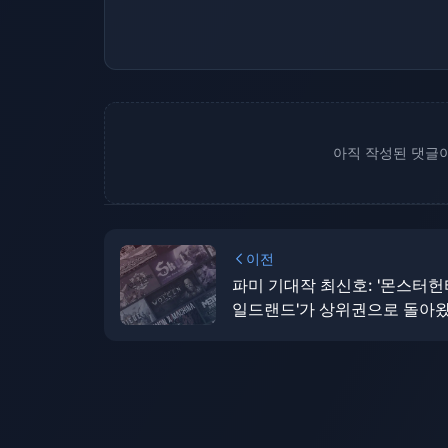
아직 작성된 댓글이
이전
파미 기대작 최신호: '몬스터헌
일드랜드'가 상위권으로 돌아
다.