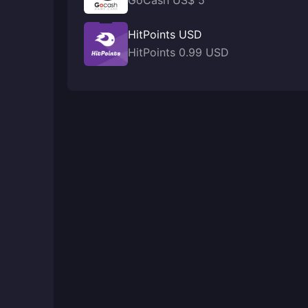
GoCash US$ 5
HitPoints USD
HitPoints 0.99 USD