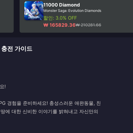
11000 Diamond
Monster Saga: Evolution Diamonds
할인: 3.0% OFF
₩ 165829.36
₩ 210281.66
DS 충전 가이드
요!
 MMORPG 경험을 준비하세요! 충성스러운 애완동물, 친
의 땅에 대한 신비한 이야기를 밝혀내고 자신만의