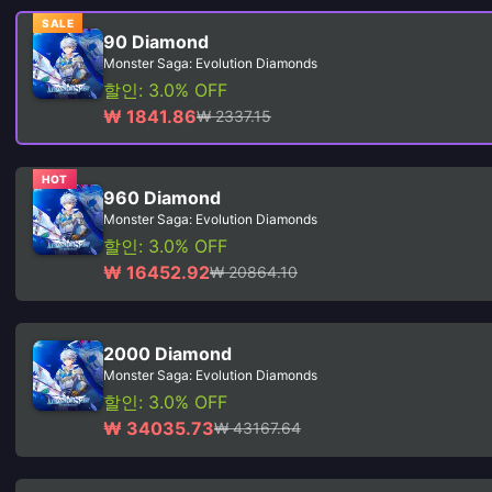
SALE
90 Diamond
Monster Saga: Evolution Diamonds
할인: 3.0% OFF
₩ 1841.86
₩ 2337.15
HOT
960 Diamond
Monster Saga: Evolution Diamonds
할인: 3.0% OFF
₩ 16452.92
₩ 20864.10
2000 Diamond
Monster Saga: Evolution Diamonds
할인: 3.0% OFF
₩ 34035.73
₩ 43167.64