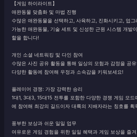
【게임 하이라이트】
애완동물 맞춤화 및 마법 진행
수많은 애완동물을 선택하고, 사육하고, 진화시키고, 업그
가능한 애완동물, 기술 세트 및 신성한 근원 시스템 개발
할을 합니다!
개인 소셜 네트워킹 및 다인 참여
수많은 사진 공유 활동을 통해 일상의 모험과 감정을 공유하
다양한 활동에 참여해 우정과 소속감을 키워보세요!
플레이어 경쟁: 가장 강력한 승리
1대1, 3대3, 15대15 전투를 포함한 다양한 경쟁 게임 모
에 참여해 최강의 길드이자 대륙의 지배자라는 칭호를 획
풍부한 보상과 쉬운 일일 업무
여유로운 게임 경험을 위한 일일 혜택과 게임 보상을 즐겨보