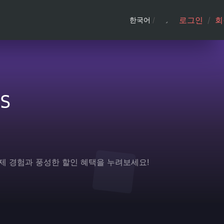
로그인
/
회
한국어
/
S
결제 경험과 풍성한 할인 혜택을 누려보세요!