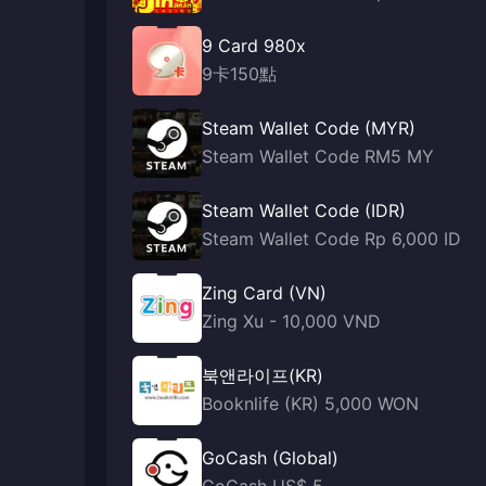
9 Card 980x
9卡150點
Steam Wallet Code (MYR)
Steam Wallet Code RM5 MY
Steam Wallet Code (IDR)
Steam Wallet Code Rp 6,000 ID
Zing Card (VN)
Zing Xu - 10,000 VND
북앤라이프(KR)
Booknlife (KR) 5,000 WON
GoCash (Global)