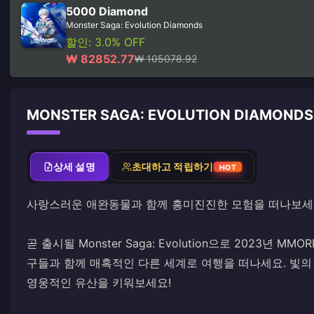
5000 Diamond
Monster Saga: Evolution Diamonds
할인: 3.0% OFF
₩ 82852.77
₩ 105078.92
MONSTER SAGA: EVOLUTION DIAMON
상세 설명
초대하고 적립하기
HOT
사랑스러운 애완동물과 함께 흥미진진한 모험을 떠나보세
곧 출시될 Monster Saga: Evolution으로 2023년
구들과 함께 매혹적인 다른 세계로 여행을 떠나세요. 빛
영웅적인 유산을 키워보세요!