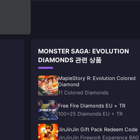
MONSTER SAGA: EVOLUTION
DIAMONDS 관련 상품
MapleStory R: Evolution Colored
Diamond
11 Colored Diamonds
Free Fire Diamonds EU + TR
100+25 Diamonds EU + TR
JinJinJin Gift Pack Redeem Code
JinJinJin Firework Experence BAG