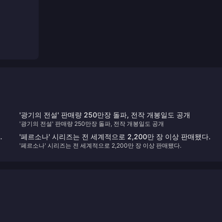
'광기의 전설' 판매량 250만장 돌파, 전작 개봉일도 공개
'광기의 전설' 판매량 250만장 돌파, 전작 개봉일도 공개
'페르소나' 시리즈는 전 세계적으로 2,200만 장 이상 판매됐다.
'페르소나' 시리즈는 전 세계적으로 2,200만 장 이상 판매됐다.