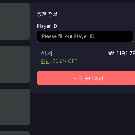
충전 정보
Player ID
합계
₩ 1191.7
할인: 70.0% OFF
지금 구매하기