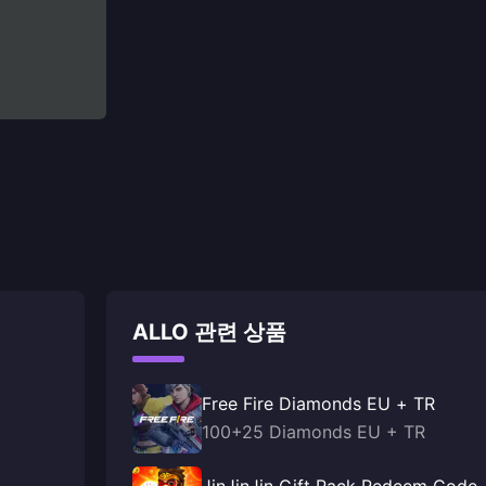
ALLO 관련 상품
Free Fire Diamonds EU + TR
100+25 Diamonds EU + TR