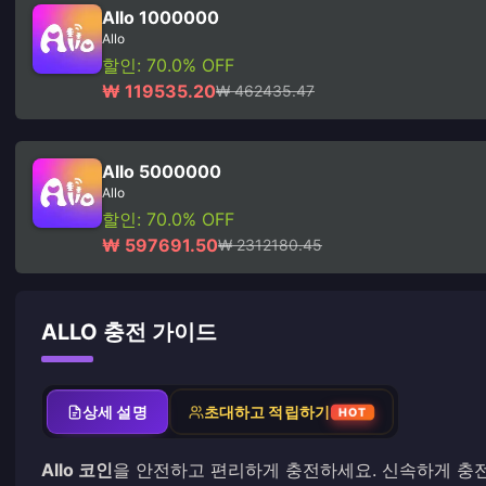
Allo 1000000
Allo
할인: 70.0% OFF
₩ 119535.20
₩ 462435.47
Allo 5000000
Allo
할인: 70.0% OFF
₩ 597691.50
₩ 2312180.45
ALLO 충전 가이드
상세 설명
초대하고 적립하기
HOT
Allo 코인
을 안전하고 편리하게 충전하세요. 신속하게 충