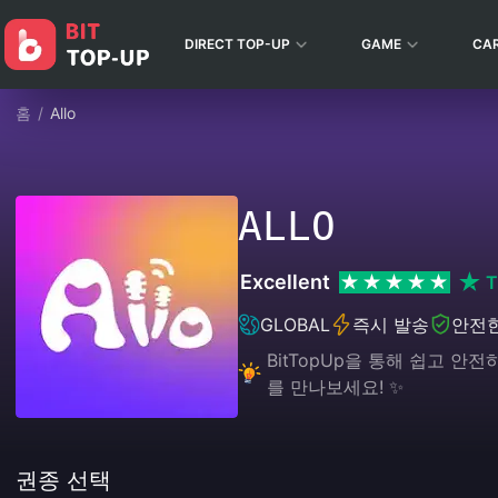
DIRECT TOP-UP
GAME
CA
홈
/
Allo
ALLO
Excellent
T
GLOBAL
즉시 발송
안전
BitTopUp을 통해 쉽고 
를 만나보세요! ✨
권종 선택