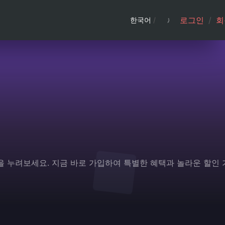
로그인
/
회
한국어
/
경험을 누려보세요. 지금 바로 가입하여 특별한 혜택과 놀라운 할인