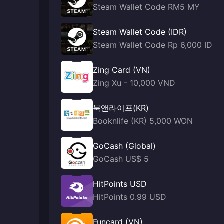
Steam Wallet Code RM5 MY
Steam Wallet Code (IDR)
Steam Wallet Code Rp 6,000 ID
Zing Card (VN)
Zing Xu - 10,000 VND
북앤라이프(KR)
Booknlife (KR) 5,000 WON
GoCash (Global)
GoCash US$ 5
HitPoints USD
HitPoints 0.99 USD
Funcard (VN)