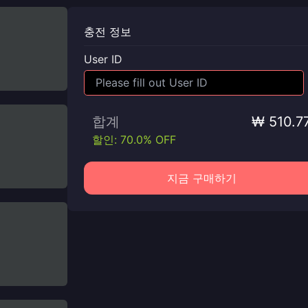
충전 정보
User ID
합계
₩ 510.7
할인: 70.0% OFF
지금 구매하기