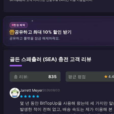
한정 혜택
공유하고 최대 10% 할인 받기
공유하고 룰렛을 잠금 해제하세요.
골든 스패츌러 (SEA) 충전 고객 리뷰
총 리뷰:
835
평균 평점
4.4
Jarrett Meyer
2026/08/03
몇 년 동안 BitTopUp을 사용해 왔는데 세 가지만
발생한 적이 전혀 없고, 배송 속도는 제가 이용해 본