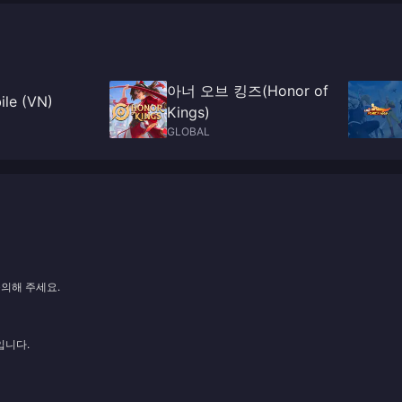
아너 오브 킹즈(Honor of
ile (VN)
Kings)
GLOBAL
문의해 주세요.
입니다.