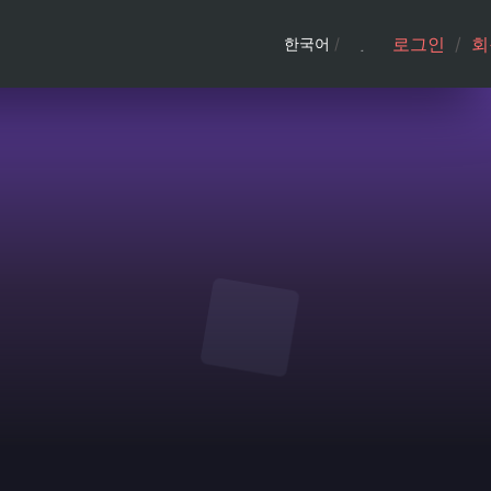
로그인
/
회
한국어
/