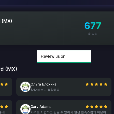
d (MX)
677
총 리뷰
rd (MX)
Ольга Блохина
항상 빠르고 정확해요.
Gary Adams
좋네
가격도 저렴하고 믿을 수 있어서 항상 만족스럽게 이용하