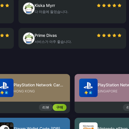
Kiska Myrr
다 마음에 들었습니다.
Prime Divas
서비스가 아주 좋습니다.
PlayStation Network Card (HK)
HONG KONG
SINGAPORE
리뷰
구매
Steam Wallet Code (IDR)