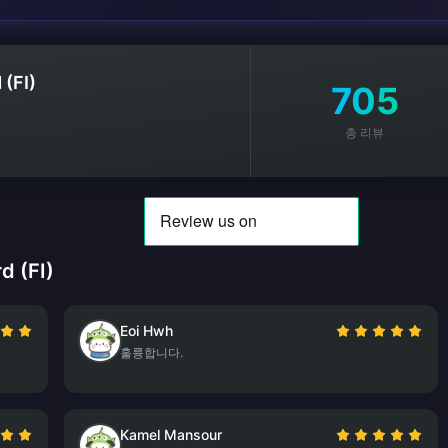
 (FI)
705
총 리뷰
 (FI)
Eoi Hwh
훌륭합니다.
Kamel Mansour