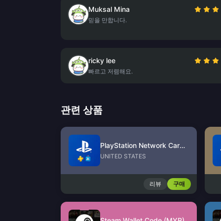
Muksal Mina
믿을 만합니다.
ricky lee
빠르고 저렴해요.
관련 상품
PlayStation Network Card (US)
UNITED STATES
리뷰
구매
Steam Wallet Code (MYR)