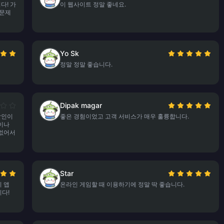
다! 가
이 웹사이트 정말 좋네요.
 문제
Yo Sk
정말 정말 좋습니다.
Dipak magar
할인이
좋은 경험이었고 고객 서비스가 매우 훌륭합니다.
이나
 없어서
Star
 앱
온라인 게임할 때 이용하기에 정말 딱 좋습니다.
다!