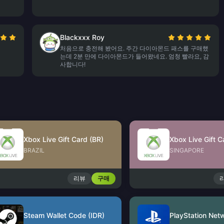
Blackxxx Roy
처음으로 충전해 봤어요. 주간 다이아몬드 패스를 구매했
는데 2분 만에 다이아몬드가 들어왔네요. 엄청 빨라요, 감
사합니다!
Xbox Live Gift Card (BR)
Xbox Live Gift C
BRAZIL
SINGAPORE
리뷰
구매
Steam Wallet Code (IDR)