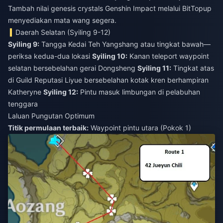
Tambah nilai genesis crystals Genshin Impact
melalui BitTopup
menyediakan mata wang segera.
Daerah Selatan (Syiling 9-12)
Syiling 9:
Tangga Kedai Teh Yangshang atau tingkat bawah—
periksa kedua-dua lokasi
Syiling 10:
Kanan teleport waypoint
selatan bersebelahan gerai Dongsheng
Syiling 11:
Tingkat atas
di Guild Reputasi Liyue bersebelahan kotak kren berhampiran
Katheryne
Syiling 12:
Pintu masuk limbungan di pelabuhan
tenggara
Laluan Pungutan Optimum
Titik permulaan terbaik:
Waypoint pintu utara (Pokok 1)