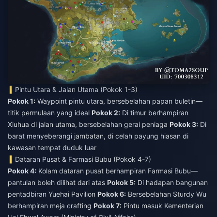
Pintu Utara & Jalan Utama (Pokok 1-3)
Pokok 1:
Waypoint pintu utara, bersebelahan papan buletin—
titik permulaan yang ideal
Pokok 2:
Di timur berhampiran
Xiuhua di jalan utama, bersebelahan gerai peniaga
Pokok 3:
Di
barat menyeberangi jambatan, di celah payung hiasan di
kawasan tempat duduk luar
Dataran Pusat & Farmasi Bubu (Pokok 4-7)
Pokok 4:
Kolam dataran pusat berhampiran Farmasi Bubu—
pantulan boleh dilihat dari atas
Pokok 5:
Di hadapan bangunan
pentadbiran Yuehai Pavilion
Pokok 6:
Bersebelahan Sturdy Wu
berhampiran meja crafting
Pokok 7:
Pintu masuk Kementerian