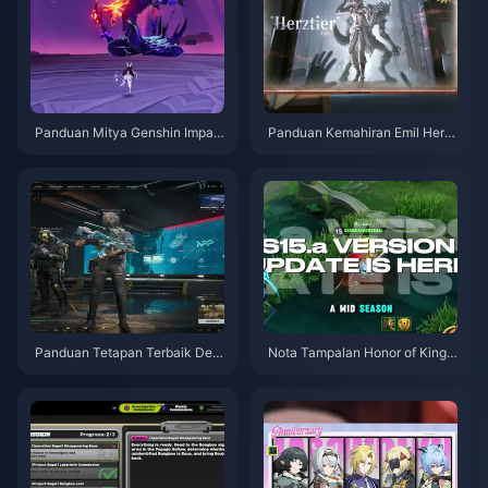
Panduan Mitya Genshin Impac
Panduan Kemahiran Emil Herzt
t | Ogos 2026
ier Identity V | Ogos 2026
Panduan Tetapan Terbaik Delt
Nota Tampalan Honor of Kings
a Force | Ogos 2026
S15.a | Ogos 2026