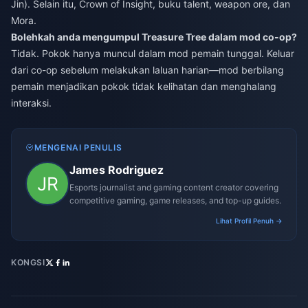
Jin). Selain itu, Crown of Insight, buku talent, weapon ore, dan
Mora.
Bolehkah anda mengumpul Treasure Tree dalam mod co-op?
Tidak. Pokok hanya muncul dalam mod pemain tunggal. Keluar
dari co-op sebelum melakukan laluan harian—mod berbilang
pemain menjadikan pokok tidak kelihatan dan menghalang
interaksi.
MENGENAI PENULIS
James Rodriguez
Esports journalist and gaming content creator covering
competitive gaming, game releases, and top-up guides.
Lihat Profil Penuh →
KONGSI