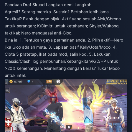
Panduan Draf Skuad Langkah demi Langkah
Agresif? Serang mereka. Sustain? Bertahan lebih lama.
Taktikal? Flank dengan bijak. Aktif yang sesuai: Alok/Chrono
untuk serangan; K/Dimitri untuk ketahanan; Skyler/Wukong
taktikal; Nero menguasai anti-Gloo.
Bina ia: 1. Tentukan gaya permainan anda. 2. Pilih aktif—Nero
jika Gloo adalah meta. 3. Lapisan pasif Kelly/Jota/Moco. 4.
Cipta 5 pratetap, ikat pada mod, salin kod. 5. Lakukan
Classic/Clash: log pembunuhan/kebangkitan/K/D/HP untuk
>20% kemenangan. Menentang dengan keras? Tukar Moco
untuk intel.