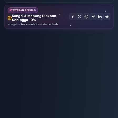
NIKKE
Bang Bang
TAWARAN TERHAD
Kongsi & Menang Diskaun
Sehingga 10%
Kongsi untuk membuka roda bertuah.