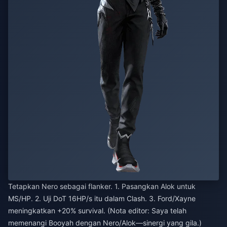
Tetapkan Nero sebagai flanker. 1. Pasangkan Alok untuk
MS/HP. 2. Uji DoT 16HP/s itu dalam Clash. 3. Ford/Xayne
meningkatkan +20% survival. (Nota editor: Saya telah
memenangi Booyah dengan Nero/Alok—sinergi yang gila.)