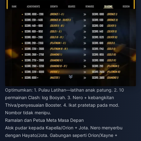
Optimumkan: 1. Pulau Latihan—latihan anak patung. 2. 10
permainan Clash: log Booyah. 3. Nero + kebangkitan
Thiva/penyesuaian Booster. 4. Ikat pratetap pada mod.
Nombor tidak menipu.
Ramalan dan Petua Meta Masa Depan
Alok pudar kepada Kapella/Orion + Jota. Nero menyerbu
dengan Hayato/Jota. Gabungan seperti Orion/Xayne +