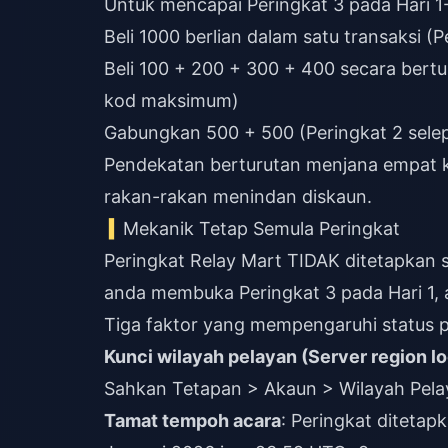
Untuk mencapai Peringkat 3 pada Hari 1
Beli 1000 berlian dalam satu transaksi (
Beli 100 + 200 + 300 + 400 secara bert
kod maksimum)
Gabungkan 500 + 500 (Peringkat 2 selep
Pendekatan berturutan menjana empat 
rakan-rakan menindan diskaun.
Mekanik Tetap Semula Peringkat
Peringkat Relay Mart TIDAK ditetapkan 
anda membuka Peringkat 3 pada Hari 1, 
Tiga faktor yang mempengaruhi status p
Kunci wilayah pelayan (Server region l
Sahkan Tetapan > Akaun > Wilayah Pel
Tamat tempoh acara
: Peringkat diteta