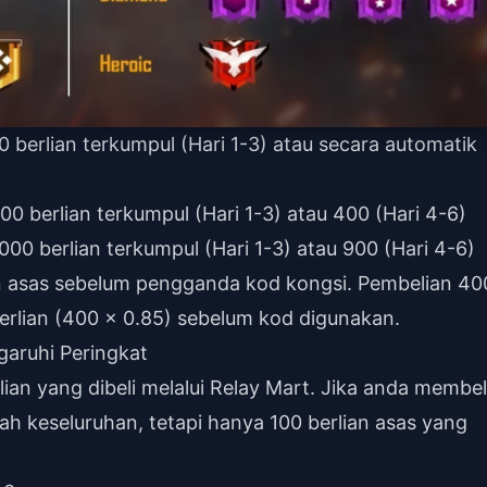
0 berlian terkumpul (Hari 1-3) atau secara automatik
00 berlian terkumpul (Hari 1-3) atau 400 (Hari 4-6)
000 berlian terkumpul (Hari 1-3) atau 900 (Hari 4-6)
an asas sebelum pengganda kod kongsi. Pembelian 40
erlian (400 × 0.85) sebelum kod digunakan.
aruhi Peringkat
ian yang dibeli melalui Relay Mart. Jika anda membel
ah keseluruhan, tetapi hanya 100 berlian asas yang