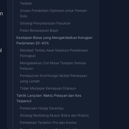
Terbaik
Urutan Pembelian Optimum untuk Pemain
an
Solo
Strategi Penyelarasan Pasukan
Pelan Berasaskan Bajet
Kesilapan Biasa yang Mengakibatkan Kerugian
Penjimatan 20-40%
l
Membeli Terlalu Awal Sebelum Pembinaan
Peringkat
Mengabaikan Zon Masa Tetapan Semula
Pelayan
Pembaziran Kod Kongsi Akibat Pemasaan
yang Lemah
Tidak Menjejak Kemajuan Diskaun
Taktik Lanjutan: Waktu Pelayan dan Kes
Terpencil
Perbezaan Harga Serantau
Strategi Berbilang Akaun (Etika dan Risiko)
Pembelian Terakhir: Pro dan Kontra