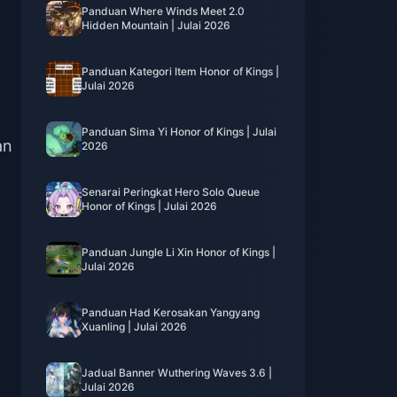
Panduan Where Winds Meet 2.0
Hidden Mountain | Julai 2026
Panduan Kategori Item Honor of Kings |
Julai 2026
Panduan Sima Yi Honor of Kings | Julai
an
2026
Senarai Peringkat Hero Solo Queue
Honor of Kings | Julai 2026
Panduan Jungle Li Xin Honor of Kings |
Julai 2026
Panduan Had Kerosakan Yangyang
Xuanling | Julai 2026
Jadual Banner Wuthering Waves 3.6 |
Julai 2026