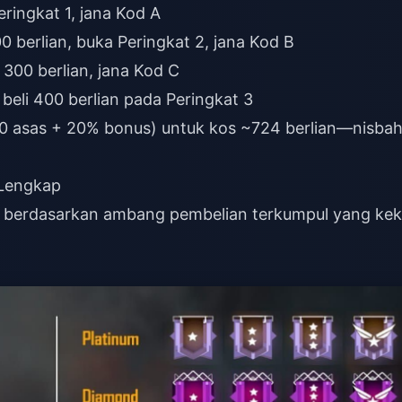
eringkat 1, jana Kod A
0 berlian, buka Peringkat 2, jana Kod B
300 berlian, jana Kod C
eli 400 berlian pada Peringkat 3
00 asas + 20% bonus) untuk kos ~724 berlian—nisba
 Lengkap
si berdasarkan ambang pembelian terkumpul yang kek