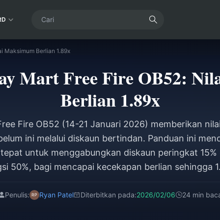
RD
ai Maksimum Berlian 1.89x
ay Mart Free Fire OB52: Ni
Berlian 1.89x
ree Fire OB52 (14-21 Januari 2026) memberikan nilai
belum ini melalui diskaun bertindan. Panduan ini me
 tepat untuk menggabungkan diskaun peringkat 15%
si 50%, bagi mencapai kecekapan berlian sehingga 1
Penulis:
Ryan Patel
Diterbitkan pada:
2026/02/06
24 min bac