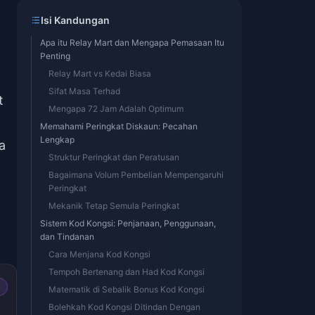
Isi Kandungan
Apa itu Relay Mart dan Mengapa Pemasaan Itu
Penting
Relay Mart vs Kedai Biasa
Sifat Masa Terhad
t
Mengapa 72 Jam Adalah Optimum
Memahami Peringkat Diskaun: Pecahan
Lengkap
a
Struktur Peringkat dan Peratusan
Bagaimana Volum Pembelian Mempengaruhi
Peringkat
Mekanik Tetap Semula Peringkat
Sistem Kod Kongsi: Penjanaan, Penggunaan,
dan Tindanan
Cara Menjana Kod Kongsi
Tempoh Bertenang dan Had Kod Kongsi
Matematik di Sebalik Bonus Kod Kongsi
Bolehkah Kod Kongsi Ditindan Dengan