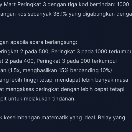
ay Mart Peringkat 3 dengan tiga kod bertindan: 1000
rangan kos sebanyak 38.1% yang digabungkan deng
an apabila acara berlangsung:
Peringkat 2 pada 500, Peringkat 3 pada 1000 terkumpu
kat 2 pada 400, Peringkat 3 pada 900 terkumpul
kan (1.5x, menghasilkan 15% berbanding 10%)
ng lebih tinggi tetapi mendapat lebih banyak masa
at mengakses peringkat dengan lebih cepat tetapi
pit untuk melakukan tindanan.
k keseimbangan matematik yang ideal. Relay yang