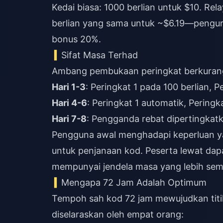
Kedai biasa: 1000 berlian untuk $10. Rel
berlian yang sama untuk ~$6.19—pengu
bonus 20%.
Sifat Masa Terhad
Ambang pembukaan peringkat berkurang
Hari 1-3
: Peringkat 1 pada 100 berlian, 
Hari 4-6
: Peringkat 1 automatik, Pering
Hari 7-8
: Pengganda rebat dipertingkat
Pengguna awal menghadapi keperluan ya
untuk penjanaan kod. Peserta lewat dap
mempunyai jendela masa yang lebih sem
Mengapa 72 Jam Adalah Optimum
Tempoh sah kod 72 jam mewujudkan titi
diselaraskan oleh empat orang: