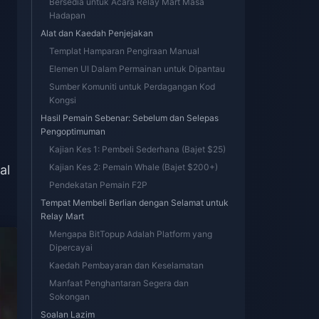
Bersedia untuk Acara Relay Mart Masa
Hadapan
Alat dan Kaedah Penjejakan
Templat Hamparan Pengiraan Manual
Elemen UI Dalam Permainan untuk Dipantau
Sumber Komuniti untuk Perdagangan Kod
h
Kongsi
Hasil Pemain Sebenar: Sebelum dan Selepas
Pengoptimuman
Kajian Kes 1: Pembeli Sederhana (Bajet $25)
Kajian Kes 2: Pemain Whale (Bajet $200+)
al
Pendekatan Pemain F2P
Tempat Membeli Berlian dengan Selamat untuk
Relay Mart
Mengapa BitTopup Adalah Platform yang
Dipercayai
Kaedah Pembayaran dan Keselamatan
Manfaat Penghantaran Segera dan
Sokongan
Soalan Lazim