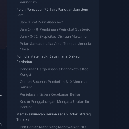
Peringkat?
Pelan Pemasaan 72 Jam: Panduan Jam demi
Jam
Jam 0-24: Persediaan Awal
Jam 24-48: Pembinaan Peringkat Strategik
Jam 48-72: Eksploitasi Diskaun Maksimum
Pelan Sandaran Jika Anda Terlepas Jendela
Masa
Formula Matematik: Bagaimana Diskaun
Bertindan
Pengiraan Harga Asas vs Peringkat vs Kod
Kongsi
Contoh Sebenar: Pembelian $10 Merentas
Senario
Penjelasan Nisbah Kecekapan Berlian
t
Kesan Penggabungan: Mengapa Urutan Itu
Penting
Memaksimumkan Berlian setiap Dolar: Strategi
Terbukti
n
Pek Berlian Mana yang Menawarkan Nilai