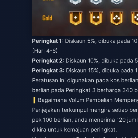
Peringkat 1
: Diskaun 5%, dibuka pada 10
(Hari 4-6)
Peringkat 2
: Diskaun 10%, dibuka pada 5
Peringkat 3
: Diskaun 15%, dibuka pada 1
Peratusan ini digunakan pada kos berli
berlian pada Peringkat 3 berharga 340 b
Bagaimana Volum Pembelian Mempeng
Penjejakan terkumpul mengira setiap berl
pek 100 berlian, anda menerima 120 juml
dikira untuk kemajuan peringkat.