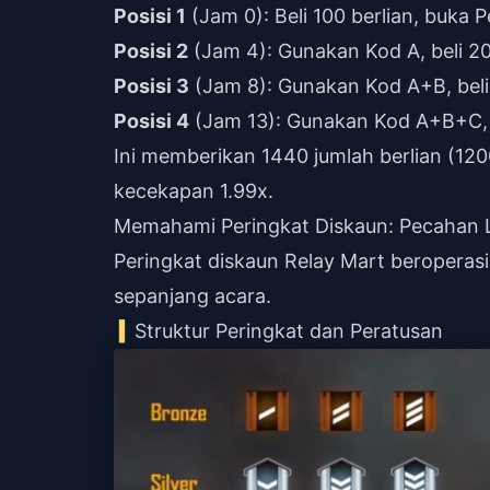
Posisi 1
(Jam 0): Beli 100 berlian, buka P
Posisi 2
(Jam 4): Gunakan Kod A, beli 20
Posisi 3
(Jam 8): Gunakan Kod A+B, beli 
Posisi 4
(Jam 13): Gunakan Kod A+B+C, b
Ini memberikan 1440 jumlah berlian (12
kecekapan 1.99x.
Memahami Peringkat Diskaun: Pecahan
Peringkat diskaun Relay Mart beropera
sepanjang acara.
Struktur Peringkat dan Peratusan