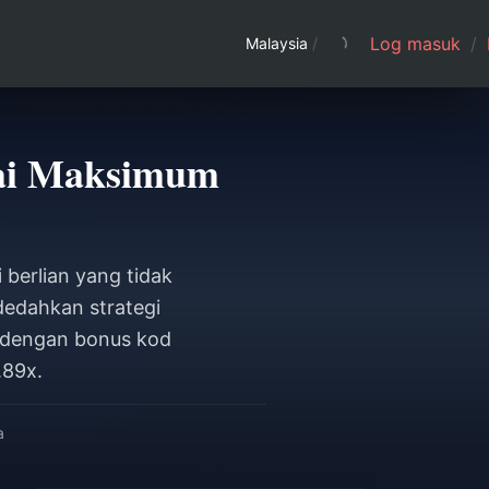
Log masuk
/
Malaysia
/
lai Maksimum
 berlian yang tidak
ndedahkan strategi
 dengan bonus kod
.89x.
a