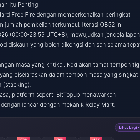
an Itu Penting
ndard Free Fire dengan memperkenalkan peringkat
 jumlah pembelian terkumpul. Iterasi OB52 ini
2026 (00:00-23:59 UTC+8), mewujudkan jendela lapan
kod diskaun yang boleh dikongsi dan sah selama tepa
ngan masa yang kritikal. Kod akan tamat tempoh tig
 yang diselaraskan dalam tempoh masa yang singkat
(stacking).
sa, platform seperti
BitTopup
menawarkan
dengan lancar dengan mekanik Relay Mart.
Lihat Lagi ›
-73%
-74%
-48%