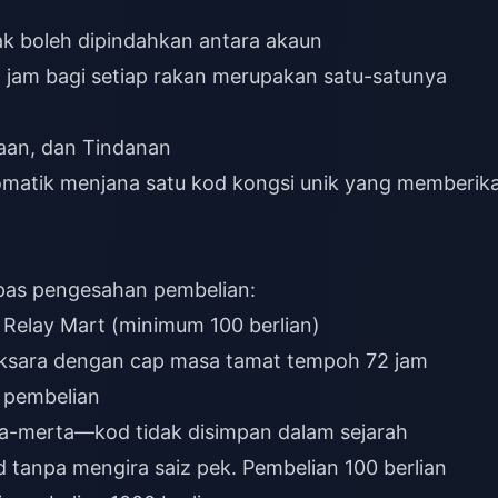
dak boleh dipindahkan antara akaun
jam bagi setiap rakan merupakan satu-satunya
aan, dan Tindanan
tomatik menjana satu kod kongsi unik yang memberik
epas pengesahan pembelian:
Relay Mart (minimum 100 berlian)
aksara dengan cap masa tamat tempoh 72 jam
 pembelian
ta-merta—kod tidak disimpan dalam sejarah
 tanpa mengira saiz pek. Pembelian 100 berlian