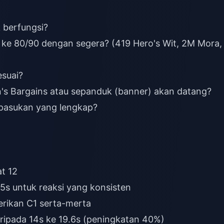
 berfungsi?
ke 80/90 dengan segera? (419 Hero's Wit, 2M Mora,
suai?
's Bargains atau sepanduk (banner) akan datang?
pasukan yang lengkap?
t 12
s untuk reaksi yang konsisten
erikan C1 serta-merta
pada 14s ke 19.6s (peningkatan 40%)