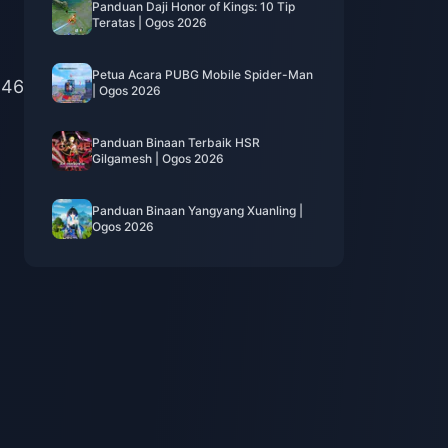
Panduan Daji Honor of Kings: 10 Tip
Teratas | Ogos 2026
Petua Acara PUBG Mobile Spider-Man
 46
| Ogos 2026
Panduan Binaan Terbaik HSR
Gilgamesh | Ogos 2026
Panduan Binaan Yangyang Xuanling |
Ogos 2026