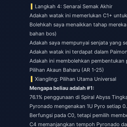
Langkah 4: Senarai Semak Akhir
Adakah watak ini memerlukan C1+ untuk
Bolehkah saya menaikkan tahap mereka 
bahan bos)
Adakah saya mempunyai senjata yang se
Adakah watak ini terdapat dalam Paimon
Adakah ini membolehkan pembentukan 
Pilihan Akaun Baharu (AR 1-25)
Xiangling: Pilihan Utama Universal
Mengapa beliau adalah #1:
76.1% penggunaan di Spiral Abyss Tingka
Pyronado mengenakan 1U Pyro setiap 0.5
Berfungsi pada C0, tetapi pemilih memb
C4 memanjangkan tempoh Pyronado dari