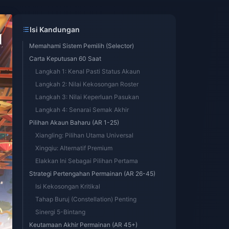
Isi Kandungan
Memahami Sistem Pemilih (Selector)
Carta Keputusan 60 Saat
Langkah 1: Kenal Pasti Status Akaun
Langkah 2: Nilai Kekosongan Roster
Langkah 3: Nilai Keperluan Pasukan
Langkah 4: Senarai Semak Akhir
Pilihan Akaun Baharu (AR 1-25)
Xiangling: Pilihan Utama Universal
Xingqiu: Alternatif Premium
Elakkan Ini Sebagai Pilihan Pertama
Strategi Pertengahan Permainan (AR 26-45)
Isi Kekosongan Kritikal
Tahap Buruj (Constellation) Penting
Sinergi 5-Bintang
Keutamaan Akhir Permainan (AR 45+)