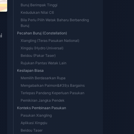
Buruj Berimpak Tinggi
Kedudukan Nilai C6
Bila Perlu Pilih Watak Baharu Berbanding
Buruj
Pecahan Buruj (Constellation)
i
Xiangling (Teras Pasukan National)
Xingqiu (Hydro Universal)
Beidou (Pakar Taser)
Rujukan Pantas Watak Lain
Kesilapan Biasa
Memilih Berdasarkan Rupa
Mengabaikan Paimon&#39;s Bargains
Terlepas Pandang Keperluan Pasukan
Pemikiran Jangka Pendek
Konteks Pembinaan Pasukan
Pasukan Xiangling
Aplikasi Xingqiu
Beidou Taser