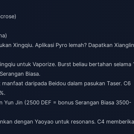
crose)
ma)
lukan Xingqiu. Aplikasi Pyro lemah? Dapatkan Xianglin
ingqiu untuk Vaporize. Burst beliau bertahan selama 
Serangan Biasa.
 manfaat daripada Beidou dalam pasukan Taser. C6
%.
an Yun Jin (2500 DEF = bonus Serangan Biasa 3500-
ankan dengan Yaoyao untuk resonans. C4 memberik