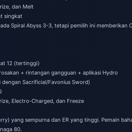
ize, dan Melt
t singkat
da Spiral Abyss 3-3, tetapi pemilih ini memberikan 
t 12 (tertinggi)
osakan + rintangan gangguan + aplikasi Hydro
dengan Sacrificial/Favonius Sword)
G
rize, Electro-Charged, dan Freeze
rry) yang sempurna dan ER yang tinggi. Pemain bah
enaga 80.