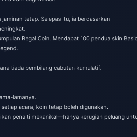
jaminan tetap. Selepas itu, ia berdasarkan
meningkat.
mpulan Regal Coin. Mendapat 100 pendua skin Basi
 Legend.
rana tiada pembilang cabutan kumulatif.
elama-lamanya.
setiap acara, koin tetap boleh digunakan.
ikan penalti mekanikal—hanya kerugian peluang unt