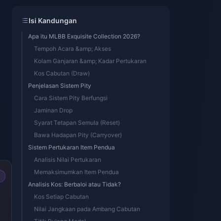
Isi Kandungan
Apa itu MLBB Exquisite Collection 2026?
Tempoh Acara &amp; Akses
Kolam Ganjaran &amp; Kadar Pertukaran
Kos Cabutan (Draw)
Penjelasan Sistem Pity
Cara Sistem Pity Berfungsi
Jaminan Drop
Syarat Tetapan Semula (Reset)
Bawa Hadapan Pity (Carryover)
Sistem Pertukaran Item Pendua
Analisis Nilai Pertukaran
Memaksimumkan Item Pendua
Analisis Kos: Berbaloi atau Tidak?
Kos Setiap Cabutan
Nilai Jangkaan pada Ambang Cabutan