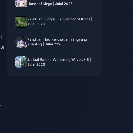
Honor of Kings | Julai 2026
Panduan Jungle Li Xin Honor of Kings |
Julai 2026
h
Panduan Had Kerosakan Yangyang
Xuanling | Julai 2026
si
Jadual Banner Wuthering Waves 3.6 |
Julai 2026
u