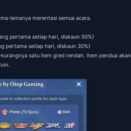
ama-lamanya merentasi semua acara.
ang pertama setiap hari, diskaun 50%)
ng pertama setiap hari, diskaun 30%)
kurangnya satu item gred rendah. Item pendua akan
oin.