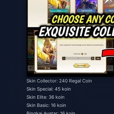
Skin Collector: 240 Regal Coin
Skin Special: 45 koin
Skin Elite: 36 koin
Skin Basic: 16 koin
Bingkai Avatar: 16 koin