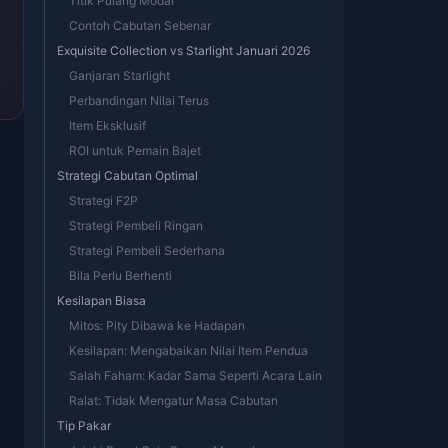
Titik Pulang Modal
Contoh Cabutan Sebenar
Exquisite Collection vs Starlight Januari 2026
Ganjaran Starlight
Perbandingan Nilai Terus
Item Eksklusif
ROI untuk Pemain Bajet
Strategi Cabutan Optimal
Strategi F2P
Strategi Pembeli Ringan
Strategi Pembeli Sederhana
Bila Perlu Berhenti
Kesilapan Biasa
Mitos: Pity Dibawa ke Hadapan
Kesilapan: Mengabaikan Nilai Item Pendua
Salah Faham: Kadar Sama Seperti Acara Lain
Ralat: Tidak Mengatur Masa Cabutan
Tip Pakar