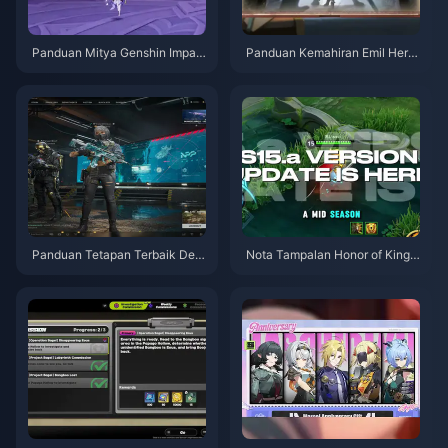
Panduan Mitya Genshin Impac
Panduan Kemahiran Emil Herzt
t | Ogos 2026
ier Identity V | Ogos 2026
Panduan Tetapan Terbaik Delt
Nota Tampalan Honor of Kings
a Force | Ogos 2026
S15.a | Ogos 2026