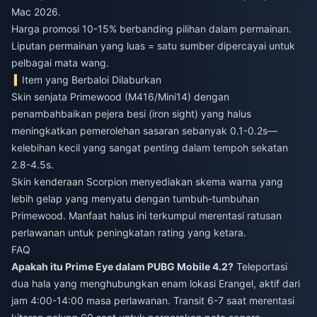
Mac 2026.
Harga promosi 10-15% berbanding pilihan dalam permainan.
Liputan permainan yang luas = satu sumber dipercayai untuk
pelbagai mata wang.
Item yang Berbaloi Dilaburkan
Skin senjata Primewood (M416/Mini14) dengan
penambahbaikan pejera besi (iron sight) yang halus
meningkatkan pemerolehan sasaran sebanyak 0.1-0.2s—
kelebihan kecil yang sangat penting dalam tempoh sekatan
2.8-4.5s.
Skin kenderaan Scorpion menyediakan skema warna yang
lebih gelap yang menyatu dengan tumbuh-tumbuhan
Primewood. Manfaat halus ini terkumpul merentasi ratusan
perlawanan untuk peningkatan rating yang ketara.
FAQ
Apakah itu Prime Eye dalam PUBG Mobile 4.2?
Teleportasi
dua hala yang menghubungkan enam lokasi Erangel, aktif dari
jam 4:00-14:00 masa perlawanan. Transit 6-7 saat merentasi