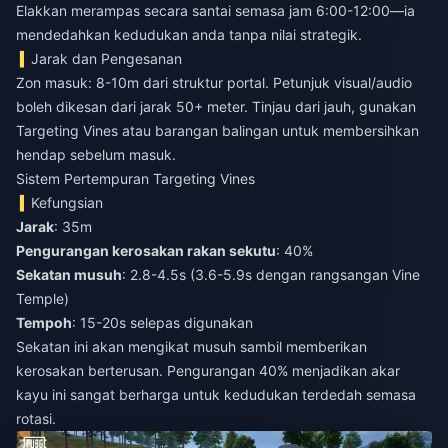
Elakkan merampas secara santai semasa jam 6:00-12:00—ia
mendedahkan kedudukan anda tanpa nilai strategik.
Jarak dan Pengesanan
Zon masuk: 8-10m dari struktur portal. Petunjuk visual/audio
boleh dikesan dari jarak 50+ meter. Tinjau dari jauh, gunakan
Targeting Vines atau barangan balingan untuk membersihkan
hendap sebelum masuk.
Sistem Pertempuran Targeting Vines
Kefungsian
Jarak
: 35m
Pengurangan kerosakan rakan sekutu
: 40%
Sekatan musuh
: 2.8-4.5s (3.6-5.9s dengan rangsangan Vine
Temple)
Tempoh
: 15-20s selepas digunakan
Sekatan ini akan mengikat musuh sambil memberikan
kerosakan berterusan. Pengurangan 40% menjadikan akar
kayu ini sangat berharga untuk kedudukan terdedah semasa
rotasi.