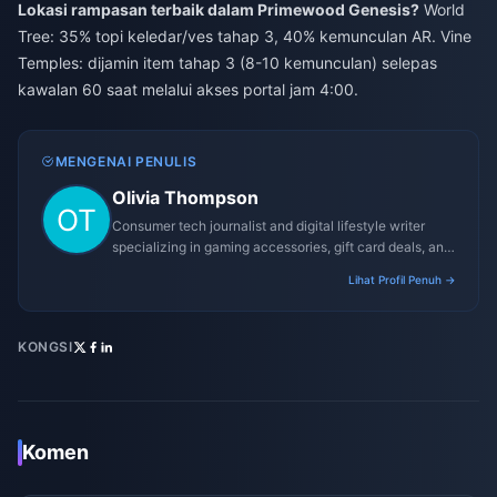
Lokasi rampasan terbaik dalam Primewood Genesis?
World
Tree: 35% topi keledar/ves tahap 3, 40% kemunculan AR. Vine
Temples: dijamin item tahap 3 (8-10 kemunculan) selepas
kawalan 60 saat melalui akses portal jam 4:00.
MENGENAI PENULIS
Olivia Thompson
Consumer tech journalist and digital lifestyle writer
specializing in gaming accessories, gift card deals, and
platform reviews.
Lihat Profil Penuh →
KONGSI
Komen