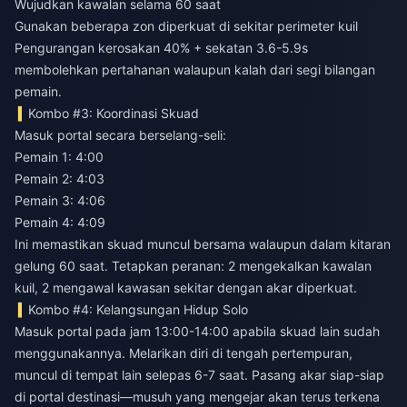
Wujudkan kawalan selama 60 saat
Gunakan beberapa zon diperkuat di sekitar perimeter kuil
Pengurangan kerosakan 40% + sekatan 3.6-5.9s
membolehkan pertahanan walaupun kalah dari segi bilangan
pemain.
Kombo #3: Koordinasi Skuad
Masuk portal secara berselang-seli:
Pemain 1: 4:00
Pemain 2: 4:03
Pemain 3: 4:06
Pemain 4: 4:09
Ini memastikan skuad muncul bersama walaupun dalam kitaran
gelung 60 saat. Tetapkan peranan: 2 mengekalkan kawalan
kuil, 2 mengawal kawasan sekitar dengan akar diperkuat.
Kombo #4: Kelangsungan Hidup Solo
Masuk portal pada jam 13:00-14:00 apabila skuad lain sudah
menggunakannya. Melarikan diri di tengah pertempuran,
muncul di tempat lain selepas 6-7 saat. Pasang akar siap-siap
di portal destinasi—musuh yang mengejar akan terus terkena