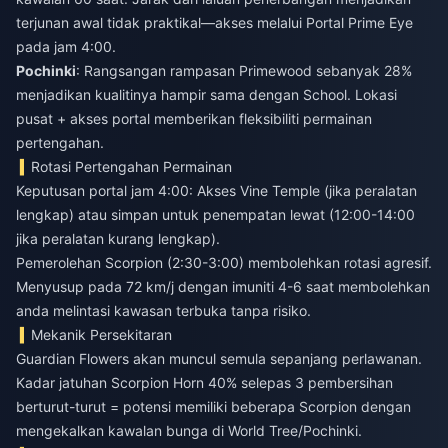
terjunan awal tidak praktikal—akses melalui Portal Prime Eye
pada jam 4:00.
Pochinki
: Rangsangan rampasan Primewood sebanyak 28%
menjadikan kualitinya hampir sama dengan School. Lokasi
pusat + akses portal memberikan fleksibiliti permainan
pertengahan.
Rotasi Pertengahan Permainan
Keputusan portal jam 4:00: Akses Vine Temple (jika peralatan
lengkap) atau simpan untuk penempatan lewat (12:00-14:00
jika peralatan kurang lengkap).
Pemerolehan Scorpion (2:30-3:00) membolehkan rotasi agresif.
Menyusup pada 72 km/j dengan imuniti 4-6 saat membolehkan
anda melintasi kawasan terbuka tanpa risiko.
Mekanik Persekitaran
Guardian Flowers akan muncul semula sepanjang perlawanan.
Kadar jatuhan Scorpion Horn 40% selepas 3 pembersihan
berturut-turut = potensi memiliki beberapa Scorpion dengan
mengekalkan kawalan bunga di World Tree/Pochinki.