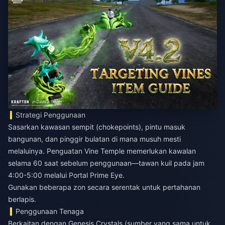
Strategi Penggunaan
Sasarkan kawasan sempit (chokepoints), pintu masuk
bangunan, dan pinggir bulatan di mana musuh mesti
melaluinya. Penguatan Vine Temple memerlukan kawalan
selama 60 saat sebelum penggunaan—tawan kuil pada jam
4:00-5:00 melalui Portal Prime Eye.
Gunakan beberapa zon secara serentak untuk pertahanan
berlapis.
Penggunaan Tenaga
Berkaitan dengan Genesis Crystals (sumber yang sama untuk