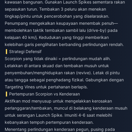
kawasan bangunan. Gunakan Launch Spikes sementara rakan
sepasukan turun. Tembakan 3 peluru akan menekan
tingkap/pintu untuk pencerobohan yang diselaraskan.
Penumpang mengekalkan keupayaan menembak penuh—
membolehkan taktik tembakan sambil lalu (drive-by) pada
kelajuan 40 km/j. Kedudukan yang tinggi memberikan
kelebihan garis penglihatan berbanding perlindungan rendah.
Strategi Defensif
Scorpion yang tidak dinaiki = perlindungan mudah alih.
Letakkan di antara skuad dan tembakan musuh untuk
penyembuhan/menghidupkan rakan (revive). Letak di pintu
atau tangga sebagai penghadang fizikal. Gabungkan dengan
Targeting Vines untuk pertahanan berlapis.
Pertempuran Scorpion vs Kenderaan
Aktifkan mod menyusup untuk mengelakkan kerosakan
perlanggaran/tembakan, muncul di belakang kenderaan musuh
untuk serangan Launch Spike. Imuniti 4-6 saat melebihi
kebanyakan tempoh pertempuran kenderaan.
Menentang perlindungan kenderaan pegun, pusing pada