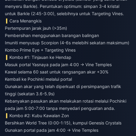
menyeru Barkle). Peruntukan optimum: simpan 3-4 kristal
untuk Barkle (2:45-3:00), selebihnya untuk Targeting Vines.
Cara Menangkis
Pertempuran jarak jauh (>35m)
Pembersihan menggunakan barangan balingan
Imuniti menyusup Scorpion (4-6s melebihi sekatan maksimum)
Kombo Prime Eye + Targeting Vines
Kombo #1: Tinjauan ke Hendap
Masuk portal Yasnaya pada jam 4:00 → Vine Temples
Kawal selama 60 saat untuk rangsangan akar +30%
Kembali ke Pochinki melalui portal
Gunakan akar yang telah diperkuat di persimpangan trafik
tinggi (sekatan 3.6-5.9s)
Kebanyakan pasukan akan melakukan rotasi melalui Pochinki
pada jam 5:00-7:00 tanpa menyedari penguatan anda.
Kombo #2: Kubu Kawalan Zon
Bersihkan World Tree (0:00-1:15), kumpul Genesis Crystals
Gunakan portal pada jam 4:00 → Vine Temples