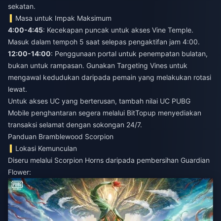
sekatan.
Masa untuk Impak Maksimum
4:00-4:45
: Kecekapan puncak untuk akses Vine Temple.
Masuk dalam tempoh 5 saat selepas pengaktifan jam 4:00.
12:00-14:00
: Penggunaan portal untuk penempatan bulatan,
bukan untuk rampasan. Gunakan Targeting Vines untuk
mengawal kedudukan daripada pemain yang melakukan rotasi
lewat.
Untuk akses UC yang berterusan,
tambah nilai UC PUBG
Mobile penghantaran segera
melalui BitTopup menyediakan
transaksi selamat dengan sokongan 24/7.
Panduan Bramblewood Scorpion
Lokasi Kemunculan
Diseru melalui Scorpion Horns daripada pembersihan Guardian
Flower: