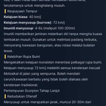
terutamanya untuk menghalang musuh.
Keupayaan Tempur
Kelajuan biasa
: 40 km/j
Kelajuan menyusup (burrow)
: 72 km/j
Imuniti menyusup
: 4-6s (meliputi 100-200m)
Imuniti memberikan jaminan melarikan diri tanpa mengira kuasa
tembakan musuh. Gunakan untuk melintasi padang terbuka,
menyerang kawasan bangunan, atau rotasi melalui bulatan
lewat.
Kelebihan Rupa Bumi
Mengekalkan kelajuan konsisten merentasi pelbagai rupa bumi.
Kelajuan menyusup 72 km/j melebihi semua kenderaan kecuali
Motosikal di jalan yang sempurna. Boleh mendaki
cerun/kawasan berbatu yang tidak boleh diakses oleh
kenderaan tradisional.
Pertempuran Scorpion Tahap Lanjut
Kedudukan Ofensif
Menyusup untuk merapatkan jarak, muncul 20-30m dari