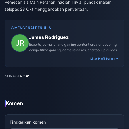
Pemecah ais Main Peranan, hadiah Trivia; puncak malam
selepas 28 Okt menggandakan penyertaan.
MENGENAI PENULIS
James Rodriguez
Esports journalist and gaming content creator covering
competitive gaming, game releases, and top-up guides.
Lihat Profil Penuh →
KONGSI
Komen
Tinggalkan komen