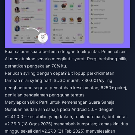
Buat saluran suara bertema dengan topik pintar. Pemecah ais
AI menjatuhkan senario mengikut isyarat. Pergi berbilang bilik,
perhatikan pengekalan 70% itu.
Perlukan syiling dengan cepat? BitTopup
perkhidmatan
tambah nilai syiling parti SUGO murah
: <$0.001/syiling,
penghantaran segera, pematuhan keselamatan, 6250+ pakej,
penilaian pengalaman pengguna teratas.
Menyiapkan Bilik Parti untuk Kemenangan Suara Sahaja
Gunakan mudah alih sahaja pada Android 5.0+ dengan
v2.41.0.0—kestabilan yang kukuh, topik automatik, bot pintar.
v2.36.0 (18 Ogos 2025) menambah kumpulan; kemas kini dua
minggu sekali dari v2.27.0 (21 Feb 2025) menyelesaikan