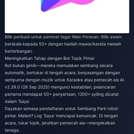
Bilik peribadi untuk peminat tegar Main Peranan. Bilik awam
berskala kepada 50+ dengan hadiah mawar/kereta mewah
berterbangan.
Meningkatkan Tahap dengan Bot Topik Pintar
Bot bukan gimik—mereka memulakan sembang secara
automatik, bertukar di tengah acara, berpasangan dengan
sempurna dengan muzik untuk Karaoke atau pemecah ais AI.
v2.39.0 (28 Sep 2025) mengunci kestabilan; pelancaran
pertama mendapat 50+ penyertaan, 1200+ syiling dicatat
dalam 'Saya'.
Dayakan semasa pendaftaran untuk Sembang Parti robot
pintar. Malam? Log 'Saya' mencapai kemuncak. Di tengah
acara, tukar topik, jatuhkan pemecah ais—mengekalkan
tenaga.