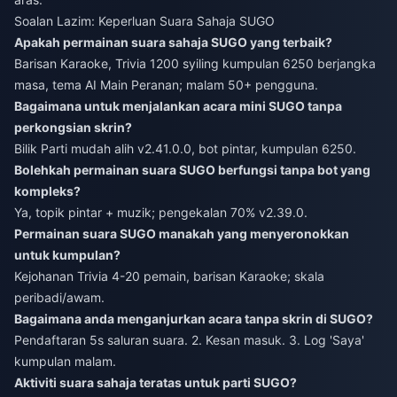
Soalan Lazim: Keperluan Suara Sahaja SUGO
Apakah permainan suara sahaja SUGO yang terbaik?
Barisan Karaoke, Trivia 1200 syiling kumpulan 6250 berjangka
masa, tema AI Main Peranan; malam 50+ pengguna.
Bagaimana untuk menjalankan acara mini SUGO tanpa
perkongsian skrin?
Bilik Parti mudah alih v2.41.0.0, bot pintar, kumpulan 6250.
Bolehkah permainan suara SUGO berfungsi tanpa bot yang
kompleks?
Ya, topik pintar + muzik; pengekalan 70% v2.39.0.
Permainan suara SUGO manakah yang menyeronokkan
untuk kumpulan?
Kejohanan Trivia 4-20 pemain, barisan Karaoke; skala
peribadi/awam.
Bagaimana anda menganjurkan acara tanpa skrin di SUGO?
Pendaftaran 5s saluran suara. 2. Kesan masuk. 3. Log 'Saya'
kumpulan malam.
Aktiviti suara sahaja teratas untuk parti SUGO?