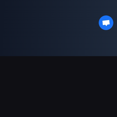
Sokongan Pembayaran
Rakan Kongsi
Genshin Impact Wiki
Honkai: Star Rail WIKI