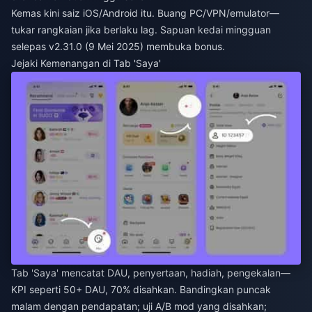
Kemas kini saiz iOS/Android itu. Buang PC/VPN/emulator—
tukar rangkaian jika berlaku lag. Sapuan kedai mingguan
selepas v2.31.0 (9 Mei 2025) membuka bonus.
Jejaki Kemenangan di Tab 'Saya'
Tab 'Saya' mencatat DAU, penyertaan, hadiah, pengekalan—
KPI seperti 50+ DAU, 70% disahkan. Bandingkan puncak
malam dengan pendapatan; uji A/B mod yang disahkan;