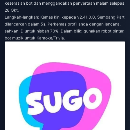
keserasian bot dan menggandakan penyertaan malam selepas
28 Okt.
Langkah-langkah: Kemas kini kepada v2.41.0.0, Sembang Parti
dilancarkan dalam 5s. Perkemas profil anda dengan lencana,
sahkan ID untuk nisbah 70%. Dalam bilik: gunakan robot pintar,
bot muzik untuk Karaoke/Trivia.