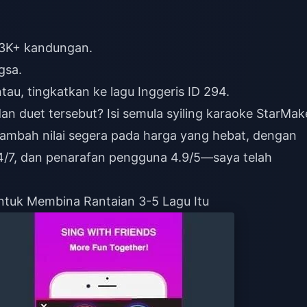
153K+ kandungan.
gsa.
u, tingkatkan ke lagu Inggeris ID 294.
an duet tersebut?
Isi semula syiling karaoke StarMak
ambah nilai segera pada harga yang hebat, dengan
4/7, dan penarafan pengguna 4.9/5—saya telah
tuk Membina Rantaian 3-5 Lagu Itu