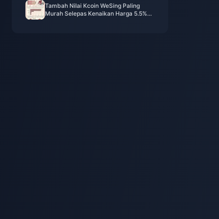
Tambah Nilai Kcoin WeSing Paling
Murah Selepas Kenaikan Harga 5.5%
2026: Pengiraan Sebenar, Saluran
Teruji, Keputusan