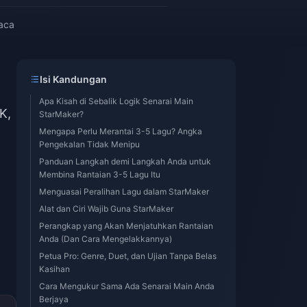
aca
Isi Kandungan
Apa Kisah di Sebalik Logik Senarai Main
K,
StarMaker?
Mengapa Perlu Merantai 3-5 Lagu? Angka
Pengekalan Tidak Menipu
Panduan Langkah demi Langkah Anda untuk
Membina Rantaian 3-5 Lagu Itu
Menguasai Peralihan Lagu dalam StarMaker
Alat dan Ciri Wajib Guna StarMaker
Perangkap yang Akan Menjatuhkan Rantaian
Anda (Dan Cara Mengelakkannya)
Petua Pro: Genre, Duet, dan Ujian Tanpa Belas
Kasihan
Cara Mengukur Sama Ada Senarai Main Anda
Berjaya