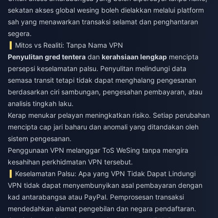
sekatan akses global wesing
boleh dielakkan melalui platform
sah yang menawarkan transaksi selamat dan penghantaran
segera.
Mitos vs Realiti: Tanpa Nama VPN
Penyulitan gred tentera
dan
kerahsiaan lengkap
mencipta
persepsi keselamatan palsu. Penyulitan melindungi data
semasa transit tetapi tidak dapat menghalang pengesanan
berdasarkan ciri sambungan, pengesahan pembayaran, atau
analisis tingkah laku.
Kerap menukar pelayan meningkatkan risiko. Setiap perubahan
mencipta cap jari baharu dan anomali yang ditandakan oleh
sistem pengesanan.
Penggunaan VPN melanggar ToS WeSing tanpa mengira
kesahihan perkhidmatan VPN tersebut.
Keselamatan Palsu: Apa yang VPN Tidak Dapat Lindungi
VPN tidak dapat menyembunyikan asal pembayaran dengan
kad antarabangsa atau PayPal. Pemprosesan transaksi
mendedahkan alamat pengebilan dan negara pendaftaran.