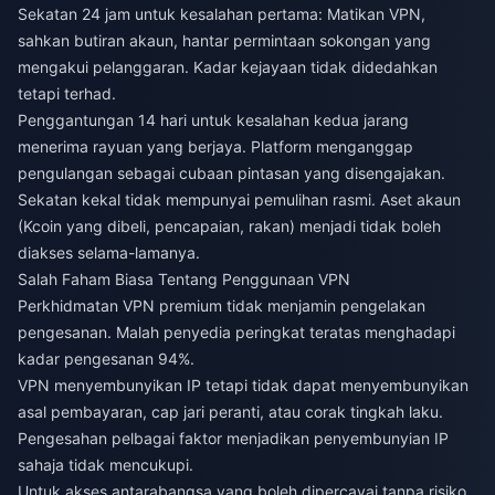
Sekatan 24 jam untuk kesalahan pertama: Matikan VPN,
sahkan butiran akaun, hantar permintaan sokongan yang
mengakui pelanggaran. Kadar kejayaan tidak didedahkan
tetapi terhad.
Penggantungan 14 hari untuk kesalahan kedua jarang
menerima rayuan yang berjaya. Platform menganggap
pengulangan sebagai cubaan pintasan yang disengajakan.
Sekatan kekal tidak mempunyai pemulihan rasmi. Aset akaun
(Kcoin yang dibeli, pencapaian, rakan) menjadi tidak boleh
diakses selama-lamanya.
Salah Faham Biasa Tentang Penggunaan VPN
Perkhidmatan VPN premium tidak menjamin pengelakan
pengesanan. Malah penyedia peringkat teratas menghadapi
kadar pengesanan 94%.
VPN menyembunyikan IP tetapi tidak dapat menyembunyikan
asal pembayaran, cap jari peranti, atau corak tingkah laku.
Pengesahan pelbagai faktor menjadikan penyembunyian IP
sahaja tidak mencukupi.
Untuk akses antarabangsa yang boleh dipercayai tanpa risiko,