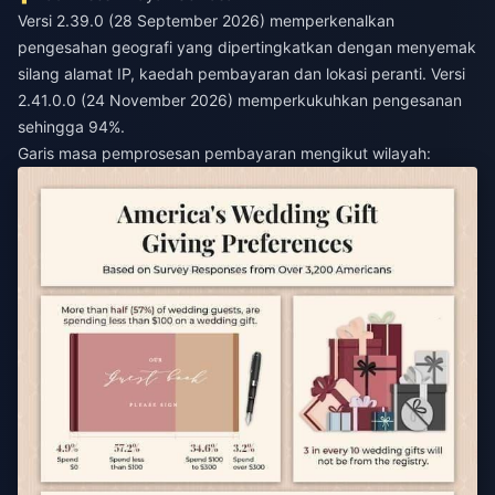
Versi 2.39.0 (28 September 2026) memperkenalkan
pengesahan geografi yang dipertingkatkan dengan menyemak
silang alamat IP, kaedah pembayaran dan lokasi peranti. Versi
2.41.0.0 (24 November 2026) memperkukuhkan pengesanan
sehingga 94%.
Garis masa pemprosesan pembayaran mengikut wilayah: