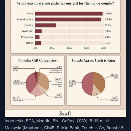
Indonesia (BCA, Mandiri, BNI, GoPay, OVO): 5-15 minit
Malaysia (Maybank, CIMB, Public Bank, Touch 'n Go, Boost): 5