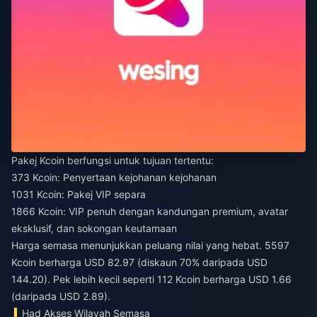
Pakej Kcoin berfungsi untuk tujuan tertentu:
373 Kcoin: Penyertaan kejohanan kejohanan
1031 Kcoin: Pakej VIP separa
1866 Kcoin: VIP penuh dengan kandungan premium, avatar
eksklusif, dan sokongan keutamaan
Harga semasa menunjukkan peluang nilai yang hebat. 5597
Kcoin berharga USD 82.97 (diskaun 70% daripada USD
144.20). Pek lebih kecil seperti 112 Kcoin berharga USD 1.66
(daripada USD 2.89).
Had Akses Wilayah Semasa