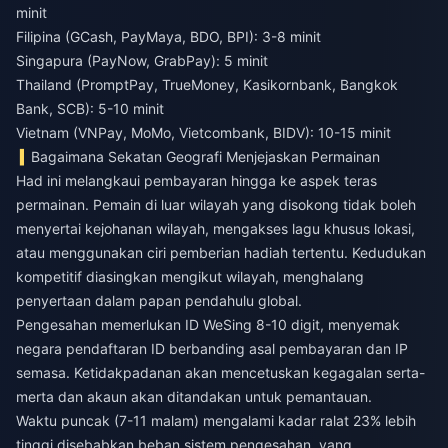
minit
Filipina (GCash, PayMaya, BDO, BPI): 3-8 minit
Singapura (PayNow, GrabPay): 5 minit
Thailand (PromptPay, TrueMoney, Kasikornbank, Bangkok
Bank, SCB): 5-10 minit
Vietnam (VNPay, MoMo, Vietcombank, BIDV): 10-15 minit
Bagaimana Sekatan Geografi Menjejaskan Permainan
Had ini melangkaui pembayaran hingga ke aspek teras
permainan. Pemain di luar wilayah yang disokong tidak boleh
menyertai kejohanan wilayah, mengakses lagu khusus lokasi,
atau menggunakan ciri pemberian hadiah tertentu. Kedudukan
kompetitif diasingkan mengikut wilayah, menghalang
penyertaan dalam papan pendahulu global.
Pengesahan memerlukan ID WeSing 8-10 digit, menyemak
negara pendaftaran ID berbanding asal pembayaran dan IP
semasa. Ketidakpadanan akan mencetuskan kegagalan serta-
merta dan akaun akan ditandakan untuk pemantauan.
Waktu puncak (7-11 malam) mengalami kadar ralat 23% lebih
tinggi disebabkan beban sistem pengesahan, yang