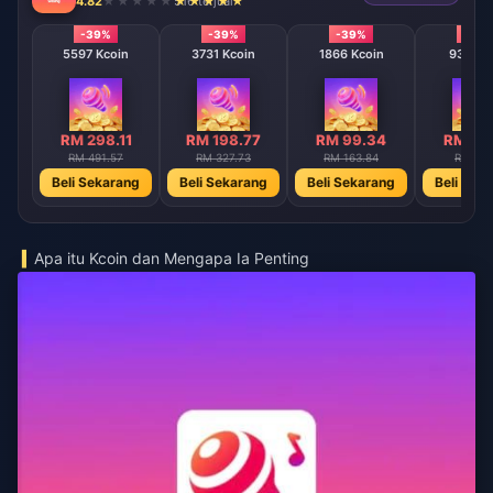
4.82
516 terjual
-39%
-39%
-39%
-39
5597 Kcoin
3731 Kcoin
1866 Kcoin
933 Kc
RM 298.11
RM 198.77
RM 99.34
RM 49
RM 491.57
RM 327.73
RM 163.84
RM 81.
Beli Sekarang
Beli Sekarang
Beli Sekarang
Beli Sek
Apa itu Kcoin dan Mengapa Ia Penting