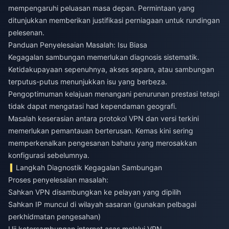
mempengaruhi peluasan masa depan. Permintaan yang
ditunjukkan memberikan justifikasi perniagaan untuk rundingan
pelesenan.
Panduan Penyelesaian Masalah: Isu Biasa
Kegagalan sambungan memerlukan diagnosis sistematik.
Ketidakupayaan sepenuhnya, akses separa, atau sambungan
terputus-putus menunjukkan isu yang berbeza.
Pengoptimuman kelajuan menangani penurunan prestasi tetapi
tidak dapat mengatasi had kependaman geografi.
Masalah keserasian antara protokol VPN dan versi terkini
memerlukan pemantauan berterusan. Kemas kini sering
memperkenalkan pengesanan baharu yang merosakkan
konfigurasi sebelumnya.
Langkah Diagnostik Kegagalan Sambungan
Proses penyelesaian masalah:
Sahkan VPN disambungkan ke pelayan yang dipilih
Sahkan IP muncul di wilayah sasaran (gunakan pelbagai
perkhidmatan pengesahan)
Uji ketersambungan internet asas melalui VPN