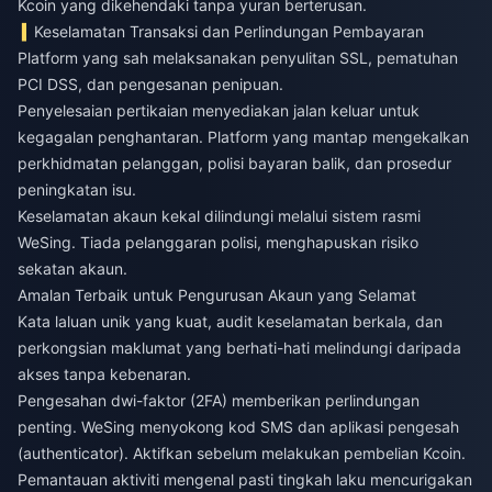
Kcoin yang dikehendaki tanpa yuran berterusan.
Keselamatan Transaksi dan Perlindungan Pembayaran
Platform yang sah melaksanakan penyulitan SSL, pematuhan
PCI DSS, dan pengesanan penipuan.
Penyelesaian pertikaian menyediakan jalan keluar untuk
kegagalan penghantaran. Platform yang mantap mengekalkan
perkhidmatan pelanggan, polisi bayaran balik, dan prosedur
peningkatan isu.
Keselamatan akaun kekal dilindungi melalui sistem rasmi
WeSing. Tiada pelanggaran polisi, menghapuskan risiko
sekatan akaun.
Amalan Terbaik untuk Pengurusan Akaun yang Selamat
Kata laluan unik yang kuat, audit keselamatan berkala, dan
perkongsian maklumat yang berhati-hati melindungi daripada
akses tanpa kebenaran.
Pengesahan dwi-faktor (2FA) memberikan perlindungan
penting. WeSing menyokong kod SMS dan aplikasi pengesah
(authenticator). Aktifkan sebelum melakukan pembelian Kcoin.
Pemantauan aktiviti mengenal pasti tingkah laku mencurigakan